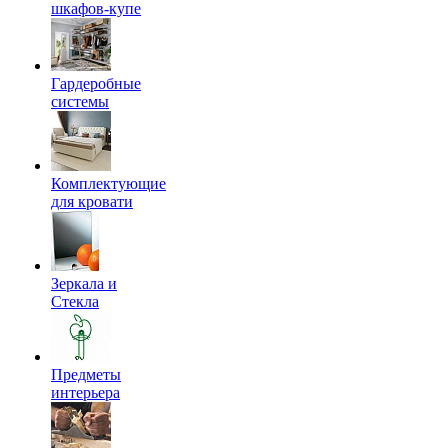
шкафов-купе
Гардеробные
системы
Комплектующие
для кровати
Зеркала и
Стекла
Предметы
интерьера