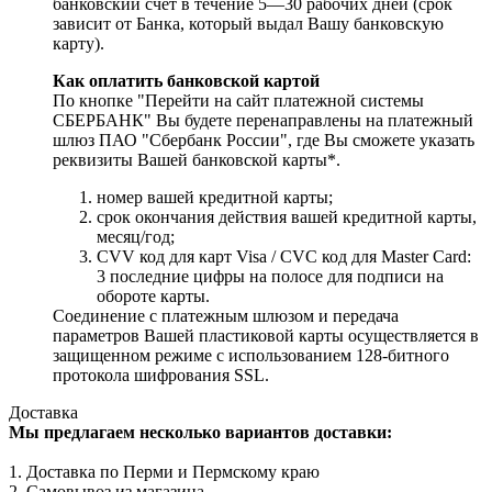
банковский счет в течение 5—30 рабочих дней (срок
зависит от Банка, который выдал Вашу банковскую
карту).
Как оплатить банковской картой
По кнопке "Перейти на сайт платежной системы
СБЕРБАНК" Вы будете перенаправлены на платежный
шлюз ПАО "Сбербанк России", где Вы сможете указать
реквизиты Вашей банковской карты*.
номер вашей кредитной карты;
cрок окончания действия вашей кредитной карты,
месяц/год;
CVV код для карт Visa / CVC код для Master Card:
3 последние цифры на полосе для подписи на
обороте карты.
Соединение с платежным шлюзом и передача
параметров Вашей пластиковой карты осуществляется в
защищенном режиме с использованием 128-битного
протокола шифрования SSL.
Доставка
Мы предлагаем несколько вариантов доставки:
1. Доставка по Перми и Пермскому краю
2. Самовывоз из магазина