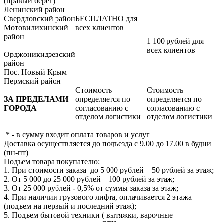
(правый берег)
Ленинский район
Свердловский район
БЕСПЛАТНО для
Мотовилихинский
всех клиентов
район
1 100 рублей для
всех клиентов
Орджоникидзевский
район
Пос. Новый Крым
Пермский район
Стоимость
Стоимость
ЗА ПРЕДЕЛАМИ
определяется по
определяется по
ГОРОДА
согласованию с
согласованию с
отделом логистики
отделом логистики
* - в сумму входит оплата товаров и услуг
Доставка осуществляется до подъезда с 9.00 до 17.00 в будни
(пн-пт)
Подъем товара покупателю:
1. При стоимости заказа до 5 000 рублей – 50 рублей за этаж;
2. От 5 000 до 25 000 рублей – 100 рублей за этаж;
3. От 25 000 рублей - 0,5% от суммы заказа за этаж;
4. При наличии грузового лифта, оплачивается 2 этажа
(подъем на первый и последний этаж);
5. Подъем бытовой техники ( вытяжки, варочные