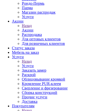
Рондо-Пермь
Парма
Магазин распродаж
Услуги
Акции
Назад
Акции
Распродажа
Для оптовых клиентов
Для розничных клиентов
Статус заказа
Мебель на заказ
Услуги
Назад
Услуги
Заказать замер
Раскрой
Облицовывание кромкой
Кромление PUR-клеем
Сверление и фрезерование
Сборка конструкций
Прочие услуги
Доставка
Покупателям
Назад