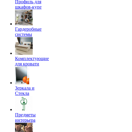
Профиль для
шкафов-купе
Гардеробные
системы
Комплектующие
для кровати
Зеркала и
Стекла
Предметы
интерьера