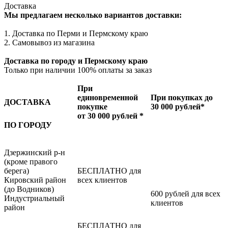
Доставка
Мы предлагаем несколько вариантов доставки:
1. Доставка по Перми и Пермскому краю
2. Самовывоз из магазина
Доставка по городу и Пермскому краю
Только при наличии 100% оплаты за заказ
При
единовременной
При покупках до
ДОСТАВКА
покупке
30 000 рублей*
от 30 000 рублей *
ПО ГОРОДУ
Дзержинский р-н
(кроме правого
берега)
БЕСПЛАТНО для
Кировский район
всех клиентов
(до Водников)
600 рублей для всех
Индустриальный
клиентов
район
БЕСПЛАТНО для