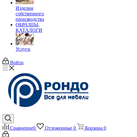
Изделия
собственного
производства
ОБРАЗЦЫ,
КАТАЛОГИ
Услуги
Войти
Сравнение
0
Отложенные
0
Корзина
0