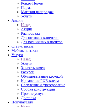
Рондо-Пермь
Парма
Магазин распродаж
Услуги
Акции
Назад
Акции
Распродажа
Для оптовых клиентов
Для розничных клиентов
Статус заказа
Мебель на заказ
Услуги
Назад
Услуги
Заказать замер
Раскрой
Облицовывание кромкой
Кромление PUR-клеем
Сверление и фрезерование
Сборка конструкций
Прочие услуги
Доставка
Покупателям
Назад