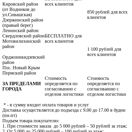
Кировский район
всех клиентов
(от Водников до
850 рублей для всех
ул.Сивашская)
клиентов
Дзержинский район
(правый берег)
Ленинский район
Свердловский район
БЕСПЛАТНО для
Мотовилихинский
всех клиентов
район
1 100 рублей для
всех клиентов
Орджоникидзевский
район
Пос. Новый Крым
Пермский район
Стоимость
Стоимость
ЗА ПРЕДЕЛАМИ
определяется по
определяется по
ГОРОДА
согласованию с
согласованию с
отделом логистики
отделом логистики
* - в сумму входит оплата товаров и услуг
Доставка осуществляется до подъезда с 9.00 до 17.00 в будни
(пн-пт)
Подъем товара покупателю:
1. При стоимости заказа до 5 000 рублей – 50 рублей за этаж;
2. От 5 000 до 25 000 рублей – 100 рублей за этаж;