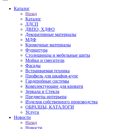
Каталог
Назад
Каталог
ЛДСП
ДВПО, ХДФО
Декоративные материалы
МДФ
Кромочные материалы
Фурнитура
Столешницы и мебельные щиты
Мойки и смесители
Фасады
Встраиваемая техника
Профиль для шкафов-купе
Гардеробные системы
Комплектующие для кровати
Зеркала и Стекла
Предметы интерьера
Изделия собственного производства
ОБРАЗЦЫ, КАТАЛОГИ
Услуги
Новости
Назад
Новости