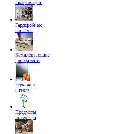
шкафов-купе
Гардеробные
системы
Комплектующие
для кровати
Зеркала и
Стекла
Предметы
интерьера