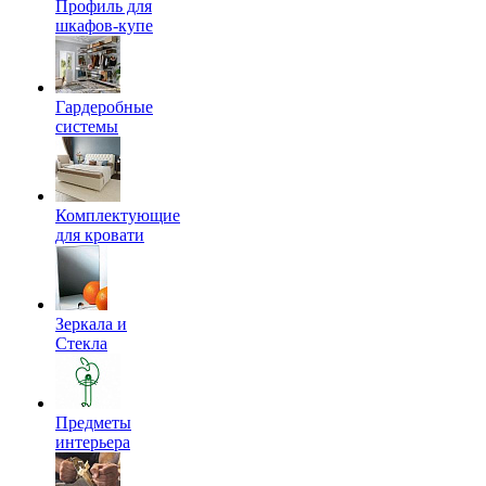
Профиль для
шкафов-купе
Гардеробные
системы
Комплектующие
для кровати
Зеркала и
Стекла
Предметы
интерьера