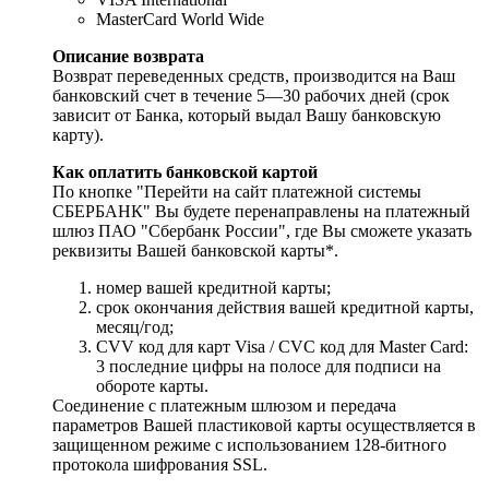
MasterCard World Wide
Описание возврата
Возврат переведенных средств, производится на Ваш
банковский счет в течение 5—30 рабочих дней (срок
зависит от Банка, который выдал Вашу банковскую
карту).
Как оплатить банковской картой
По кнопке "Перейти на сайт платежной системы
СБЕРБАНК" Вы будете перенаправлены на платежный
шлюз ПАО "Сбербанк России", где Вы сможете указать
реквизиты Вашей банковской карты*.
номер вашей кредитной карты;
cрок окончания действия вашей кредитной карты,
месяц/год;
CVV код для карт Visa / CVC код для Master Card:
3 последние цифры на полосе для подписи на
обороте карты.
Соединение с платежным шлюзом и передача
параметров Вашей пластиковой карты осуществляется в
защищенном режиме с использованием 128-битного
протокола шифрования SSL.