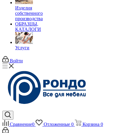
Изделия
собственного
производства
ОБРАЗЦЫ,
КАТАЛОГИ
Услуги
Войти
Сравнение
0
Отложенные
0
Корзина
0