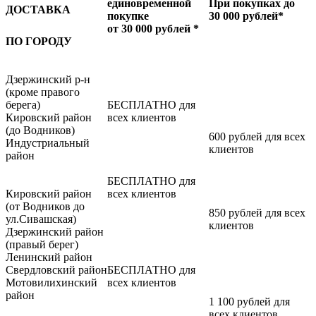
единовременной
При покупках до
ДОСТАВКА
покупке
30 000 рублей*
от 30 000 рублей *
ПО ГОРОДУ
Дзержинский р-н
(кроме правого
берега)
БЕСПЛАТНО для
Кировский район
всех клиентов
(до Водников)
600 рублей для всех
Индустриальный
клиентов
район
БЕСПЛАТНО для
Кировский район
всех клиентов
(от Водников до
850 рублей для всех
ул.Сивашская)
клиентов
Дзержинский район
(правый берег)
Ленинский район
Свердловский район
БЕСПЛАТНО для
Мотовилихинский
всех клиентов
район
1 100 рублей для
всех клиентов