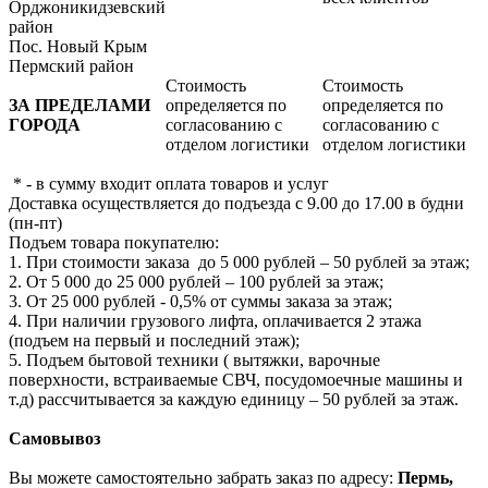
Орджоникидзевский
район
Пос. Новый Крым
Пермский район
Стоимость
Стоимость
ЗА ПРЕДЕЛАМИ
определяется по
определяется по
ГОРОДА
согласованию с
согласованию с
отделом логистики
отделом логистики
* - в сумму входит оплата товаров и услуг
Доставка осуществляется до подъезда с 9.00 до 17.00 в будни
(пн-пт)
Подъем товара покупателю:
1. При стоимости заказа до 5 000 рублей – 50 рублей за этаж;
2. От 5 000 до 25 000 рублей – 100 рублей за этаж;
3. От 25 000 рублей - 0,5% от суммы заказа за этаж;
4. При наличии грузового лифта, оплачивается 2 этажа
(подъем на первый и последний этаж);
5. Подъем бытовой техники ( вытяжки, варочные
поверхности, встраиваемые СВЧ, посудомоечные машины и
т.д) рассчитывается за каждую единицу – 50 рублей за этаж.
Самовывоз
Вы можете самостоятельно забрать заказ по адресу:
Пермь,