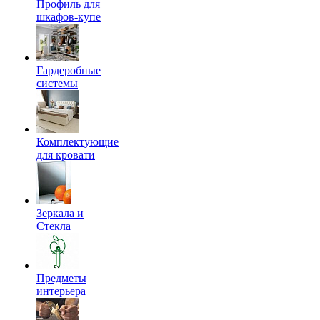
Профиль для
шкафов-купе
Гардеробные
системы
Комплектующие
для кровати
Зеркала и
Стекла
Предметы
интерьера