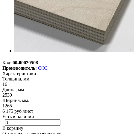
Код:
00-00020508
Производитель:
СФЗ
Характеристики
Толщина, мм.
16
Длина, мм.
2530
Ширина, мм.
1265
6 175
руб.
/лист
Есть в наличии
-
+
В корзину
Отправить заявку менеджеру