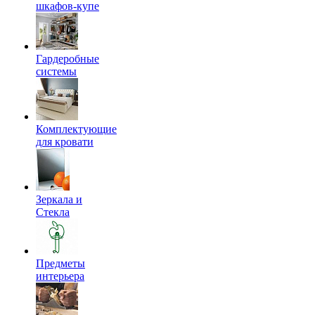
шкафов-купе
Гардеробные
системы
Комплектующие
для кровати
Зеркала и
Стекла
Предметы
интерьера