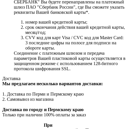
СБЕРБАНК" Вы будете перенаправлены на платежный
шлюз ПАО "Сбербанк России", где Вы сможете указать
реквизиты Вашей банковской карты*.
номер вашей кредитной карты;
cрок окончания действия вашей кредитной карты,
месяц/год;
CVV код для карт Visa / CVC код для Master Card:
3 последние цифры на полосе для подписи на
обороте карты.
Соединение с платежным шлюзом и передача
параметров Вашей пластиковой карты осуществляется в
защищенном режиме с использованием 128-битного
протокола шифрования SSL.
Доставка
Мы предлагаем несколько вариантов доставки:
1. Доставка по Перми и Пермскому краю
2. Самовывоз из магазина
Доставка по городу и Пермскому краю
Только при наличии 100% оплаты за заказ
При