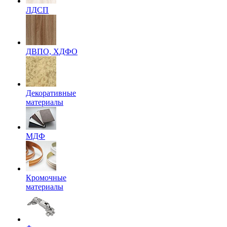
ЛДСП
ДВПО, ХДФО
Декоративные
материалы
МДФ
Кромочные
материалы