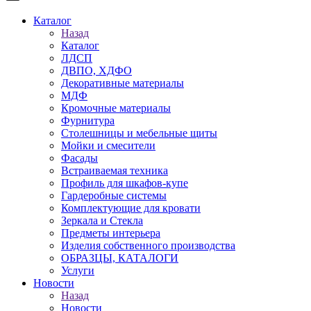
Каталог
Назад
Каталог
ЛДСП
ДВПО, ХДФО
Декоративные материалы
МДФ
Кромочные материалы
Фурнитура
Столешницы и мебельные щиты
Мойки и смесители
Фасады
Встраиваемая техника
Профиль для шкафов-купе
Гардеробные системы
Комплектующие для кровати
Зеркала и Стекла
Предметы интерьера
Изделия собственного производства
ОБРАЗЦЫ, КАТАЛОГИ
Услуги
Новости
Назад
Новости