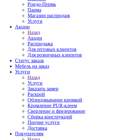
Рондо-Пермь
Парма
Магазин распродаж
Услуги
Акции
Назад
Акции
Распродажа
Для оптовых клиентов
Для розничных клиентов
Статус заказа
Мебель на заказ
Услуги
Назад
Услуги
Заказать замер
Раскрой
Облицовывание кромкой
Кромление PUR-клеем
Сверление и фрезерование
Сборка конструкций
Прочие услуги
Доставка
Покупателям
Назад