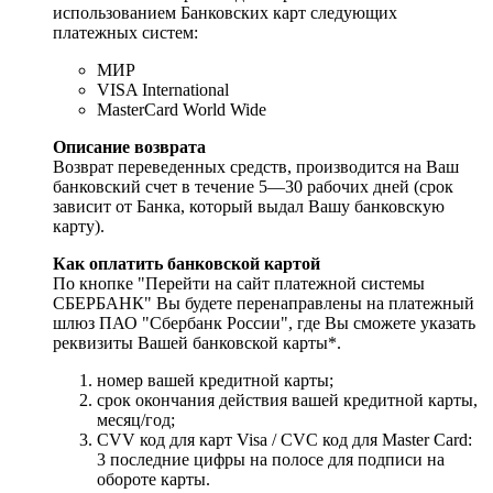
использованием Банковских карт следующих
платежных систем:
МИР
VISA International
MasterCard World Wide
Описание возврата
Возврат переведенных средств, производится на Ваш
банковский счет в течение 5—30 рабочих дней (срок
зависит от Банка, который выдал Вашу банковскую
карту).
Как оплатить банковской картой
По кнопке "Перейти на сайт платежной системы
СБЕРБАНК" Вы будете перенаправлены на платежный
шлюз ПАО "Сбербанк России", где Вы сможете указать
реквизиты Вашей банковской карты*.
номер вашей кредитной карты;
cрок окончания действия вашей кредитной карты,
месяц/год;
CVV код для карт Visa / CVC код для Master Card:
3 последние цифры на полосе для подписи на
обороте карты.