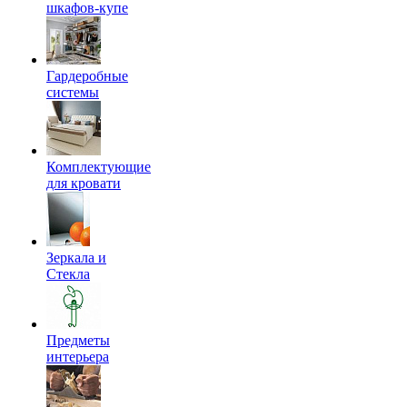
шкафов-купе
Гардеробные
системы
Комплектующие
для кровати
Зеркала и
Стекла
Предметы
интерьера