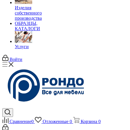
Изделия
собственного
производства
ОБРАЗЦЫ,
КАТАЛОГИ
Услуги
Войти
Сравнение
0
Отложенные
0
Корзина
0