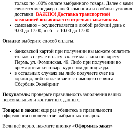
только по 100% оплате выбранного товара. Далее с вами
свяжется менеджер нашей компании и сообщит условия
доставки.
ВАЖНО! Доставка транспортной
компанией оплачивается отдельно заказчиком.
самовывоз – осуществляется в любой рабочий день с
9.00 до 17.00, в сб – с 10.00 до 17.00
Оплата:
выберите способ оплаты.
банковской картой при получении вы можете оплатить
только в случае оплату в кассе магазина по адресу:
Пермь, ул. Фоминская, 49. Либо при получении во
время доставки товара курьером до подъезда.
в остальных случаях вы либо получаете счет на
юр.лицо, либо оплачиваете с помощью сервиса
Сбербанк Эквайринг
Покупатель:
проверьте правильность заполнения ваших
персональных и контактных данных.
Товары в заказе:
еще раз убедитесь в правильности
оформления и количестве выбранных товаров.
Если всё верно, нажмите кнопку
«Оформить заказ»