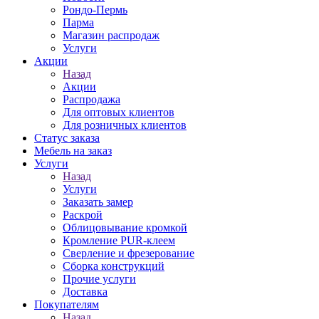
Рондо-Пермь
Парма
Магазин распродаж
Услуги
Акции
Назад
Акции
Распродажа
Для оптовых клиентов
Для розничных клиентов
Статус заказа
Мебель на заказ
Услуги
Назад
Услуги
Заказать замер
Раскрой
Облицовывание кромкой
Кромление PUR-клеем
Сверление и фрезерование
Сборка конструкций
Прочие услуги
Доставка
Покупателям
Назад