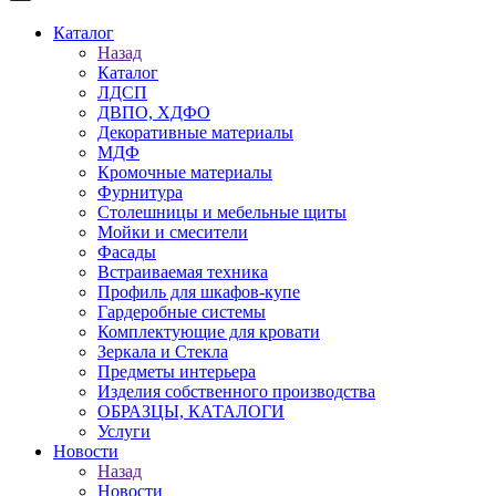
Каталог
Назад
Каталог
ЛДСП
ДВПО, ХДФО
Декоративные материалы
МДФ
Кромочные материалы
Фурнитура
Столешницы и мебельные щиты
Мойки и смесители
Фасады
Встраиваемая техника
Профиль для шкафов-купе
Гардеробные системы
Комплектующие для кровати
Зеркала и Стекла
Предметы интерьера
Изделия собственного производства
ОБРАЗЦЫ, КАТАЛОГИ
Услуги
Новости
Назад
Новости