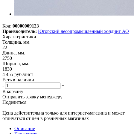
Код:
00000009123
Производитель:
Югорский лесопромышленный холдинг АО
Характеристики
Толщина, мм.
22
Длина, мм.
2750
Ширина, мм.
1830
4 455
руб.
/лист
Есть в наличии
-
+
В корзину
Отправить заявку менеджеру
Поделиться
Цена действительна только для интернет-магазина и может
отличаться от цен в розничных магазинах
Описание
Как купить