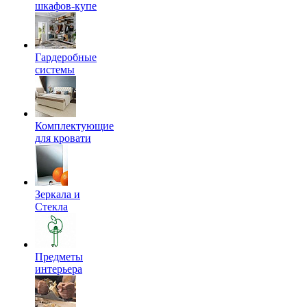
шкафов-купе
Гардеробные
системы
Комплектующие
для кровати
Зеркала и
Стекла
Предметы
интерьера