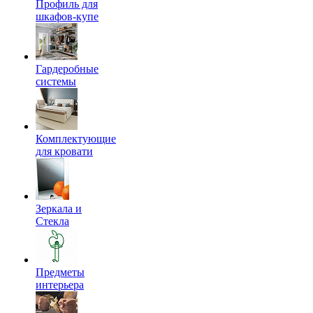
Профиль для
шкафов-купе
Гардеробные
системы
Комплектующие
для кровати
Зеркала и
Стекла
Предметы
интерьера