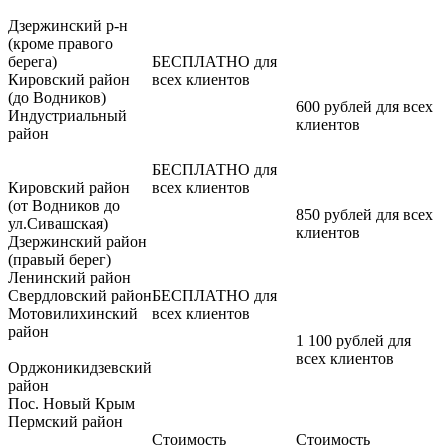
Дзержинский р-н
(кроме правого
берега)
БЕСПЛАТНО для
Кировский район
всех клиентов
(до Водников)
600 рублей для всех
Индустриальный
клиентов
район
БЕСПЛАТНО для
Кировский район
всех клиентов
(от Водников до
850 рублей для всех
ул.Сивашская)
клиентов
Дзержинский район
(правый берег)
Ленинский район
Свердловский район
БЕСПЛАТНО для
Мотовилихинский
всех клиентов
район
1 100 рублей для
всех клиентов
Орджоникидзевский
район
Пос. Новый Крым
Пермский район
Стоимость
Стоимость