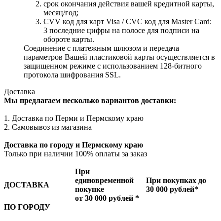
cрок окончания действия вашей кредитной карты,
месяц/год;
CVV код для карт Visa / CVC код для Master Card:
3 последние цифры на полосе для подписи на
обороте карты.
Соединение с платежным шлюзом и передача
параметров Вашей пластиковой карты осуществляется в
защищенном режиме с использованием 128-битного
протокола шифрования SSL.
Доставка
Мы предлагаем несколько вариантов доставки:
1. Доставка по Перми и Пермскому краю
2. Самовывоз из магазина
Доставка по городу и Пермскому краю
Только при наличии 100% оплаты за заказ
При
единовременной
При покупках до
ДОСТАВКА
покупке
30 000 рублей*
от 30 000 рублей *
ПО ГОРОДУ