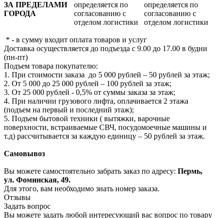
ЗА ПРЕДЕЛАМИ
определяется по
определяется по
ГОРОДА
согласованию с
согласованию с
отделом логистики
отделом логистики
* - в сумму входит оплата товаров и услуг
Доставка осуществляется до подъезда с 9.00 до 17.00 в будни
(пн-пт)
Подъем товара покупателю:
1. При стоимости заказа до 5 000 рублей – 50 рублей за этаж;
2. От 5 000 до 25 000 рублей – 100 рублей за этаж;
3. От 25 000 рублей - 0,5% от суммы заказа за этаж;
4. При наличии грузового лифта, оплачивается 2 этажа
(подъем на первый и последний этаж);
5. Подъем бытовой техники ( вытяжки, варочные
поверхности, встраиваемые СВЧ, посудомоечные машины и
т.д) рассчитывается за каждую единицу – 50 рублей за этаж.
Самовывоз
Вы можете самостоятельно забрать заказ по адресу:
Пермь,
ул. Фоминская, 49.
Для этого, вам необходимо знать номер заказа.
Отзывы
Задать вопрос
Вы можете задать любой интересующий вас вопрос по товару