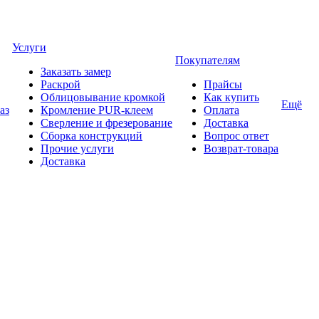
Услуги
Покупателям
Заказать замер
Раскрой
Прайсы
Облицовывание кромкой
Как купить
Ещё
аз
Кромление PUR-клеем
Оплата
Сверление и фрезерование
Доставка
Сборка конструкций
Вопрос ответ
Прочие услуги
Возврат-товара
Доставка