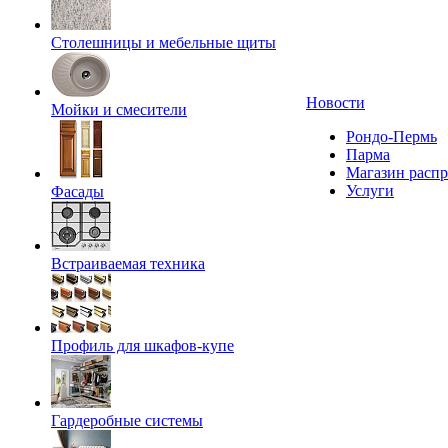
Столешницы и мебельные щиты
Новости
Мойки и смесители
Рондо-Пермь
Парма
Магазин расп
Услуги
Фасады
Встраиваемая техника
Профиль для шкафов-купе
Гардеробные системы