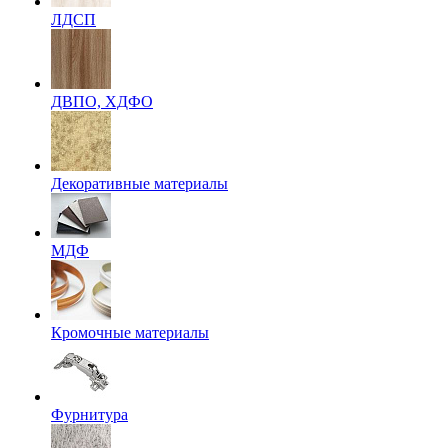
ЛДСП
ДВПО, ХДФО
Декоративные материалы
МДФ
Кромочные материалы
Фурнитура