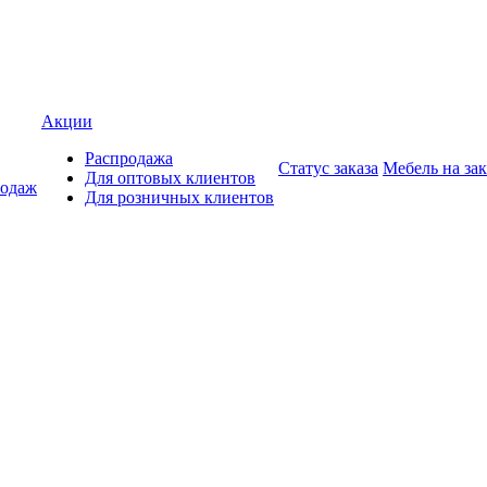
Акции
Распродажа
Статус заказа
Мебель на зак
Для оптовых клиентов
родаж
Для розничных клиентов