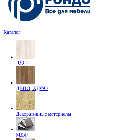
Каталог
ЛДСП
ДВПО, ХДФО
Декоративные материалы
МДФ