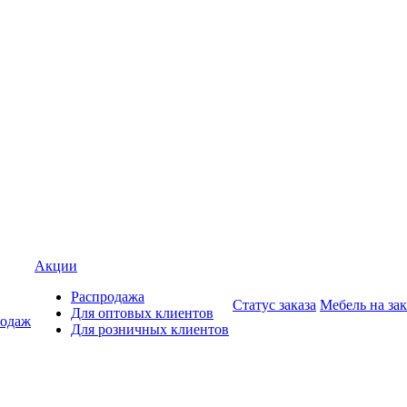
Акции
Распродажа
Статус заказа
Мебель на зак
Для оптовых клиентов
родаж
Для розничных клиентов