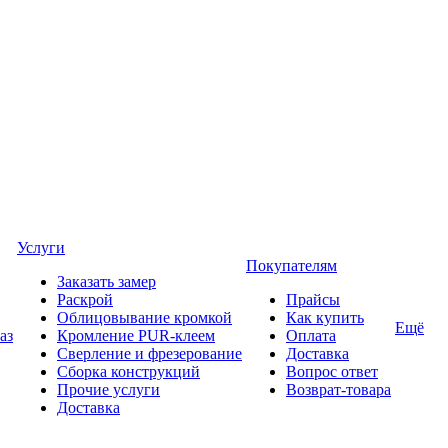
Услуги
Покупателям
Заказать замер
Раскрой
Прайсы
Облицовывание кромкой
Как купить
Ещё
аз
Кромление PUR-клеем
Оплата
Сверление и фрезерование
Доставка
Сборка конструкций
Вопрос ответ
Прочие услуги
Возврат-товара
Доставка