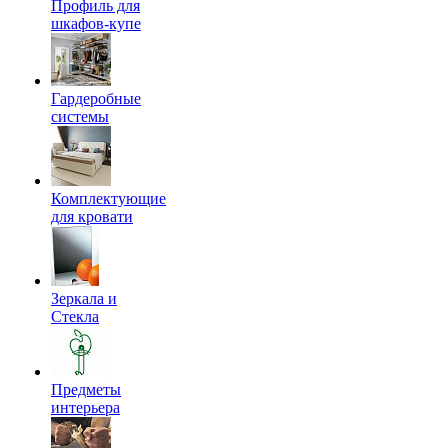
Профиль для
шкафов-купе
Гардеробные
системы
Комплектующие
для кровати
Зеркала и
Стекла
Предметы
интерьера