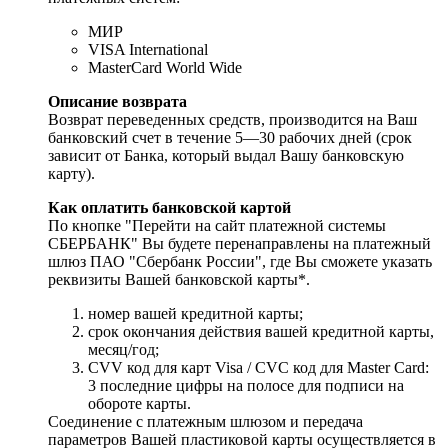
МИР
VISA International
MasterCard World Wide
Описание возврата
Возврат переведенных средств, производится на Ваш
банковский счет в течение 5—30 рабочих дней (срок
зависит от Банка, который выдал Вашу банковскую
карту).
Как оплатить банковской картой
По кнопке "Перейти на сайт платежной системы
СБЕРБАНК" Вы будете перенаправлены на платежный
шлюз ПАО "Сбербанк России", где Вы сможете указать
реквизиты Вашей банковской карты*.
номер вашей кредитной карты;
cрок окончания действия вашей кредитной карты,
месяц/год;
CVV код для карт Visa / CVC код для Master Card:
3 последние цифры на полосе для подписи на
обороте карты.
Соединение с платежным шлюзом и передача
параметров Вашей пластиковой карты осуществляется в