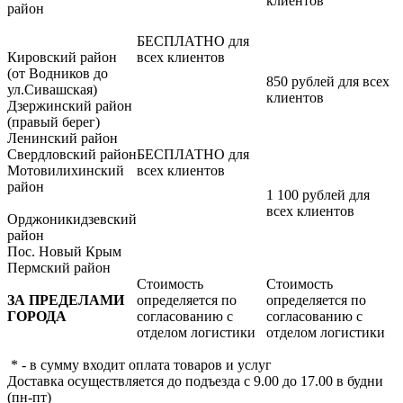
клиентов
район
БЕСПЛАТНО для
Кировский район
всех клиентов
(от Водников до
850 рублей для всех
ул.Сивашская)
клиентов
Дзержинский район
(правый берег)
Ленинский район
Свердловский район
БЕСПЛАТНО для
Мотовилихинский
всех клиентов
район
1 100 рублей для
всех клиентов
Орджоникидзевский
район
Пос. Новый Крым
Пермский район
Стоимость
Стоимость
ЗА ПРЕДЕЛАМИ
определяется по
определяется по
ГОРОДА
согласованию с
согласованию с
отделом логистики
отделом логистики
* - в сумму входит оплата товаров и услуг
Доставка осуществляется до подъезда с 9.00 до 17.00 в будни
(пн-пт)