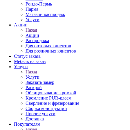
Рондо-Пермь
Парма
Магазин распродаж
Услуги
Акции
Назад
Акции
Распродажа
Для оптовых клиентов
Для розничных клиентов
Статус заказа
Мебель на заказ
Услуги
Назад
Услуги
Заказать замер
Раскрой
Облицовывание кромкой
Кромление PUR-клеем
Сверление и фрезерование
Сборка конструкций
Прочие услуги
Доставка
Покупателям
Назад