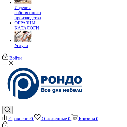
Изделия
собственного
производства
ОБРАЗЦЫ,
КАТАЛОГИ
Услуги
Войти
Сравнение
0
Отложенные
0
Корзина
0