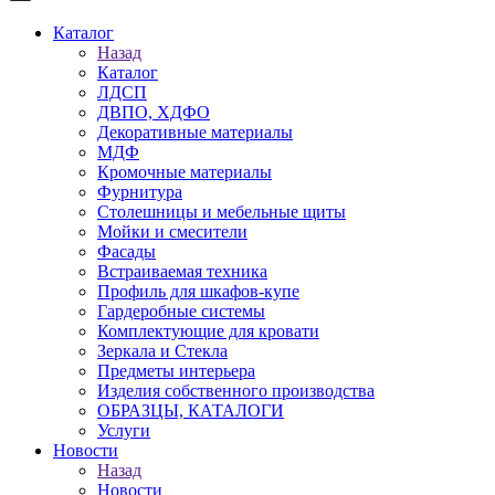
Каталог
Назад
Каталог
ЛДСП
ДВПО, ХДФО
Декоративные материалы
МДФ
Кромочные материалы
Фурнитура
Столешницы и мебельные щиты
Мойки и смесители
Фасады
Встраиваемая техника
Профиль для шкафов-купе
Гардеробные системы
Комплектующие для кровати
Зеркала и Стекла
Предметы интерьера
Изделия собственного производства
ОБРАЗЦЫ, КАТАЛОГИ
Услуги
Новости
Назад
Новости