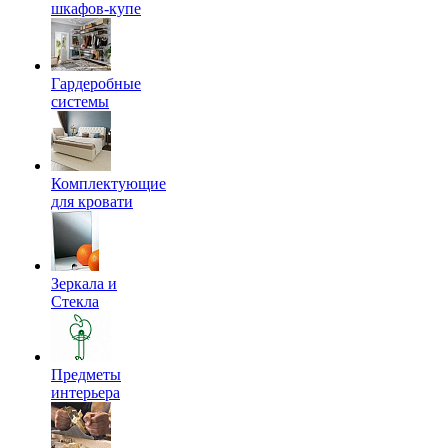
шкафов-купе
Гардеробные
системы
Комплектующие
для кровати
Зеркала и
Стекла
Предметы
интерьера