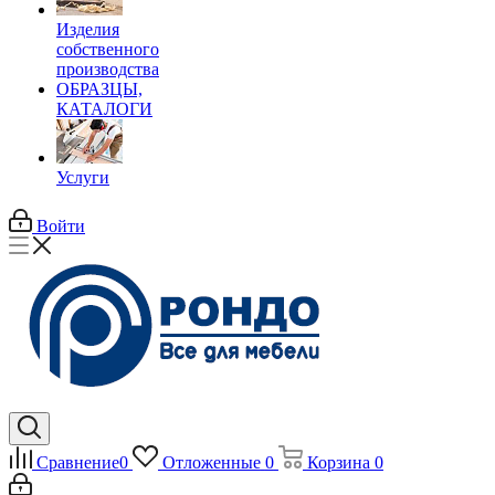
Изделия
собственного
производства
ОБРАЗЦЫ,
КАТАЛОГИ
Услуги
Войти
Сравнение
0
Отложенные
0
Корзина
0