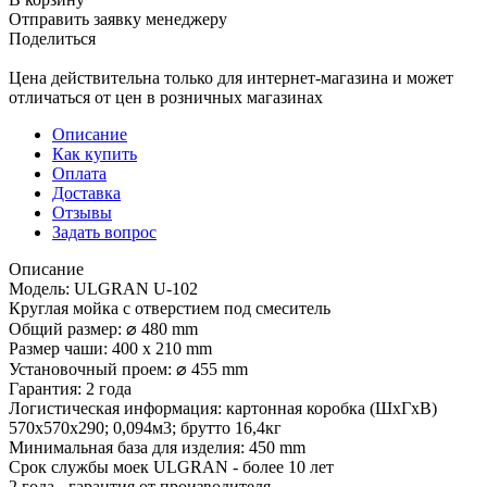
Отправить заявку менеджеру
Поделиться
Цена действительна только для интернет-магазина и может
отличаться от цен в розничных магазинах
Описание
Как купить
Оплата
Доставка
Отзывы
Задать вопрос
Описание
Модель: ULGRAN U-102
Круглая мойка с отверстием под смеситель
Общий размер: ⌀ 480 mm
Размер чаши: 400 х 210 mm
Установочный проем: ⌀ 455 mm
Гарантия: 2 года
Логистическая информация: картонная коробка (ШхГхВ)
570х570х290; 0,094м3; брутто 16,4кг
Минимальная база для изделия: 450 mm
Срок службы моек ULGRAN - более 10 лет
2 года - гарантия от производителя.