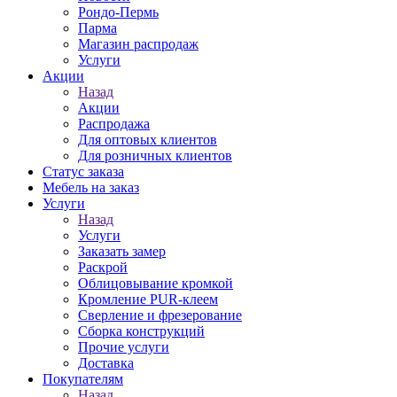
Рондо-Пермь
Парма
Магазин распродаж
Услуги
Акции
Назад
Акции
Распродажа
Для оптовых клиентов
Для розничных клиентов
Статус заказа
Мебель на заказ
Услуги
Назад
Услуги
Заказать замер
Раскрой
Облицовывание кромкой
Кромление PUR-клеем
Сверление и фрезерование
Сборка конструкций
Прочие услуги
Доставка
Покупателям
Назад