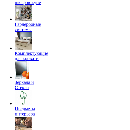
шкафов-купе
Гардеробные
системы
Комплектующие
для кровати
Зеркала и
Стекла
Предметы
интерьера