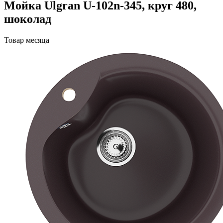
Мойка Ulgran U-102n-345, круг 480,
шоколад
Товар месяца