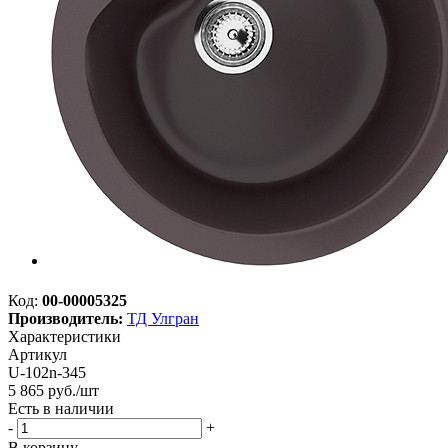
Код:
00-00005325
Производитель:
ТД Улгран
Характеристики
Артикул
U-102n-345
5 865
руб.
/шт
Есть в наличии
-
+
В корзину