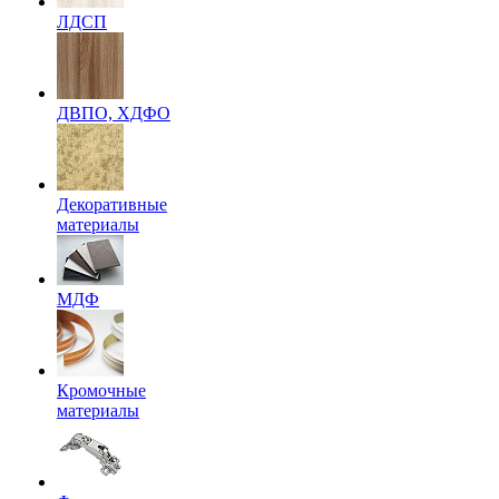
ЛДСП
ДВПО, ХДФО
Декоративные
материалы
МДФ
Кромочные
материалы