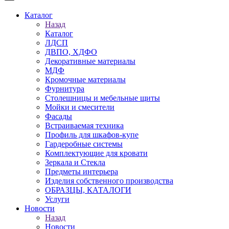
Каталог
Назад
Каталог
ЛДСП
ДВПО, ХДФО
Декоративные материалы
МДФ
Кромочные материалы
Фурнитура
Столешницы и мебельные щиты
Мойки и смесители
Фасады
Встраиваемая техника
Профиль для шкафов-купе
Гардеробные системы
Комплектующие для кровати
Зеркала и Стекла
Предметы интерьера
Изделия собственного производства
ОБРАЗЦЫ, КАТАЛОГИ
Услуги
Новости
Назад
Новости