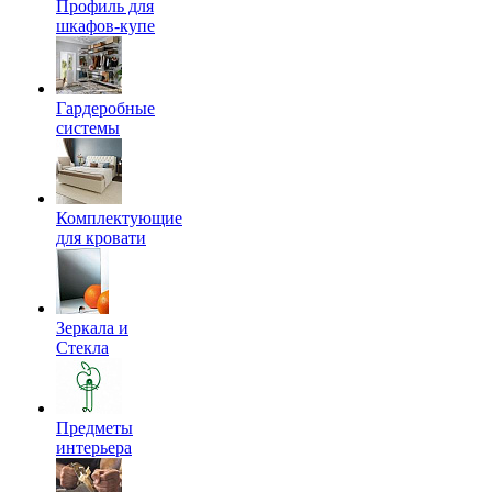
Профиль для
шкафов-купе
Гардеробные
системы
Комплектующие
для кровати
Зеркала и
Стекла
Предметы
интерьера