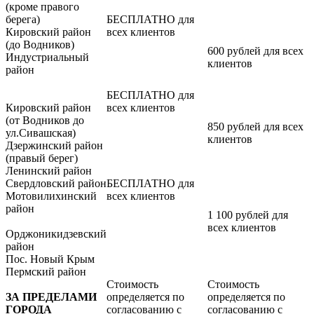
(кроме правого
берега)
БЕСПЛАТНО для
Кировский район
всех клиентов
(до Водников)
600 рублей для всех
Индустриальный
клиентов
район
БЕСПЛАТНО для
Кировский район
всех клиентов
(от Водников до
850 рублей для всех
ул.Сивашская)
клиентов
Дзержинский район
(правый берег)
Ленинский район
Свердловский район
БЕСПЛАТНО для
Мотовилихинский
всех клиентов
район
1 100 рублей для
всех клиентов
Орджоникидзевский
район
Пос. Новый Крым
Пермский район
Стоимость
Стоимость
ЗА ПРЕДЕЛАМИ
определяется по
определяется по
ГОРОДА
согласованию с
согласованию с