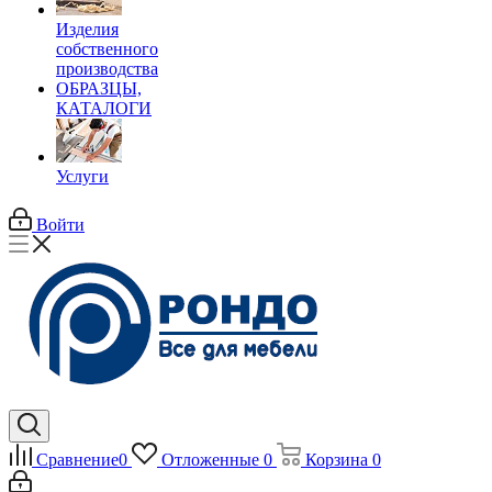
Изделия
собственного
производства
ОБРАЗЦЫ,
КАТАЛОГИ
Услуги
Войти
Сравнение
0
Отложенные
0
Корзина
0