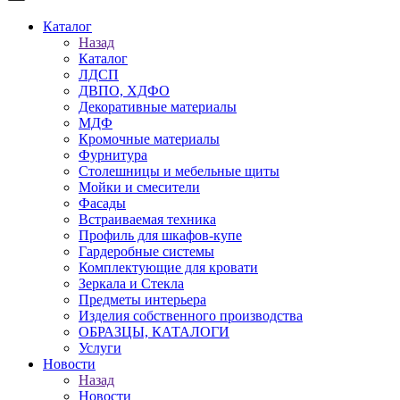
Каталог
Назад
Каталог
ЛДСП
ДВПО, ХДФО
Декоративные материалы
МДФ
Кромочные материалы
Фурнитура
Столешницы и мебельные щиты
Мойки и смесители
Фасады
Встраиваемая техника
Профиль для шкафов-купе
Гардеробные системы
Комплектующие для кровати
Зеркала и Стекла
Предметы интерьера
Изделия собственного производства
ОБРАЗЦЫ, КАТАЛОГИ
Услуги
Новости
Назад
Новости