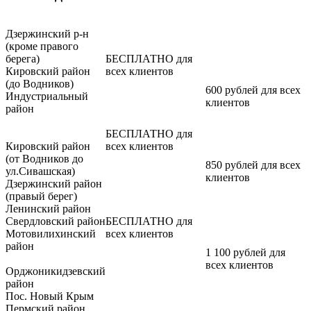
Дзержинский р-н
(кроме правого
берега)
БЕСПЛАТНО для
Кировский район
всех клиентов
(до Водников)
600 рублей для всех
Индустриальный
клиентов
район
БЕСПЛАТНО для
Кировский район
всех клиентов
(от Водников до
850 рублей для всех
ул.Сивашская)
клиентов
Дзержинский район
(правый берег)
Ленинский район
Свердловский район
БЕСПЛАТНО для
Мотовилихинский
всех клиентов
район
1 100 рублей для
всех клиентов
Орджоникидзевский
район
Пос. Новый Крым
Пермский район