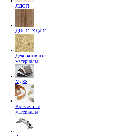
ЛДСП
ДВПО, ХДФО
Декоративные
материалы
МДФ
Кромочные
материалы