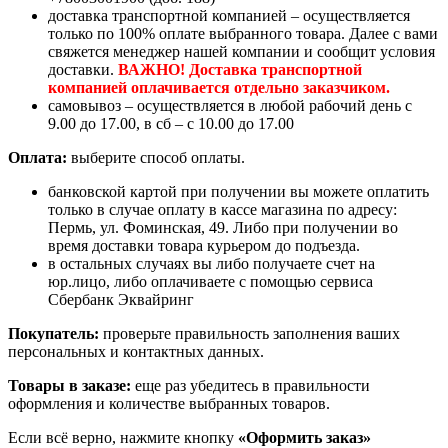
доставка транспортной компанией – осуществляется
только по 100% оплате выбранного товара. Далее с вами
свяжется менеджер нашей компании и сообщит условия
доставки.
ВАЖНО! Доставка транспортной
компанией оплачивается отдельно заказчиком.
самовывоз – осуществляется в любой рабочий день с
9.00 до 17.00, в сб – с 10.00 до 17.00
Оплата:
выберите способ оплаты.
банковской картой при получении вы можете оплатить
только в случае оплату в кассе магазина по адресу:
Пермь, ул. Фоминская, 49. Либо при получении во
время доставки товара курьером до подъезда.
в остальных случаях вы либо получаете счет на
юр.лицо, либо оплачиваете с помощью сервиса
Сбербанк Эквайринг
Покупатель:
проверьте правильность заполнения ваших
персональных и контактных данных.
Товары в заказе:
еще раз убедитесь в правильности
оформления и количестве выбранных товаров.
Если всё верно, нажмите кнопку
«Оформить заказ»