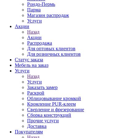
Рондо-Пермь
Парма
Магазин распродаж
Услуги
Акции
Назад
Акции
Распродажа
Для оптовых клиентов
Для розничных клиентов
Статус заказа
Мебель на заказ
Услуги
Назад
Услуги
Заказать замер
Раскрой
Облицовывание кромкой
Кромление PUR-клеем
Сверление и фрезерование
Сборка конструкций
Прочие услуги
Доставка
Покупателям
Назад