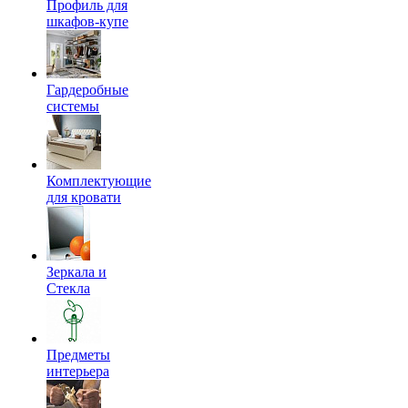
Профиль для
шкафов-купе
Гардеробные
системы
Комплектующие
для кровати
Зеркала и
Стекла
Предметы
интерьера