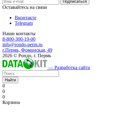
Оставайтесь на связи
Вконтакте
Telegram
Наши контакты
8-800-300-19-00
info@rondo-perm.ru
г.Пермь, Фоминская, 49
2026 © Рондо, г. Пермь
— Разработка сайта
Найти
0
0
0
Корзина