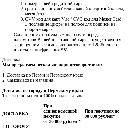
номер вашей кредитной карты;
cрок окончания действия вашей кредитной карты,
месяц/год;
CVV код для карт Visa / CVC код для Master Card:
3 последние цифры на полосе для подписи на
обороте карты.
Соединение с платежным шлюзом и передача
параметров Вашей пластиковой карты осуществляется в
защищенном режиме с использованием 128-битного
протокола шифрования SSL.
Доставка
Мы предлагаем несколько вариантов доставки:
1. Доставка по Перми и Пермскому краю
2. Самовывоз из магазина
Доставка по городу и Пермскому краю
Только при наличии 100% оплаты за заказ
При
единовременной
При покупках до
ДОСТАВКА
покупке
30 000 рублей*
от 30 000 рублей *
ПО ГОРОДУ