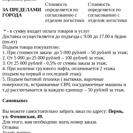
Стоимость
Стоимость
ЗА ПРЕДЕЛАМИ
определяется по
определяется по
ГОРОДА
согласованию с
согласованию с
отделом логистики
отделом логистики
* - в сумму входит оплата товаров и услуг
Доставка осуществляется до подъезда с 9.00 до 17.00 в будни
(пн-пт)
Подъем товара покупателю:
1. При стоимости заказа до 5 000 рублей – 50 рублей за этаж;
2. От 5 000 до 25 000 рублей – 100 рублей за этаж;
3. От 25 000 рублей - 0,5% от суммы заказа за этаж;
4. При наличии грузового лифта, оплачивается 2 этажа
(подъем на первый и последний этаж);
5. Подъем бытовой техники ( вытяжки, варочные
поверхности, встраиваемые СВЧ, посудомоечные машины и
т.д) рассчитывается за каждую единицу – 50 рублей за этаж.
Самовывоз
Вы можете самостоятельно забрать заказ по адресу:
Пермь,
ул. Фоминская, 49.
Для этого, вам необходимо знать номер заказа.
Отзывы
Задать вопрос