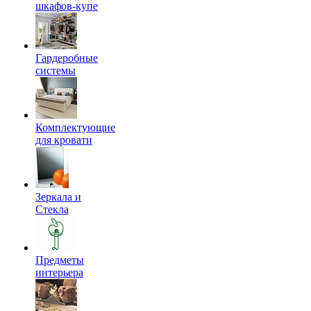
шкафов-купе
Гардеробные
системы
Комплектующие
для кровати
Зеркала и
Стекла
Предметы
интерьера