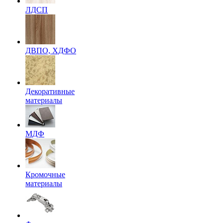
ЛДСП
ДВПО, ХДФО
Декоративные
материалы
МДФ
Кромочные
материалы