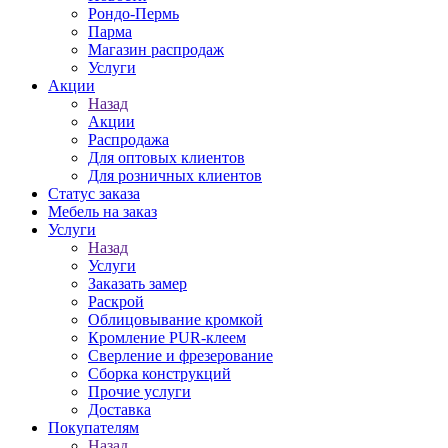
Рондо-Пермь
Парма
Магазин распродаж
Услуги
Акции
Назад
Акции
Распродажа
Для оптовых клиентов
Для розничных клиентов
Статус заказа
Мебель на заказ
Услуги
Назад
Услуги
Заказать замер
Раскрой
Облицовывание кромкой
Кромление PUR-клеем
Сверление и фрезерование
Сборка конструкций
Прочие услуги
Доставка
Покупателям
Назад