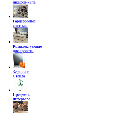
шкафов-купе
Гардеробные
системы
Комплектующие
для кровати
Зеркала и
Стекла
Предметы
интерьера