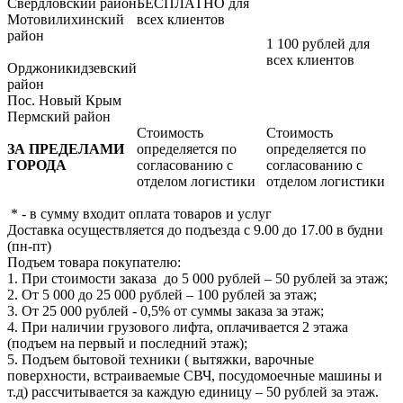
Свердловский район
БЕСПЛАТНО для
Мотовилихинский
всех клиентов
район
1 100 рублей для
всех клиентов
Орджоникидзевский
район
Пос. Новый Крым
Пермский район
Стоимость
Стоимость
ЗА ПРЕДЕЛАМИ
определяется по
определяется по
ГОРОДА
согласованию с
согласованию с
отделом логистики
отделом логистики
* - в сумму входит оплата товаров и услуг
Доставка осуществляется до подъезда с 9.00 до 17.00 в будни
(пн-пт)
Подъем товара покупателю:
1. При стоимости заказа до 5 000 рублей – 50 рублей за этаж;
2. От 5 000 до 25 000 рублей – 100 рублей за этаж;
3. От 25 000 рублей - 0,5% от суммы заказа за этаж;
4. При наличии грузового лифта, оплачивается 2 этажа
(подъем на первый и последний этаж);
5. Подъем бытовой техники ( вытяжки, варочные
поверхности, встраиваемые СВЧ, посудомоечные машины и
т.д) рассчитывается за каждую единицу – 50 рублей за этаж.