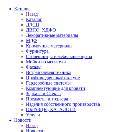
Каталог
Назад
Каталог
ЛДСП
ДВПО, ХДФО
Декоративные материалы
МДФ
Кромочные материалы
Фурнитура
Столешницы и мебельные щиты
Мойки и смесители
Фасады
Встраиваемая техника
Профиль для шкафов-купе
Гардеробные системы
Комплектующие для кровати
Зеркала и Стекла
Предметы интерьера
Изделия собственного производства
ОБРАЗЦЫ, КАТАЛОГИ
Услуги
Новости
Назад
Новости