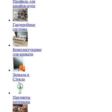
Профиль для
шкафов-купе
Гардеробные
системы
Комплектующие
для кровати
Зеркала и
Стекла
Предметы
интерьера