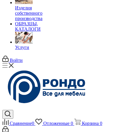
Изделия
собственного
производства
ОБРАЗЦЫ,
КАТАЛОГИ
Услуги
Войти
Сравнение
0
Отложенные
0
Корзина
0