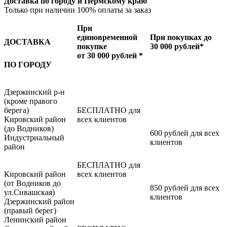
Доставка по городу и Пермскому краю
Только при наличии 100% оплаты за заказ
При
единовременной
При покупках до
ДОСТАВКА
покупке
30 000 рублей*
от 30 000 рублей *
ПО ГОРОДУ
Дзержинский р-н
(кроме правого
берега)
БЕСПЛАТНО для
Кировский район
всех клиентов
(до Водников)
600 рублей для всех
Индустриальный
клиентов
район
БЕСПЛАТНО для
Кировский район
всех клиентов
(от Водников до
850 рублей для всех
ул.Сивашская)
клиентов
Дзержинский район
(правый берег)
Ленинский район