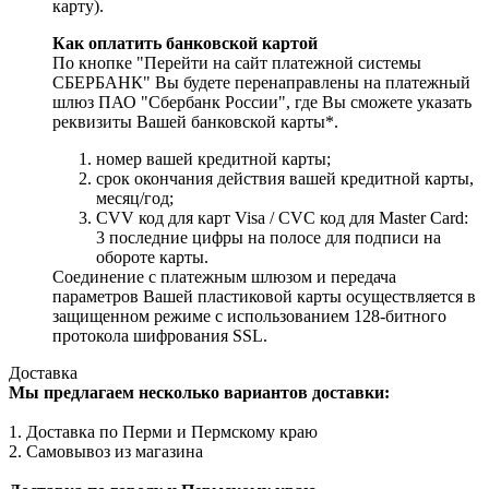
карту).
Как оплатить банковской картой
По кнопке "Перейти на сайт платежной системы
СБЕРБАНК" Вы будете перенаправлены на платежный
шлюз ПАО "Сбербанк России", где Вы сможете указать
реквизиты Вашей банковской карты*.
номер вашей кредитной карты;
cрок окончания действия вашей кредитной карты,
месяц/год;
CVV код для карт Visa / CVC код для Master Card:
3 последние цифры на полосе для подписи на
обороте карты.
Соединение с платежным шлюзом и передача
параметров Вашей пластиковой карты осуществляется в
защищенном режиме с использованием 128-битного
протокола шифрования SSL.
Доставка
Мы предлагаем несколько вариантов доставки:
1. Доставка по Перми и Пермскому краю
2. Самовывоз из магазина