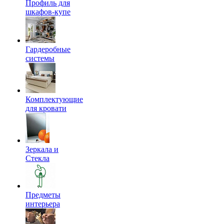
Профиль для
шкафов-купе
Гардеробные
системы
Комплектующие
для кровати
Зеркала и
Стекла
Предметы
интерьера