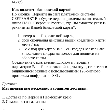
карту).
Как оплатить банковской картой
По кнопке "Перейти на сайт платежной системы
СБЕРБАНК" Вы будете перенаправлены на платежный
шлюз ПАО "Сбербанк России", где Вы сможете указать
реквизиты Вашей банковской карты*.
номер вашей кредитной карты;
cрок окончания действия вашей кредитной карты,
месяц/год;
CVV код для карт Visa / CVC код для Master Card:
3 последние цифры на полосе для подписи на
обороте карты.
Соединение с платежным шлюзом и передача
параметров Вашей пластиковой карты осуществляется в
защищенном режиме с использованием 128-битного
протокола шифрования SSL.
Доставка
Мы предлагаем несколько вариантов доставки:
1. Доставка по Перми и Пермскому краю
2. Самовывоз из магазина