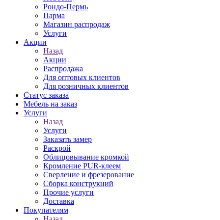
Рондо-Пермь
Парма
Магазин распродаж
Услуги
Акции
Назад
Акции
Распродажа
Для оптовых клиентов
Для розничных клиентов
Статус заказа
Мебель на заказ
Услуги
Назад
Услуги
Заказать замер
Раскрой
Облицовывание кромкой
Кромление PUR-клеем
Сверление и фрезерование
Сборка конструкций
Прочие услуги
Доставка
Покупателям
Назад