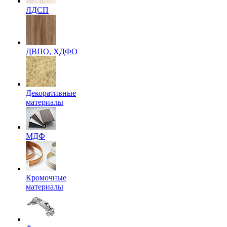
ЛДСП
ДВПО, ХДФО
Декоративные
материалы
МДФ
Кромочные
материалы