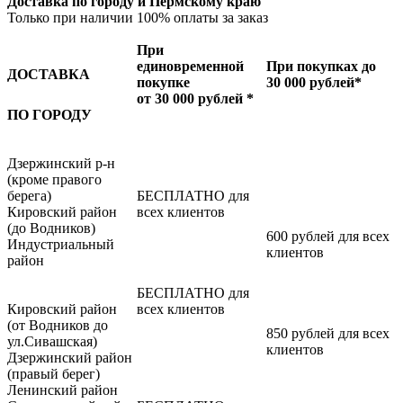
Доставка по городу и Пермскому краю
Только при наличии 100% оплаты за заказ
При
единовременной
При покупках до
ДОСТАВКА
покупке
30 000 рублей*
от 30 000 рублей *
ПО ГОРОДУ
Дзержинский р-н
(кроме правого
берега)
БЕСПЛАТНО для
Кировский район
всех клиентов
(до Водников)
600 рублей для всех
Индустриальный
клиентов
район
БЕСПЛАТНО для
Кировский район
всех клиентов
(от Водников до
850 рублей для всех
ул.Сивашская)
клиентов
Дзержинский район
(правый берег)
Ленинский район