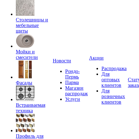
Столешницы и
мебельные
щиты
Мойки и
смесители
Акции
Новости
Распродажа
Рондо-
Для
Пермь
оптовых
Стат
Парма
Фасады
клиентов
заказ
Магазин
Для
распродаж
розничных
Услуги
клиентов
Встраиваемая
техника
Профиль для