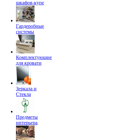
шкафов-купе
Гардеробные
системы
Комплектующие
для кровати
Зеркала и
Стекла
Предметы
интерьера