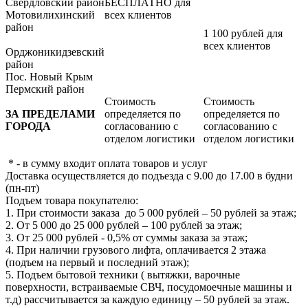
Свердловский район
БЕСПЛАТНО для
Мотовилихинский
всех клиентов
район
1 100 рублей для
всех клиентов
Орджоникидзевский
район
Пос. Новый Крым
Пермский район
Стоимость
Стоимость
ЗА ПРЕДЕЛАМИ
определяется по
определяется по
ГОРОДА
согласованию с
согласованию с
отделом логистики
отделом логистики
* - в сумму входит оплата товаров и услуг
Доставка осуществляется до подъезда с 9.00 до 17.00 в будни
(пн-пт)
Подъем товара покупателю:
1. При стоимости заказа до 5 000 рублей – 50 рублей за этаж;
2. От 5 000 до 25 000 рублей – 100 рублей за этаж;
3. От 25 000 рублей - 0,5% от суммы заказа за этаж;
4. При наличии грузового лифта, оплачивается 2 этажа
(подъем на первый и последний этаж);
5. Подъем бытовой техники ( вытяжки, варочные
поверхности, встраиваемые СВЧ, посудомоечные машины и
т.д) рассчитывается за каждую единицу – 50 рублей за этаж.