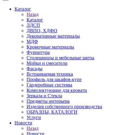
Каталог
Назад
Каталог
ЛДСП
ДВПО, ХДФО
Декоративные материалы
МДФ
Кромочные материалы
Фурнитура
Столешницы и мебельные щиты
Мойки и смесители
Фасады
Встраиваемая техника
Профиль для шкафов-купе
Гардеробные системы
Комплектующие для кровати
Зеркала и Стекла
Предметы интерьера
Изделия собственного производства
ОБРАЗЦЫ, КАТАЛОГИ
Услуги
Новости
Назад
Новости