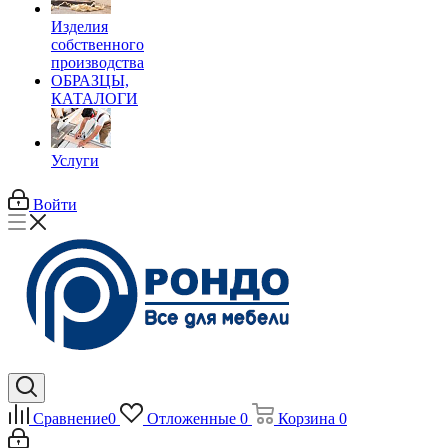
Изделия
собственного
производства
ОБРАЗЦЫ,
КАТАЛОГИ
Услуги
Войти
Сравнение
0
Отложенные
0
Корзина
0