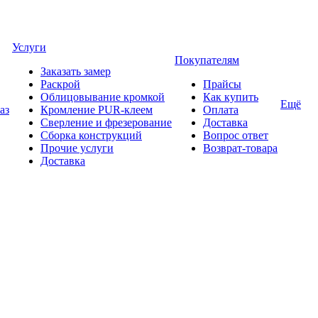
Услуги
Покупателям
Заказать замер
Раскрой
Прайсы
Облицовывание кромкой
Как купить
Ещё
аз
Кромление PUR-клеем
Оплата
Сверление и фрезерование
Доставка
Сборка конструкций
Вопрос ответ
Прочие услуги
Возврат-товара
Доставка