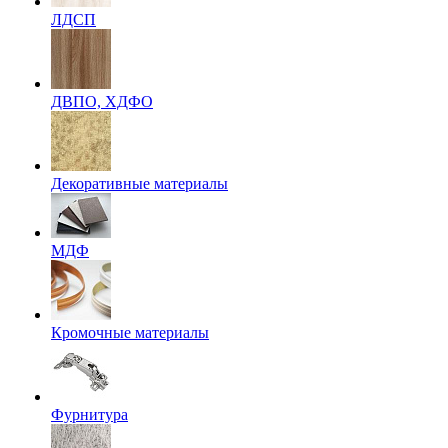
ЛДСП
ДВПО, ХДФО
Декоративные материалы
МДФ
Кромочные материалы
Фурнитура