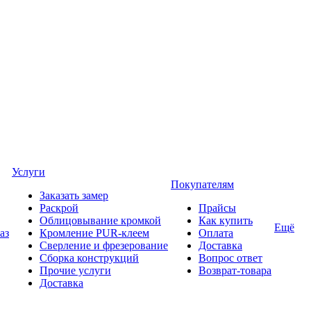
Услуги
Покупателям
Заказать замер
Раскрой
Прайсы
Облицовывание кромкой
Как купить
Ещё
аз
Кромление PUR-клеем
Оплата
Сверление и фрезерование
Доставка
Сборка конструкций
Вопрос ответ
Прочие услуги
Возврат-товара
Доставка