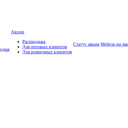
Акции
Распродажа
Статус заказа
Мебель на зак
Для оптовых клиентов
родаж
Для розничных клиентов