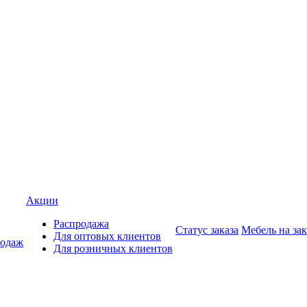
Акции
Распродажа
Статус заказа
Мебель на зак
Для оптовых клиентов
родаж
Для розничных клиентов