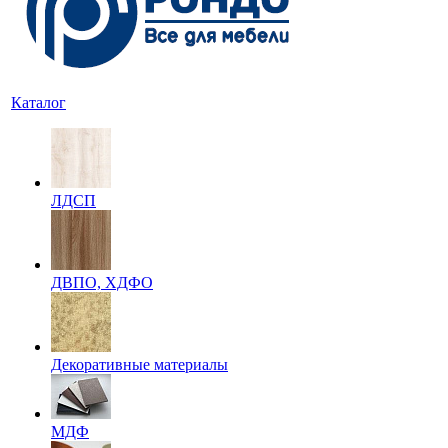
Каталог
ЛДСП
ДВПО, ХДФО
Декоративные материалы
МДФ