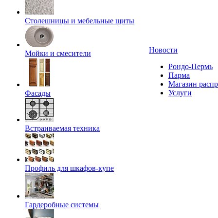
Столешницы и мебельные щиты
Новости
Мойки и смесители
Рондо-Пермь
Парма
Магазин расп
Услуги
Фасады
Встраиваемая техника
Профиль для шкафов-купе
Гардеробные системы