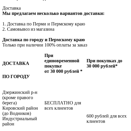
Доставка
Мы предлагаем несколько вариантов доставки:
1. Доставка по Перми и Пермскому краю
2. Самовывоз из магазина
Доставка по городу и Пермскому краю
Только при наличии 100% оплаты за заказ
При
единовременной
При покупках до
ДОСТАВКА
покупке
30 000 рублей*
от 30 000 рублей *
ПО ГОРОДУ
Дзержинский р-н
(кроме правого
берега)
БЕСПЛАТНО для
Кировский район
всех клиентов
(до Водников)
600 рублей для всех
Индустриальный
клиентов
район