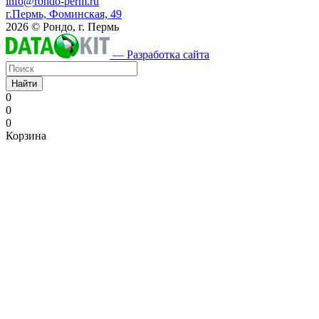
info@rondo-perm.ru
г.Пермь, Фоминская, 49
2026 © Рондо, г. Пермь
— Разработка сайта
Найти
0
0
0
Корзина