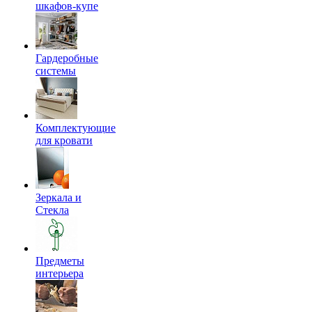
шкафов-купе
Гардеробные
системы
Комплектующие
для кровати
Зеркала и
Стекла
Предметы
интерьера