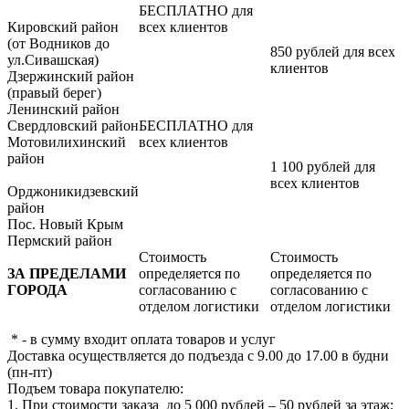
БЕСПЛАТНО для
Кировский район
всех клиентов
(от Водников до
850 рублей для всех
ул.Сивашская)
клиентов
Дзержинский район
(правый берег)
Ленинский район
Свердловский район
БЕСПЛАТНО для
Мотовилихинский
всех клиентов
район
1 100 рублей для
всех клиентов
Орджоникидзевский
район
Пос. Новый Крым
Пермский район
Стоимость
Стоимость
ЗА ПРЕДЕЛАМИ
определяется по
определяется по
ГОРОДА
согласованию с
согласованию с
отделом логистики
отделом логистики
* - в сумму входит оплата товаров и услуг
Доставка осуществляется до подъезда с 9.00 до 17.00 в будни
(пн-пт)
Подъем товара покупателю:
1. При стоимости заказа до 5 000 рублей – 50 рублей за этаж;