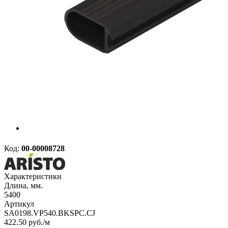
Код:
00-00008728
Характеристики
Длина, мм.
5400
Артикул
SA0198.VP540.BKSPC.CJ
422.50
руб.
/м