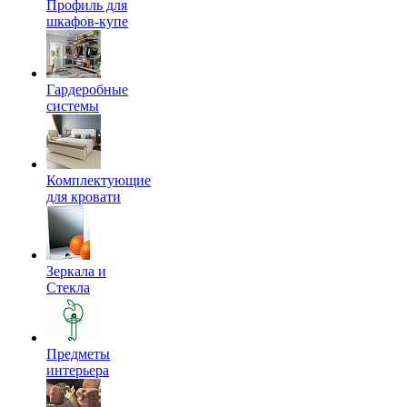
Профиль для
шкафов-купе
Гардеробные
системы
Комплектующие
для кровати
Зеркала и
Стекла
Предметы
интерьера