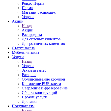
Рондо-Пермь
Парма
Магазин распродаж
Услуги
Акции
Назад
Акции
Распродажа
Для оптовых клиентов
Для розничных клиентов
Статус заказа
Мебель на заказ
Услуги
Назад
Услуги
Заказать замер
Раскрой
Облицовывание кромкой
Кромление PUR-клеем
Сверление и фрезерование
Сборка конструкций
Прочие услуги
Доставка
Покупателям
Назад