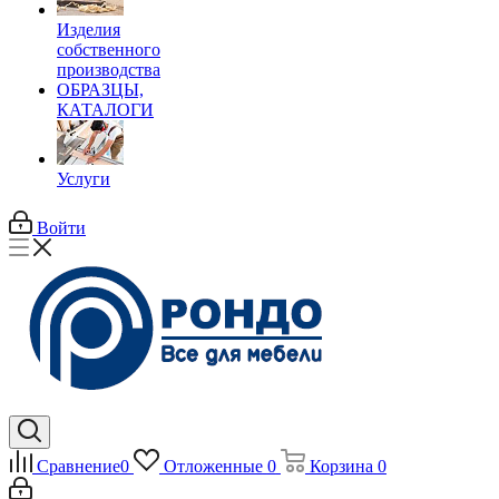
Изделия
собственного
производства
ОБРАЗЦЫ,
КАТАЛОГИ
Услуги
Войти
Сравнение
0
Отложенные
0
Корзина
0