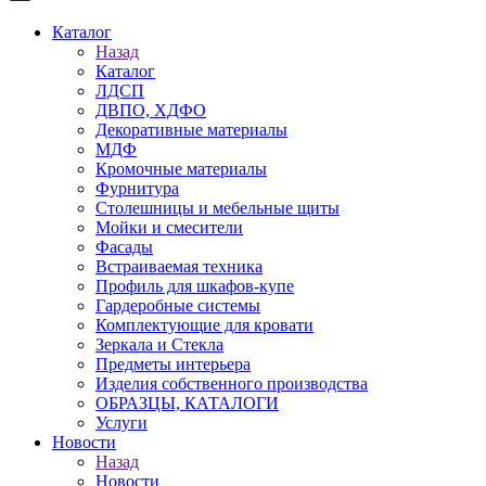
Каталог
Назад
Каталог
ЛДСП
ДВПО, ХДФО
Декоративные материалы
МДФ
Кромочные материалы
Фурнитура
Столешницы и мебельные щиты
Мойки и смесители
Фасады
Встраиваемая техника
Профиль для шкафов-купе
Гардеробные системы
Комплектующие для кровати
Зеркала и Стекла
Предметы интерьера
Изделия собственного производства
ОБРАЗЦЫ, КАТАЛОГИ
Услуги
Новости
Назад
Новости