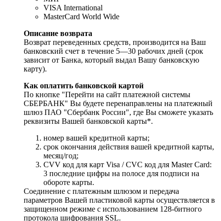
VISA International
MasterCard World Wide
Описание возврата
Возврат переведенных средств, производится на Ваш
банковский счет в течение 5—30 рабочих дней (срок
зависит от Банка, который выдал Вашу банковскую
карту).
Как оплатить банковской картой
По кнопке "Перейти на сайт платежной системы
СБЕРБАНК" Вы будете перенаправлены на платежный
шлюз ПАО "Сбербанк России", где Вы сможете указать
реквизиты Вашей банковской карты*.
номер вашей кредитной карты;
cрок окончания действия вашей кредитной карты,
месяц/год;
CVV код для карт Visa / CVC код для Master Card:
3 последние цифры на полосе для подписи на
обороте карты.
Соединение с платежным шлюзом и передача
параметров Вашей пластиковой карты осуществляется в
защищенном режиме с использованием 128-битного
протокола шифрования SSL.