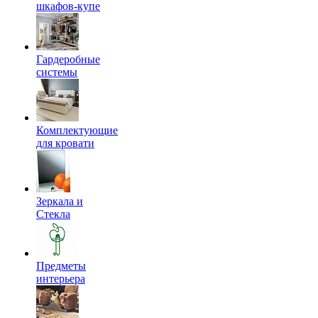
шкафов-купе
Гардеробные
системы
Комплектующие
для кровати
Зеркала и
Стекла
Предметы
интерьера