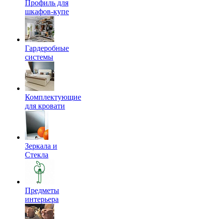
Профиль для
шкафов-купе
Гардеробные
системы
Комплектующие
для кровати
Зеркала и
Стекла
Предметы
интерьера