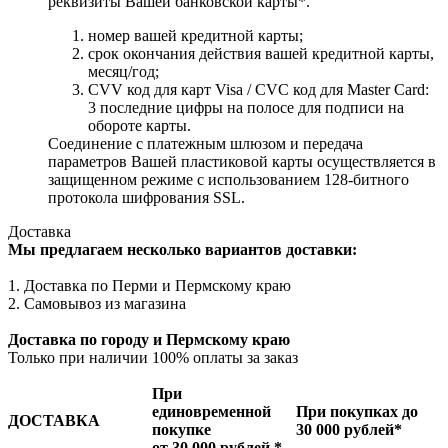
реквизиты Вашей банковской карты*.
номер вашей кредитной карты;
cрок окончания действия вашей кредитной карты,
месяц/год;
CVV код для карт Visa / CVC код для Master Card:
3 последние цифры на полосе для подписи на
обороте карты.
Соединение с платежным шлюзом и передача
параметров Вашей пластиковой карты осуществляется в
защищенном режиме с использованием 128-битного
протокола шифрования SSL.
Доставка
Мы предлагаем несколько вариантов доставки:
1. Доставка по Перми и Пермскому краю
2. Самовывоз из магазина
Доставка по городу и Пермскому краю
Только при наличии 100% оплаты за заказ
При
единовременной
При покупках до
ДОСТАВКА
покупке
30 000 рублей*
от 30 000 рублей *