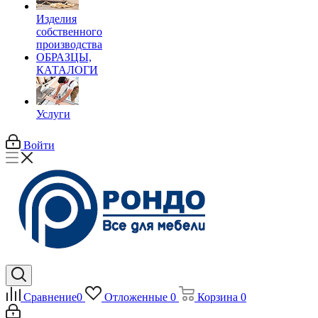
Изделия
собственного
производства
ОБРАЗЦЫ,
КАТАЛОГИ
Услуги
Войти
Сравнение
0
Отложенные
0
Корзина
0