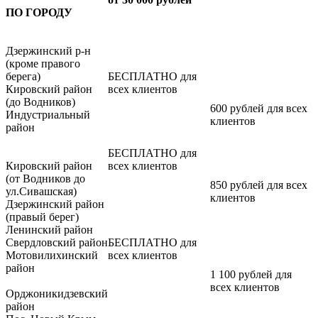
ПО ГОРОДУ
Дзержинский р-н
(кроме правого
берега)
БЕСПЛАТНО для
Кировский район
всех клиентов
(до Водников)
600 рублей для всех
Индустриальный
клиентов
район
БЕСПЛАТНО для
Кировский район
всех клиентов
(от Водников до
850 рублей для всех
ул.Сивашская)
клиентов
Дзержинский район
(правый берег)
Ленинский район
Свердловский район
БЕСПЛАТНО для
Мотовилихинский
всех клиентов
район
1 100 рублей для
всех клиентов
Орджоникидзевский
район