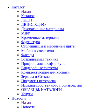
Каталог
Назад
Каталог
ЛДСП
ДВПО, ХДФО
Декоративные материалы
МДФ
Кромочные материалы
Фурнитура
Столешницы и мебельные щиты
Мойки и смесители
Фасады
Встраиваемая техника
Профиль для шкафов-купе
Гардеробные системы
Комплектующие для кровати
Зеркала и Стекла
Предметы интерьера
Изделия собственного производства
ОБРАЗЦЫ, КАТАЛОГИ
Услуги
Новости
Назад
Новости