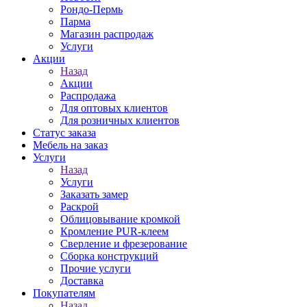
Рондо-Пермь
Парма
Магазин распродаж
Услуги
Акции
Назад
Акции
Распродажа
Для оптовых клиентов
Для розничных клиентов
Статус заказа
Мебель на заказ
Услуги
Назад
Услуги
Заказать замер
Раскрой
Облицовывание кромкой
Кромление PUR-клеем
Сверление и фрезерование
Сборка конструкций
Прочие услуги
Доставка
Покупателям
Назад