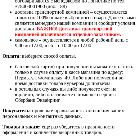
обговариваются с менеджером по логистике по тел.
+78003001900 (доб. 188)
доставка транспортной компанией – осуществляется
только по 100% оплате выбранного товара. Далее с вами
свяжется менеджер нашей компании и сообщит условия
доставки.
ВАЖНО! Доставка транспортной
компанией оплачивается отдельно заказчиком.
самовывоз – осуществляется в любой рабочий день с
9.00 до 17.00, в сб – с 10.00 до 17.00
Оплата:
выберите способ оплаты.
банковской картой при получении вы можете оплатить
только в случае оплату в кассе магазина по адресу:
Пермь, ул. Фоминская, 49. Либо при получении во
время доставки товара курьером до подъезда.
в остальных случаях вы либо получаете счет на
юр.лицо, либо оплачиваете с помощью сервиса
Сбербанк Эквайринг
Покупатель:
проверьте правильность заполнения ваших
персональных и контактных данных.
Товары в заказе:
еще раз убедитесь в правильности
оформления и количестве выбранных товаров.