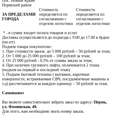
Пос. Новый Крым
Пермский район
Стоимость
Стоимость
ЗА ПРЕДЕЛАМИ
определяется по
определяется по
ГОРОДА
согласованию с
согласованию с
отделом логистики
отделом логистики
* - в сумму входит оплата товаров и услуг
Доставка осуществляется до подъезда с 9.00 до 17.00 в будни
(пн-пт)
Подъем товара покупателю:
1. При стоимости заказа до 5 000 рублей – 50 рублей за этаж;
2. От 5 000 до 25 000 рублей – 100 рублей за этаж;
3. От 25 000 рублей - 0,5% от суммы заказа за этаж;
4. При наличии грузового лифта, оплачивается 2 этажа
(подъем на первый и последний этаж);
5. Подъем бытовой техники ( вытяжки, варочные
поверхности, встраиваемые СВЧ, посудомоечные машины и
т.д) рассчитывается за каждую единицу – 50 рублей за этаж.
Самовывоз
Вы можете самостоятельно забрать заказ по адресу:
Пермь,
ул. Фоминская, 49.
Для этого, вам необходимо знать номер заказа.