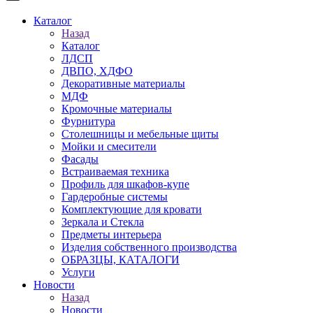
Каталог
Назад
Каталог
ЛДСП
ДВПО, ХДФО
Декоративные материалы
МДФ
Кромочные материалы
Фурнитура
Столешницы и мебельные щиты
Мойки и смесители
Фасады
Встраиваемая техника
Профиль для шкафов-купе
Гардеробные системы
Комплектующие для кровати
Зеркала и Стекла
Предметы интерьера
Изделия собственного производства
ОБРАЗЦЫ, КАТАЛОГИ
Услуги
Новости
Назад
Новости