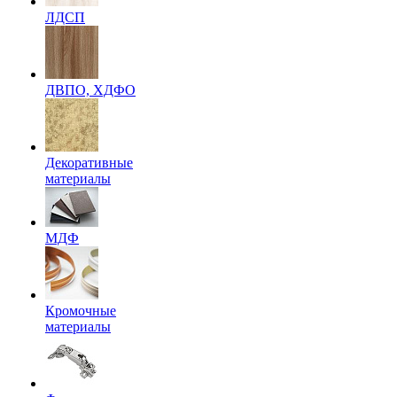
ЛДСП
ДВПО, ХДФО
Декоративные
материалы
МДФ
Кромочные
материалы