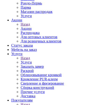
Рондо-Пермь
Парма
Магазин распродаж
Услуги
Акции
Назад
Акции
Распродажа
Для оптовых клиентов
Для розничных клиентов
Статус заказа
Мебель на заказ
Услуги
Назад
Услуги
Заказать замер
Раскрой
Облицовывание кромкой
Кромление PUR-клеем
Сверление и фрезерование
Сборка конструкций
Прочие услуги
Доставка
Покупателям
Назад