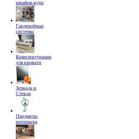
шкафов-купе
Гардеробные
системы
Комплектующие
для кровати
Зеркала и
Стекла
Предметы
интерьера