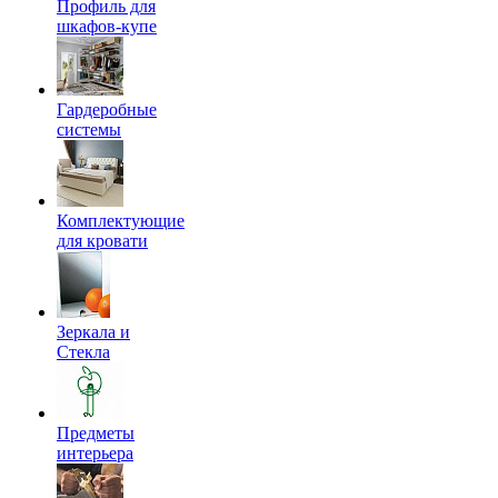
Профиль для
шкафов-купе
Гардеробные
системы
Комплектующие
для кровати
Зеркала и
Стекла
Предметы
интерьера