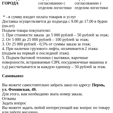
ГОРОДА
согласованию с
согласованию с
отделом логистики
отделом логистики
* - в сумму входит оплата товаров и услуг
Доставка осуществляется до подъезда с 9.00 до 17.00 в будни
(пн-пт)
Подъем товара покупателю:
1. При стоимости заказа до 5 000 рублей – 50 рублей за этаж;
2. От 5 000 до 25 000 рублей – 100 рублей за этаж;
3. От 25 000 рублей - 0,5% от суммы заказа за этаж;
4. При наличии грузового лифта, оплачивается 2 этажа
(подъем на первый и последний этаж);
5. Подъем бытовой техники ( вытяжки, варочные
поверхности, встраиваемые СВЧ, посудомоечные машины и
т.д) рассчитывается за каждую единицу – 50 рублей за этаж.
Самовывоз
Вы можете самостоятельно забрать заказ по адресу:
Пермь,
ул. Фоминская, 49.
Для этого, вам необходимо знать номер заказа.
Отзывы
Задать вопрос
Вы можете задать любой интересующий вас вопрос по товару
или работе магазина.