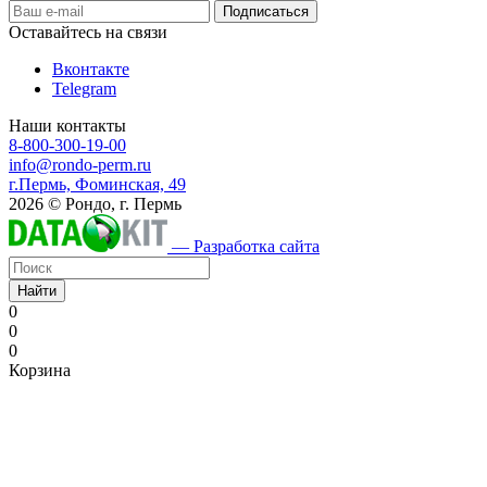
Оставайтесь на связи
Вконтакте
Telegram
Наши контакты
8-800-300-19-00
info@rondo-perm.ru
г.Пермь, Фоминская, 49
2026 © Рондо, г. Пермь
— Разработка сайта
Найти
0
0
0
Корзина