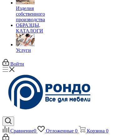
Изделия
собственного
производства
ОБРАЗЦЫ,
КАТАЛОГИ
Услуги
Войти
Сравнение
0
Отложенные
0
Корзина
0