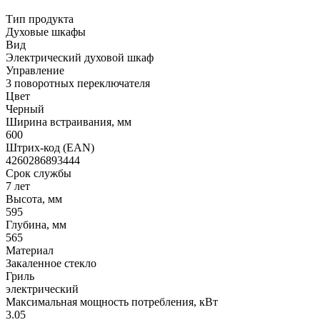
Тип продукта
Духовые шкафы
Вид
Электрический духовой шкаф
Управление
3 поворотных переключателя
Цвет
Черный
Ширина встраивания, мм
600
Штрих-код (EAN)
4260286893444
Срок службы
7 лет
Высота, мм
595
Глубина, мм
565
Материал
Закаленное стекло
Гриль
электрический
Максимальная мощность потребления, кВт
3.05