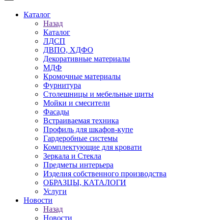
Каталог
Назад
Каталог
ЛДСП
ДВПО, ХДФО
Декоративные материалы
МДФ
Кромочные материалы
Фурнитура
Столешницы и мебельные щиты
Мойки и смесители
Фасады
Встраиваемая техника
Профиль для шкафов-купе
Гардеробные системы
Комплектующие для кровати
Зеркала и Стекла
Предметы интерьера
Изделия собственного производства
ОБРАЗЦЫ, КАТАЛОГИ
Услуги
Новости
Назад
Новости