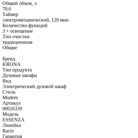
Общий объем, л
70,6
Таймер
электромеханический, 120 мин
Количество функций
3 + освещение
Тип очистки
традиционная
Общие
Бренд
KRONA
Тип продукта
Духовые шкафы
Вид
Электрический духовой шкаф
Стиль
Modern
Артикул
00026339
Модель
ESSENZA
Линейка
Racio
Гарантия