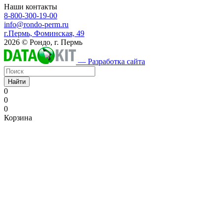
Наши контакты
8-800-300-19-00
info@rondo-perm.ru
г.Пермь, Фоминская, 49
2026 © Рондо, г. Пермь
— Разработка сайта
Найти
0
0
0
Корзина