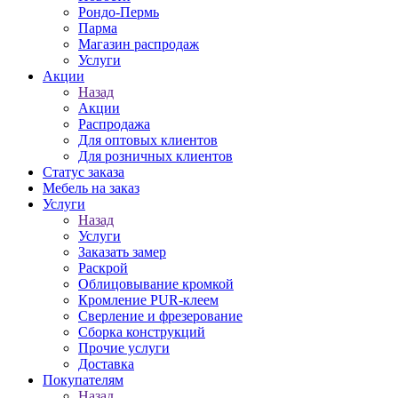
Рондо-Пермь
Парма
Магазин распродаж
Услуги
Акции
Назад
Акции
Распродажа
Для оптовых клиентов
Для розничных клиентов
Статус заказа
Мебель на заказ
Услуги
Назад
Услуги
Заказать замер
Раскрой
Облицовывание кромкой
Кромление PUR-клеем
Сверление и фрезерование
Сборка конструкций
Прочие услуги
Доставка
Покупателям
Назад