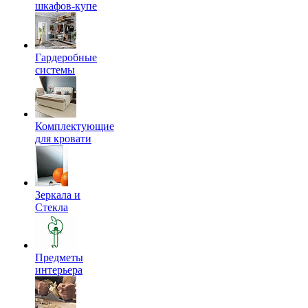
шкафов-купе
Гардеробные
системы
Комплектующие
для кровати
Зеркала и
Стекла
Предметы
интерьера