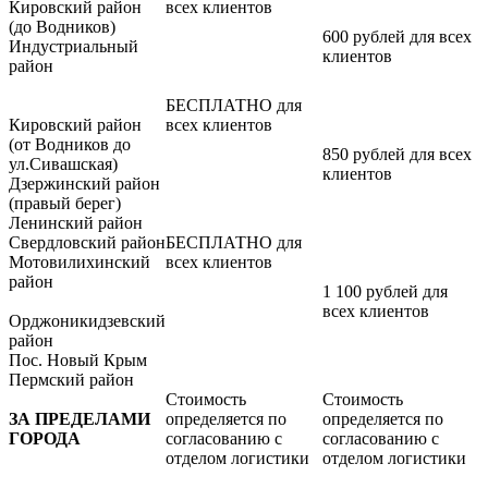
Кировский район
всех клиентов
(до Водников)
600 рублей для всех
Индустриальный
клиентов
район
БЕСПЛАТНО для
Кировский район
всех клиентов
(от Водников до
850 рублей для всех
ул.Сивашская)
клиентов
Дзержинский район
(правый берег)
Ленинский район
Свердловский район
БЕСПЛАТНО для
Мотовилихинский
всех клиентов
район
1 100 рублей для
всех клиентов
Орджоникидзевский
район
Пос. Новый Крым
Пермский район
Стоимость
Стоимость
ЗА ПРЕДЕЛАМИ
определяется по
определяется по
ГОРОДА
согласованию с
согласованию с
отделом логистики
отделом логистики