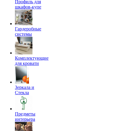
Профиль для
шкафов-купе
Гардеробные
системы
Комплектующие
для кровати
Зеркала и
Стекла
Предметы
интерьера