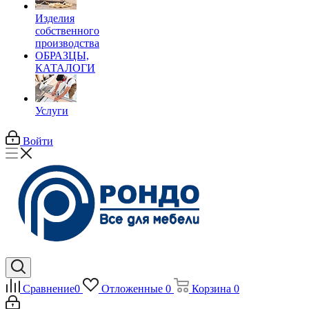
Изделия
собственного
производства
ОБРАЗЦЫ,
КАТАЛОГИ
Услуги
Войти
Сравнение
0
Отложенные
0
Корзина
0