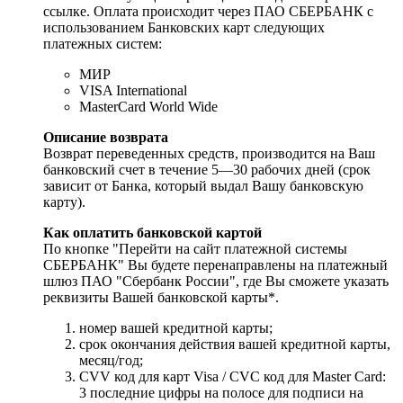
ссылке. Оплата происходит через ПАО СБЕРБАНК с
использованием Банковских карт следующих
платежных систем:
МИР
VISA International
MasterCard World Wide
Описание возврата
Возврат переведенных средств, производится на Ваш
банковский счет в течение 5—30 рабочих дней (срок
зависит от Банка, который выдал Вашу банковскую
карту).
Как оплатить банковской картой
По кнопке "Перейти на сайт платежной системы
СБЕРБАНК" Вы будете перенаправлены на платежный
шлюз ПАО "Сбербанк России", где Вы сможете указать
реквизиты Вашей банковской карты*.
номер вашей кредитной карты;
cрок окончания действия вашей кредитной карты,
месяц/год;
CVV код для карт Visa / CVC код для Master Card:
3 последние цифры на полосе для подписи на