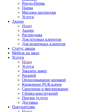
Рондо-Пермь
Парма
Магазин распродаж
Услуги
Акции
Назад
Акции
Распродажа
Для оптовых клиентов
Для розничных клиентов
Статус заказа
Мебель на заказ
Услуги
Назад
Услуги
Заказать замер
Раскрой
Облицовывание кромкой
Кромление PUR-клеем
Сверление и фрезерование
Сборка конструкций
Прочие услуги
Доставка
Покупателям
Назад