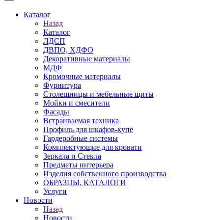
Каталог
Назад
Каталог
ЛДСП
ДВПО, ХДФО
Декоративные материалы
МДФ
Кромочные материалы
Фурнитура
Столешницы и мебельные щиты
Мойки и смесители
Фасады
Встраиваемая техника
Профиль для шкафов-купе
Гардеробные системы
Комплектующие для кровати
Зеркала и Стекла
Предметы интерьера
Изделия собственного производства
ОБРАЗЦЫ, КАТАЛОГИ
Услуги
Новости
Назад
Новости