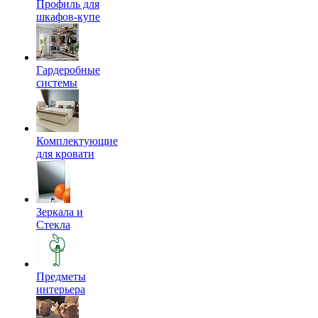
Профиль для
шкафов-купе
Гардеробные
системы
Комплектующие
для кровати
Зеркала и
Стекла
Предметы
интерьера