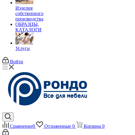
Изделия
собственного
производства
ОБРАЗЦЫ,
КАТАЛОГИ
Услуги
Войти
Сравнение
0
Отложенные
0
Корзина
0