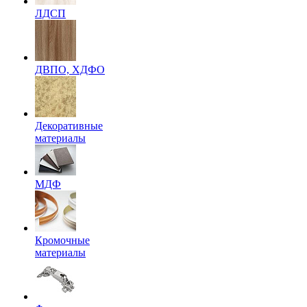
ЛДСП
ДВПО, ХДФО
Декоративные
материалы
МДФ
Кромочные
материалы