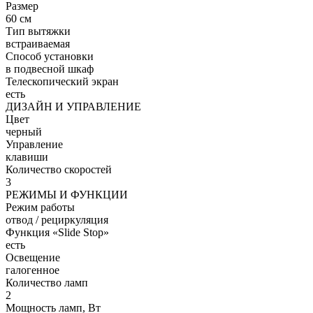
Размер
60 см
Тип вытяжки
встраиваемая
Способ установки
в подвесной шкаф
Телескопический экран
есть
ДИЗАЙН И УПРАВЛЕНИЕ
Цвет
черный
Управление
клавиши
Количество скоростей
3
РЕЖИМЫ И ФУНКЦИИ
Режим работы
отвод / рециркуляция
Функция «Slide Stop»
есть
Освещение
галогенное
Количество ламп
2
Мощность ламп, Вт