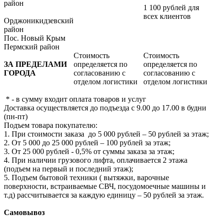
район
1 100 рублей для
всех клиентов
Орджоникидзевский
район
Пос. Новый Крым
Пермский район
Стоимость
Стоимость
ЗА ПРЕДЕЛАМИ
определяется по
определяется по
ГОРОДА
согласованию с
согласованию с
отделом логистики
отделом логистики
* - в сумму входит оплата товаров и услуг
Доставка осуществляется до подъезда с 9.00 до 17.00 в будни
(пн-пт)
Подъем товара покупателю:
1. При стоимости заказа до 5 000 рублей – 50 рублей за этаж;
2. От 5 000 до 25 000 рублей – 100 рублей за этаж;
3. От 25 000 рублей - 0,5% от суммы заказа за этаж;
4. При наличии грузового лифта, оплачивается 2 этажа
(подъем на первый и последний этаж);
5. Подъем бытовой техники ( вытяжки, варочные
поверхности, встраиваемые СВЧ, посудомоечные машины и
т.д) рассчитывается за каждую единицу – 50 рублей за этаж.
Самовывоз