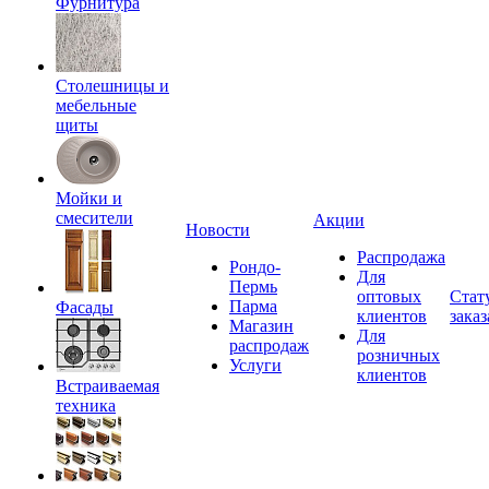
Фурнитура
Столешницы и
мебельные
щиты
Мойки и
смесители
Акции
Новости
Распродажа
Рондо-
Для
Пермь
оптовых
Стат
Парма
Фасады
клиентов
заказ
Магазин
Для
распродаж
розничных
Услуги
клиентов
Встраиваемая
техника