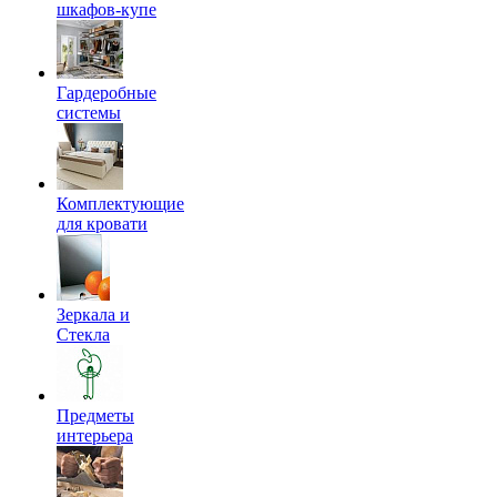
шкафов-купе
Гардеробные
системы
Комплектующие
для кровати
Зеркала и
Стекла
Предметы
интерьера