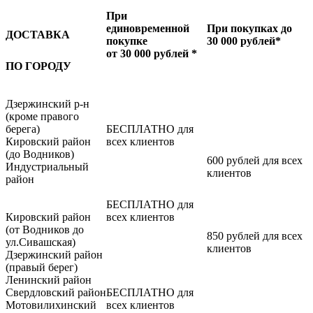
При
единовременной
При покупках до
ДОСТАВКА
покупке
30 000 рублей*
от 30 000 рублей *
ПО ГОРОДУ
Дзержинский р-н
(кроме правого
берега)
БЕСПЛАТНО для
Кировский район
всех клиентов
(до Водников)
600 рублей для всех
Индустриальный
клиентов
район
БЕСПЛАТНО для
Кировский район
всех клиентов
(от Водников до
850 рублей для всех
ул.Сивашская)
клиентов
Дзержинский район
(правый берег)
Ленинский район
Свердловский район
БЕСПЛАТНО для
Мотовилихинский
всех клиентов