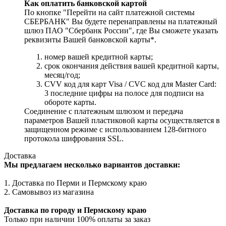
Как оплатить банковской картой
По кнопке "Перейти на сайт платежной системы
СБЕРБАНК" Вы будете перенаправлены на платежный
шлюз ПАО "Сбербанк России", где Вы сможете указать
реквизиты Вашей банковской карты*.
номер вашей кредитной карты;
cрок окончания действия вашей кредитной карты,
месяц/год;
CVV код для карт Visa / CVC код для Master Card:
3 последние цифры на полосе для подписи на
обороте карты.
Соединение с платежным шлюзом и передача
параметров Вашей пластиковой карты осуществляется в
защищенном режиме с использованием 128-битного
протокола шифрования SSL.
Доставка
Мы предлагаем несколько вариантов доставки:
1. Доставка по Перми и Пермскому краю
2. Самовывоз из магазина
Доставка по городу и Пермскому краю
Только при наличии 100% оплаты за заказ