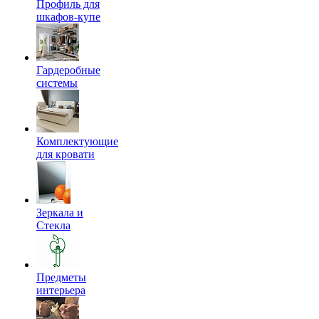
Профиль для
шкафов-купе
Гардеробные
системы
Комплектующие
для кровати
Зеркала и
Стекла
Предметы
интерьера