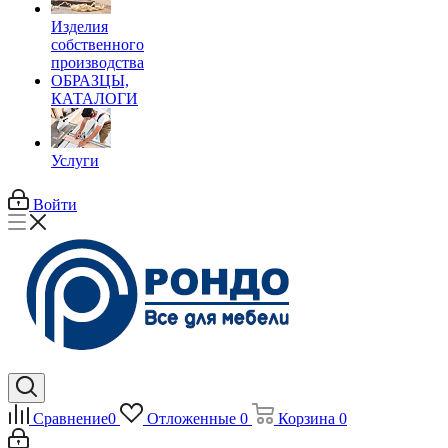
Изделия
собственного
производства
ОБРАЗЦЫ,
КАТАЛОГИ
Услуги
Войти
Сравнение
0
Отложенные
0
Корзина
0