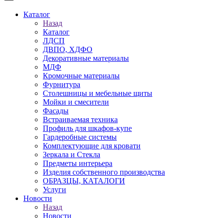
Каталог
Назад
Каталог
ЛДСП
ДВПО, ХДФО
Декоративные материалы
МДФ
Кромочные материалы
Фурнитура
Столешницы и мебельные щиты
Мойки и смесители
Фасады
Встраиваемая техника
Профиль для шкафов-купе
Гардеробные системы
Комплектующие для кровати
Зеркала и Стекла
Предметы интерьера
Изделия собственного производства
ОБРАЗЦЫ, КАТАЛОГИ
Услуги
Новости
Назад
Новости