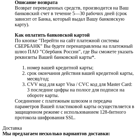
Описание возврата
Возврат переведенных средств, производится на Ваш
банковский счет в течение 5—30 рабочих дней (срок
зависит от Банка, который выдал Вашу банковскую
карту).
Как оплатить банковской картой
По кнопке "Перейти на сайт платежной системы
СБЕРБАНК" Вы будете перенаправлены на платежный
шлюз ПАО "Сбербанк России", где Вы сможете указать
реквизиты Вашей банковской карты*.
номер вашей кредитной карты;
cрок окончания действия вашей кредитной карты,
месяц/год;
CVV код для карт Visa / CVC код для Master Card:
3 последние цифры на полосе для подписи на
обороте карты.
Соединение с платежным шлюзом и передача
параметров Вашей пластиковой карты осуществляется в
защищенном режиме с использованием 128-битного
протокола шифрования SSL.
Доставка
Мы предлагаем несколько вариантов доставки: