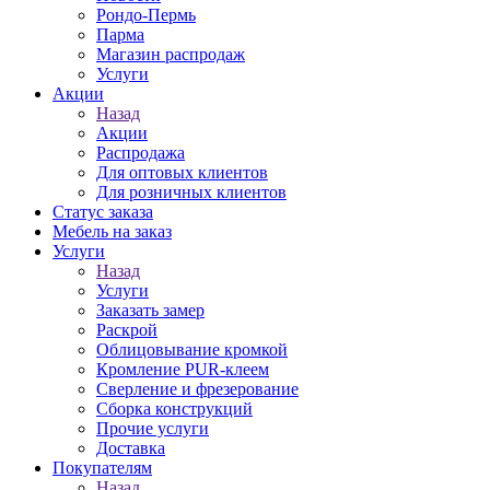
Рондо-Пермь
Парма
Магазин распродаж
Услуги
Акции
Назад
Акции
Распродажа
Для оптовых клиентов
Для розничных клиентов
Статус заказа
Мебель на заказ
Услуги
Назад
Услуги
Заказать замер
Раскрой
Облицовывание кромкой
Кромление PUR-клеем
Сверление и фрезерование
Сборка конструкций
Прочие услуги
Доставка
Покупателям
Назад