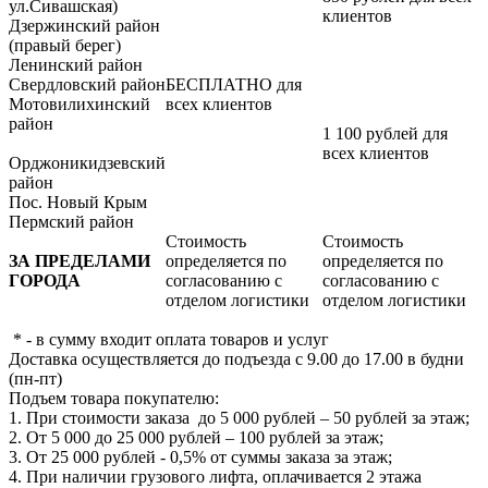
ул.Сивашская)
клиентов
Дзержинский район
(правый берег)
Ленинский район
Свердловский район
БЕСПЛАТНО для
Мотовилихинский
всех клиентов
район
1 100 рублей для
всех клиентов
Орджоникидзевский
район
Пос. Новый Крым
Пермский район
Стоимость
Стоимость
ЗА ПРЕДЕЛАМИ
определяется по
определяется по
ГОРОДА
согласованию с
согласованию с
отделом логистики
отделом логистики
* - в сумму входит оплата товаров и услуг
Доставка осуществляется до подъезда с 9.00 до 17.00 в будни
(пн-пт)
Подъем товара покупателю:
1. При стоимости заказа до 5 000 рублей – 50 рублей за этаж;
2. От 5 000 до 25 000 рублей – 100 рублей за этаж;
3. От 25 000 рублей - 0,5% от суммы заказа за этаж;
4. При наличии грузового лифта, оплачивается 2 этажа