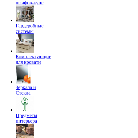
шкафов-купе
Гардеробные
системы
Комплектующие
для кровати
Зеркала и
Стекла
Предметы
интерьера