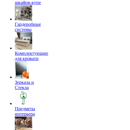
шкафов-купе
Гардеробные
системы
Комплектующие
для кровати
Зеркала и
Стекла
Предметы
интерьера