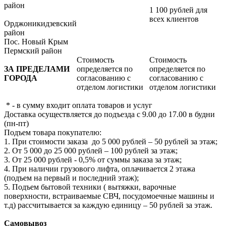
район
1 100 рублей для
всех клиентов
Орджоникидзевский
район
Пос. Новый Крым
Пермский район
Стоимость
Стоимость
ЗА ПРЕДЕЛАМИ
определяется по
определяется по
ГОРОДА
согласованию с
согласованию с
отделом логистики
отделом логистики
* - в сумму входит оплата товаров и услуг
Доставка осуществляется до подъезда с 9.00 до 17.00 в будни
(пн-пт)
Подъем товара покупателю:
1. При стоимости заказа до 5 000 рублей – 50 рублей за этаж;
2. От 5 000 до 25 000 рублей – 100 рублей за этаж;
3. От 25 000 рублей - 0,5% от суммы заказа за этаж;
4. При наличии грузового лифта, оплачивается 2 этажа
(подъем на первый и последний этаж);
5. Подъем бытовой техники ( вытяжки, варочные
поверхности, встраиваемые СВЧ, посудомоечные машины и
т.д) рассчитывается за каждую единицу – 50 рублей за этаж.
Самовывоз