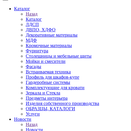
Каталог
Назад
Каталог
ЛДСП
ДВПО, ХДФО
Декоративные материалы
МДФ
Кромочные материалы
Фурнитура
Столешницы и мебельные щиты
Мойки и смесители
Фасады
Встраиваемая техника
Профиль для шкафов-купе
Гардеробные системы
Комплектующие для кровати
Зеркала и Стекла
Предметы интерьера
Изделия собственного производства
ОБРАЗЦЫ, КАТАЛОГИ
Услуги
Новости
Назад
Новости