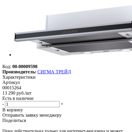
Код:
00-00009598
Производитель:
СИГМА ТРЕЙД
Характеристики
Артикул
00015264
13 290
руб.
/шт
Есть в наличии
-
+
В корзину
Отправить заявку менеджеру
Поделиться
Цена действительна только для интернет-магазина и может