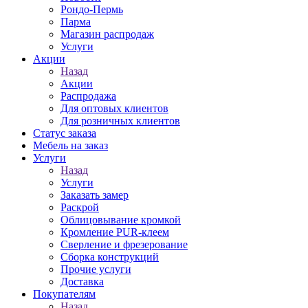
Рондо-Пермь
Парма
Магазин распродаж
Услуги
Акции
Назад
Акции
Распродажа
Для оптовых клиентов
Для розничных клиентов
Статус заказа
Мебель на заказ
Услуги
Назад
Услуги
Заказать замер
Раскрой
Облицовывание кромкой
Кромление PUR-клеем
Сверление и фрезерование
Сборка конструкций
Прочие услуги
Доставка
Покупателям
Назад