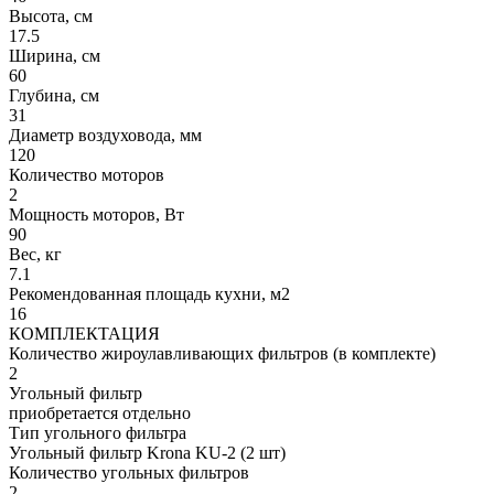
Высота, см
17.5
Ширина, см
60
Глубина, см
31
Диаметр воздуховода, мм
120
Количество моторов
2
Мощность моторов, Вт
90
Вес, кг
7.1
Рекомендованная площадь кухни, м2
16
КОМПЛЕКТАЦИЯ
Количество жироулавливающих фильтров (в комплекте)
2
Угольный фильтр
приобретается отдельно
Тип угольного фильтра
Угольный фильтр Krona KU-2 (2 шт)
Количество угольных фильтров
2