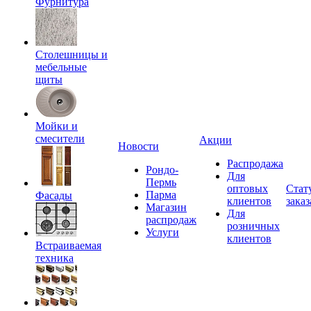
Фурнитура
Столешницы и
мебельные
щиты
Мойки и
смесители
Акции
Новости
Распродажа
Рондо-
Для
Пермь
оптовых
Стат
Парма
Фасады
клиентов
заказ
Магазин
Для
распродаж
розничных
Услуги
клиентов
Встраиваемая
техника