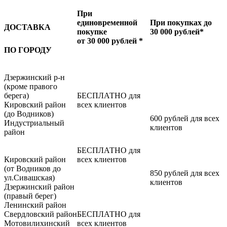
При
единовременной
При покупках до
ДОСТАВКА
покупке
30 000 рублей*
от 30 000 рублей *
ПО ГОРОДУ
Дзержинский р-н
(кроме правого
берега)
БЕСПЛАТНО для
Кировский район
всех клиентов
(до Водников)
600 рублей для всех
Индустриальный
клиентов
район
БЕСПЛАТНО для
Кировский район
всех клиентов
(от Водников до
850 рублей для всех
ул.Сивашская)
клиентов
Дзержинский район
(правый берег)
Ленинский район
Свердловский район
БЕСПЛАТНО для
Мотовилихинский
всех клиентов