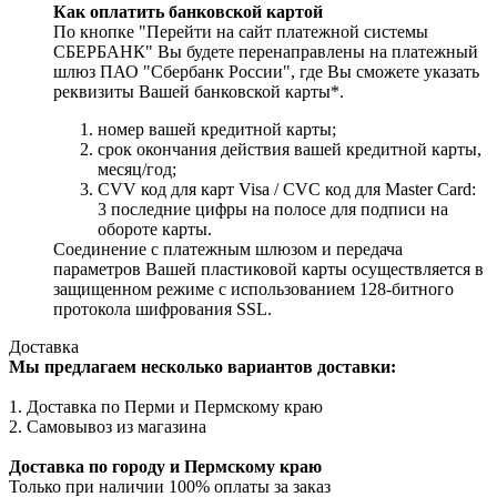
Как оплатить банковской картой
По кнопке "Перейти на сайт платежной системы
СБЕРБАНК" Вы будете перенаправлены на платежный
шлюз ПАО "Сбербанк России", где Вы сможете указать
реквизиты Вашей банковской карты*.
номер вашей кредитной карты;
cрок окончания действия вашей кредитной карты,
месяц/год;
CVV код для карт Visa / CVC код для Master Card:
3 последние цифры на полосе для подписи на
обороте карты.
Соединение с платежным шлюзом и передача
параметров Вашей пластиковой карты осуществляется в
защищенном режиме с использованием 128-битного
протокола шифрования SSL.
Доставка
Мы предлагаем несколько вариантов доставки:
1. Доставка по Перми и Пермскому краю
2. Самовывоз из магазина
Доставка по городу и Пермскому краю
Только при наличии 100% оплаты за заказ