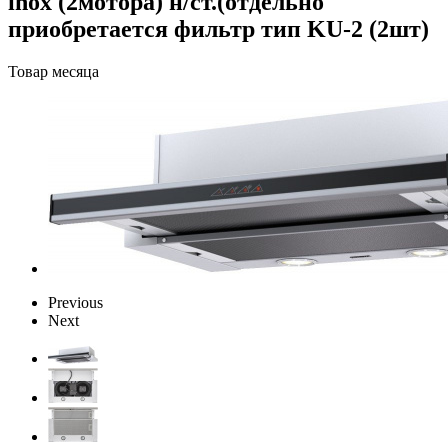
inox (2мотора) н/ст.(отдельно
приобретается фильтр тип KU-2 (2шт)
Товар месяца
Previous
Next