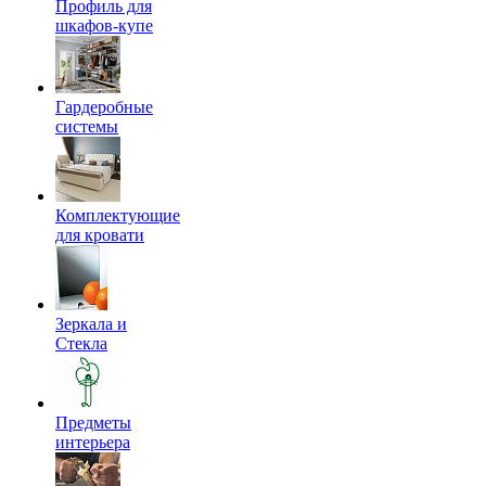
Профиль для
шкафов-купе
Гардеробные
системы
Комплектующие
для кровати
Зеркала и
Стекла
Предметы
интерьера