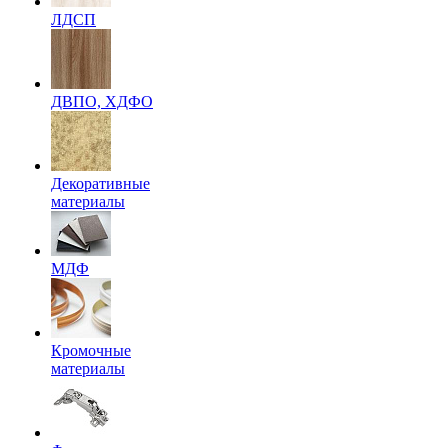
ЛДСП
ДВПО, ХДФО
Декоративные
материалы
МДФ
Кромочные
материалы