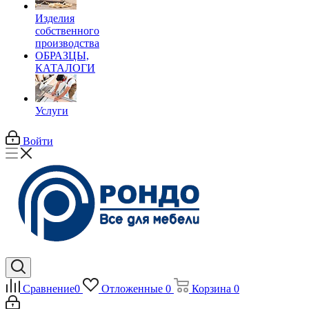
Изделия
собственного
производства
ОБРАЗЦЫ,
КАТАЛОГИ
Услуги
Войти
Сравнение
0
Отложенные
0
Корзина
0