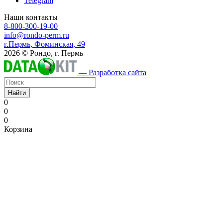
Telegram
Наши контакты
8-800-300-19-00
info@rondo-perm.ru
г.Пермь, Фоминская, 49
2026 © Рондо, г. Пермь
— Разработка сайта
Найти
0
0
0
Корзина