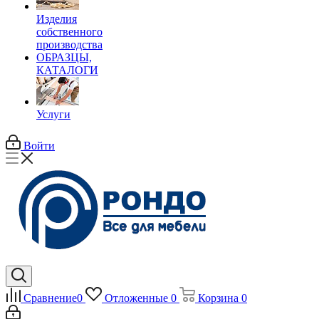
Изделия
собственного
производства
ОБРАЗЦЫ,
КАТАЛОГИ
Услуги
Войти
Сравнение
0
Отложенные
0
Корзина
0