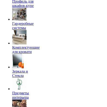
Профиль для
шкафов-купе
Гардеробные
системы
Комплектующие
для кровати
Зеркала и
Стекла
Предметы
интерьера