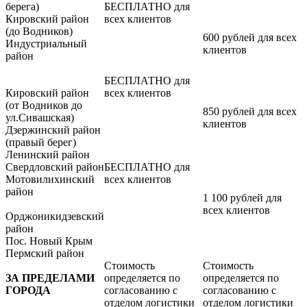
берега)
БЕСПЛАТНО для
Кировский район
всех клиентов
(до Водников)
600 рублей для всех
Индустриальный
клиентов
район
БЕСПЛАТНО для
Кировский район
всех клиентов
(от Водников до
850 рублей для всех
ул.Сивашская)
клиентов
Дзержинский район
(правый берег)
Ленинский район
Свердловский район
БЕСПЛАТНО для
Мотовилихинский
всех клиентов
район
1 100 рублей для
всех клиентов
Орджоникидзевский
район
Пос. Новый Крым
Пермский район
Стоимость
Стоимость
ЗА ПРЕДЕЛАМИ
определяется по
определяется по
ГОРОДА
согласованию с
согласованию с
отделом логистики
отделом логистики