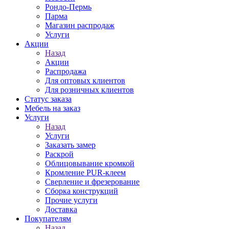
Рондо-Пермь
Парма
Магазин распродаж
Услуги
Акции
Назад
Акции
Распродажа
Для оптовых клиентов
Для розничных клиентов
Статус заказа
Мебель на заказ
Услуги
Назад
Услуги
Заказать замер
Раскрой
Облицовывание кромкой
Кромление PUR-клеем
Сверление и фрезерование
Сборка конструкций
Прочие услуги
Доставка
Покупателям
Назад