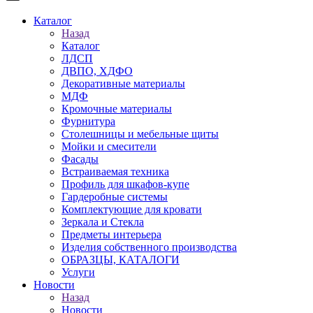
Каталог
Назад
Каталог
ЛДСП
ДВПО, ХДФО
Декоративные материалы
МДФ
Кромочные материалы
Фурнитура
Столешницы и мебельные щиты
Мойки и смесители
Фасады
Встраиваемая техника
Профиль для шкафов-купе
Гардеробные системы
Комплектующие для кровати
Зеркала и Стекла
Предметы интерьера
Изделия собственного производства
ОБРАЗЦЫ, КАТАЛОГИ
Услуги
Новости
Назад
Новости