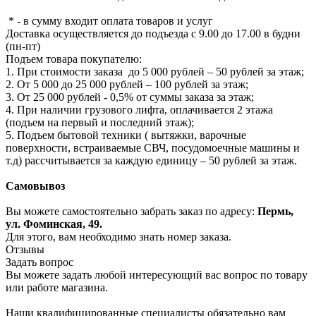
* - в сумму входит оплата товаров и услуг
Доставка осуществляется до подъезда с 9.00 до 17.00 в будни
(пн-пт)
Подъем товара покупателю:
1. При стоимости заказа до 5 000 рублей – 50 рублей за этаж;
2. От 5 000 до 25 000 рублей – 100 рублей за этаж;
3. От 25 000 рублей - 0,5% от суммы заказа за этаж;
4. При наличии грузового лифта, оплачивается 2 этажа
(подъем на первый и последний этаж);
5. Подъем бытовой техники ( вытяжки, варочные
поверхности, встраиваемые СВЧ, посудомоечные машины и
т.д) рассчитывается за каждую единицу – 50 рублей за этаж.
Самовывоз
Вы можете самостоятельно забрать заказ по адресу:
Пермь,
ул. Фоминская, 49.
Для этого, вам необходимо знать номер заказа.
Отзывы
Задать вопрос
Вы можете задать любой интересующий вас вопрос по товару
или работе магазина.
Наши квалифицированные специалисты обязательно вам