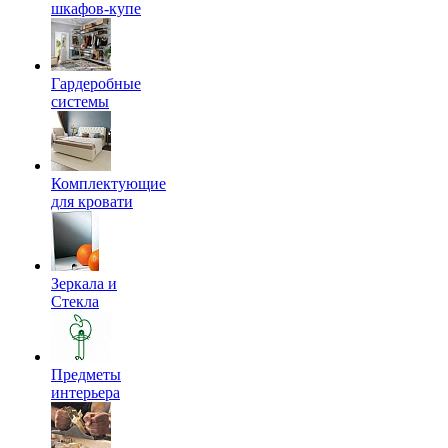
шкафов-купе
Гардеробные
системы
Комплектующие
для кровати
Зеркала и
Стекла
Предметы
интерьера