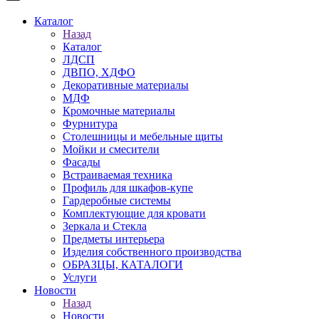
Каталог
Назад
Каталог
ЛДСП
ДВПО, ХДФО
Декоративные материалы
МДФ
Кромочные материалы
Фурнитура
Столешницы и мебельные щиты
Мойки и смесители
Фасады
Встраиваемая техника
Профиль для шкафов-купе
Гардеробные системы
Комплектующие для кровати
Зеркала и Стекла
Предметы интерьера
Изделия собственного производства
ОБРАЗЦЫ, КАТАЛОГИ
Услуги
Новости
Назад
Новости