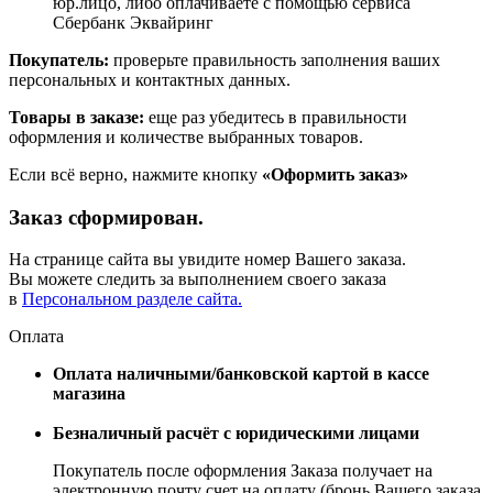
юр.лицо, либо оплачиваете с помощью сервиса
Сбербанк Эквайринг
Покупатель:
проверьте правильность заполнения ваших
персональных и контактных данных.
Товары в заказе:
еще раз убедитесь в правильности
оформления и количестве выбранных товаров.
Если всё верно, нажмите кнопку
«Оформить заказ»
Заказ сформирован.
На странице сайта вы увидите номер Вашего заказа.
Вы можете следить за выполнением своего заказа
в
Персональном разделе сайта.
Оплата
Оплата наличными/банковской картой в кассе
магазина
Безналичный расчёт с юридическими лицами
Покупатель после оформления Заказа получает на
электронную почту счет на оплату (бронь Вашего заказа