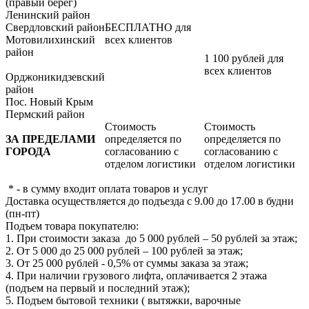
(правый берег)
Ленинский район
Свердловский район
БЕСПЛАТНО для
Мотовилихинский
всех клиентов
район
1 100 рублей для
всех клиентов
Орджоникидзевский
район
Пос. Новый Крым
Пермский район
Стоимость
Стоимость
ЗА ПРЕДЕЛАМИ
определяется по
определяется по
ГОРОДА
согласованию с
согласованию с
отделом логистики
отделом логистики
* - в сумму входит оплата товаров и услуг
Доставка осуществляется до подъезда с 9.00 до 17.00 в будни
(пн-пт)
Подъем товара покупателю:
1. При стоимости заказа до 5 000 рублей – 50 рублей за этаж;
2. От 5 000 до 25 000 рублей – 100 рублей за этаж;
3. От 25 000 рублей - 0,5% от суммы заказа за этаж;
4. При наличии грузового лифта, оплачивается 2 этажа
(подъем на первый и последний этаж);
5. Подъем бытовой техники ( вытяжки, варочные