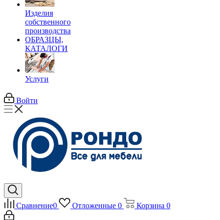
Изделия
собственного
производства
ОБРАЗЦЫ,
КАТАЛОГИ
Услуги
Войти
Сравнение
0
Отложенные
0
Корзина
0