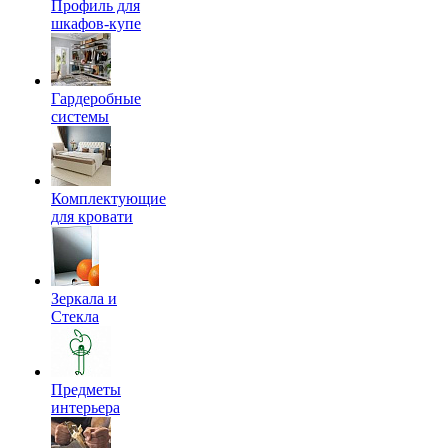
Профиль для
шкафов-купе
Гардеробные
системы
Комплектующие
для кровати
Зеркала и
Стекла
Предметы
интерьера