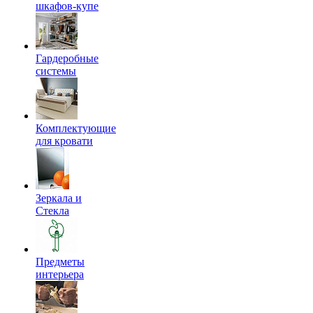
шкафов-купе
Гардеробные
системы
Комплектующие
для кровати
Зеркала и
Стекла
Предметы
интерьера