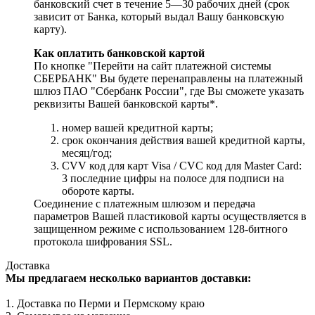
банковский счет в течение 5—30 рабочих дней (срок
зависит от Банка, который выдал Вашу банковскую
карту).
Как оплатить банковской картой
По кнопке "Перейти на сайт платежной системы
СБЕРБАНК" Вы будете перенаправлены на платежный
шлюз ПАО "Сбербанк России", где Вы сможете указать
реквизиты Вашей банковской карты*.
номер вашей кредитной карты;
cрок окончания действия вашей кредитной карты,
месяц/год;
CVV код для карт Visa / CVC код для Master Card:
3 последние цифры на полосе для подписи на
обороте карты.
Соединение с платежным шлюзом и передача
параметров Вашей пластиковой карты осуществляется в
защищенном режиме с использованием 128-битного
протокола шифрования SSL.
Доставка
Мы предлагаем несколько вариантов доставки:
1. Доставка по Перми и Пермскому краю