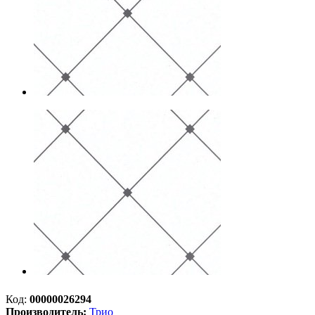
Код:
00000026294
Производитель:
Трио