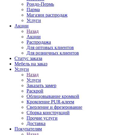
Рондо-Пермь
Парма
Магазин распродаж
Услуги
Акции
Назад
Акции
Распродажа
Для оптовых клиентов
Для розничных клиентов
Статус заказа
Мебель на заказ
Услуги
Назад
Услуги
Заказать замер
Раскрой
Облицовывание кромкой
Кромление PUR-клеем
Сверление и фрезерование
Сборка конструкций
Прочие услуги
Доставка
Покупателям
Назад