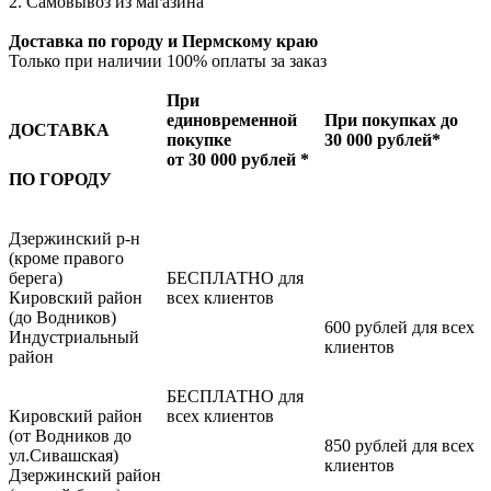
2. Самовывоз из магазина
Доставка по городу и Пермскому краю
Только при наличии 100% оплаты за заказ
При
единовременной
При покупках до
ДОСТАВКА
покупке
30 000 рублей*
от 30 000 рублей *
ПО ГОРОДУ
Дзержинский р-н
(кроме правого
берега)
БЕСПЛАТНО для
Кировский район
всех клиентов
(до Водников)
600 рублей для всех
Индустриальный
клиентов
район
БЕСПЛАТНО для
Кировский район
всех клиентов
(от Водников до
850 рублей для всех
ул.Сивашская)
клиентов
Дзержинский район