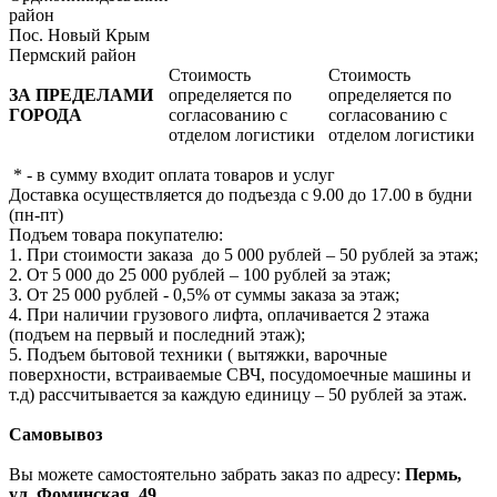
район
Пос. Новый Крым
Пермский район
Стоимость
Стоимость
ЗА ПРЕДЕЛАМИ
определяется по
определяется по
ГОРОДА
согласованию с
согласованию с
отделом логистики
отделом логистики
* - в сумму входит оплата товаров и услуг
Доставка осуществляется до подъезда с 9.00 до 17.00 в будни
(пн-пт)
Подъем товара покупателю:
1. При стоимости заказа до 5 000 рублей – 50 рублей за этаж;
2. От 5 000 до 25 000 рублей – 100 рублей за этаж;
3. От 25 000 рублей - 0,5% от суммы заказа за этаж;
4. При наличии грузового лифта, оплачивается 2 этажа
(подъем на первый и последний этаж);
5. Подъем бытовой техники ( вытяжки, варочные
поверхности, встраиваемые СВЧ, посудомоечные машины и
т.д) рассчитывается за каждую единицу – 50 рублей за этаж.
Самовывоз
Вы можете самостоятельно забрать заказ по адресу:
Пермь,
ул. Фоминская, 49.