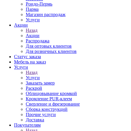
Рондо-Пермь
Парма
Магазин распродаж
Услуги
Акции
Назад
Акции
Распродажа
Для оптовых клиентов
Для розничных клиентов
Статус заказа
Мебель на заказ
Услуги
Назад
Услуги
Заказать замер
Раскрой
Облицовывание кромкой
Кромление PUR-клеем
Сверление и фрезерование
Сборка конструкций
Прочие услуги
Доставка
Покупателям
Назад