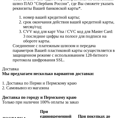
шлюз ПАО "Сбербанк России", где Вы сможете указать
реквизиты Вашей банковской карты*.
номер вашей кредитной карты;
cрок окончания действия вашей кредитной карты,
месяц/год;
CVV код для карт Visa / CVC код для Master Card:
3 последние цифры на полосе для подписи на
обороте карты.
Соединение с платежным шлюзом и передача
параметров Вашей пластиковой карты осуществляется в
защищенном режиме с использованием 128-битного
протокола шифрования SSL.
Доставка
Мы предлагаем несколько вариантов доставки:
1. Доставка по Перми и Пермскому краю
2. Самовывоз из магазина
Доставка по городу и Пермскому краю
Только при наличии 100% оплаты за заказ
При
единовременной
При покупках до