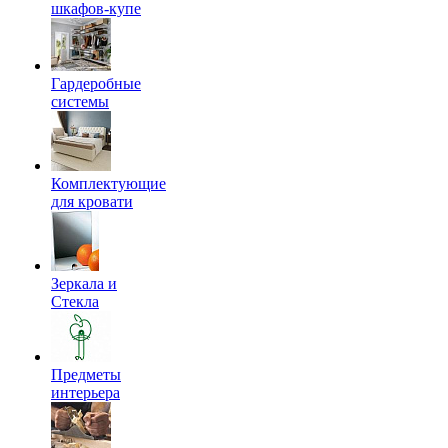
шкафов-купе
Гардеробные
системы
Комплектующие
для кровати
Зеркала и
Стекла
Предметы
интерьера