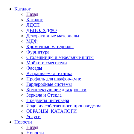
Каталог
Назад
Каталог
ЛДСП
ДВПО, ХДФО
Декоративные материалы
МДФ
Кромочные материалы
Фурнитура
Столешницы и мебельные щиты
Мойки и смесители
Фасады
Встраиваемая техника
Профиль для шкафов-купе
Гардеробные системы
Комплектующие для кровати
Зеркала и Стекла
Предметы интерьера
Изделия собственного производства
ОБРАЗЦЫ, КАТАЛОГИ
Услуги
Новости
Назад
Новости