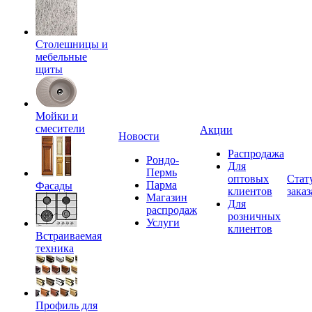
Столешницы и
мебельные
щиты
Мойки и
смесители
Акции
Новости
Распродажа
Рондо-
Для
Пермь
оптовых
Стат
Парма
Фасады
клиентов
заказ
Магазин
Для
распродаж
розничных
Услуги
клиентов
Встраиваемая
техника
Профиль для