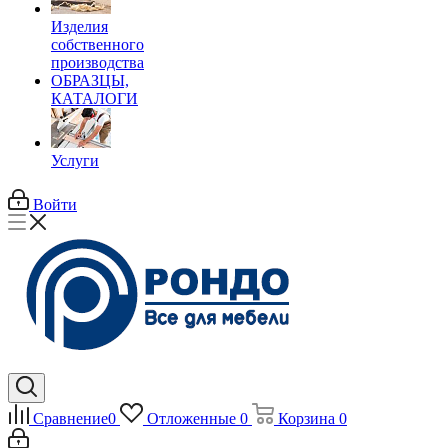
Изделия
собственного
производства
ОБРАЗЦЫ,
КАТАЛОГИ
Услуги
Войти
Сравнение
0
Отложенные
0
Корзина
0