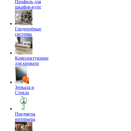
Профиль для
шкафов-купе
Гардеробные
системы
Комплектующие
для кровати
Зеркала и
Стекла
Предметы
интерьера