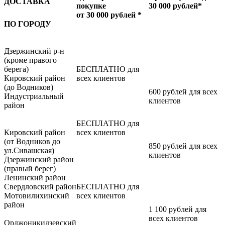
ДОСТАВКА
покупке
30 000 рублей*
от 30 000 рублей *
ПО ГОРОДУ
Дзержинский р-н
(кроме правого
берега)
БЕСПЛАТНО для
Кировский район
всех клиентов
(до Водников)
600 рублей для всех
Индустриальный
клиентов
район
БЕСПЛАТНО для
Кировский район
всех клиентов
(от Водников до
850 рублей для всех
ул.Сивашская)
клиентов
Дзержинский район
(правый берег)
Ленинский район
Свердловский район
БЕСПЛАТНО для
Мотовилихинский
всех клиентов
район
1 100 рублей для
всех клиентов
Орджоникидзевский