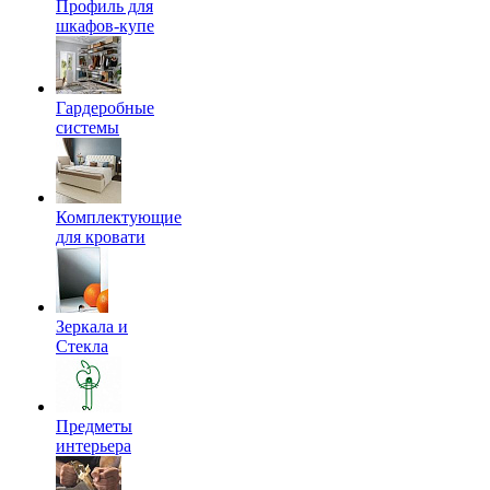
Профиль для
шкафов-купе
Гардеробные
системы
Комплектующие
для кровати
Зеркала и
Стекла
Предметы
интерьера