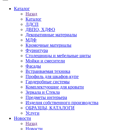
Каталог
Назад
Каталог
ЛДСП
ДВПО, ХДФО
Декоративные материалы
МДФ
Кромочные материалы
Фурнитура
Столешницы и мебельные щиты
Мойки и смесители
Фасады
Встраиваемая техника
Профиль для шкафов-купе
Гардеробные системы
Комплектующие для кровати
Зеркала и Стекла
Предметы интерьера
Изделия собственного производства
ОБРАЗЦЫ, КАТАЛОГИ
Услуги
Новости
Назад
Новости