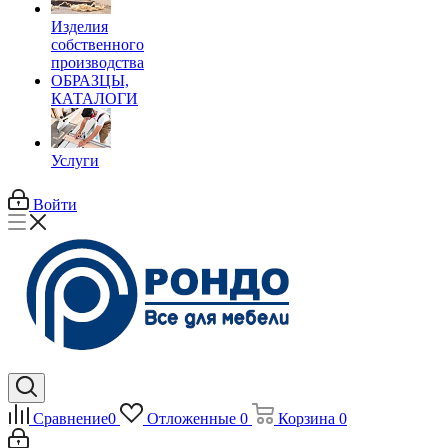
Изделия
собственного
производства
ОБРАЗЦЫ,
КАТАЛОГИ
Услуги
Войти
Сравнение
0
Отложенные
0
Корзина
0