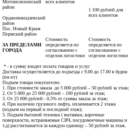
Мотовилихинский
всех клиентов
район
1 100 рублей для
всех клиентов
Орджоникидзевский
район
Пос. Новый Крым
Пермский район
Стоимость
Стоимость
ЗА ПРЕДЕЛАМИ
определяется по
определяется по
ГОРОДА
согласованию с
согласованию с
отделом логистики
отделом логистики
* - в сумму входит оплата товаров и услуг
Доставка осуществляется до подъезда с 9.00 до 17.00 в будни
(пн-пт)
Подъем товара покупателю:
1. При стоимости заказа до 5 000 рублей – 50 рублей за этаж;
2. От 5 000 до 25 000 рублей – 100 рублей за этаж;
3. От 25 000 рублей - 0,5% от суммы заказа за этаж;
4. При наличии грузового лифта, оплачивается 2 этажа
(подъем на первый и последний этаж);
5. Подъем бытовой техники ( вытяжки, варочные
поверхности, встраиваемые СВЧ, посудомоечные машины и
т.д) рассчитывается за каждую единицу – 50 рублей за этаж.