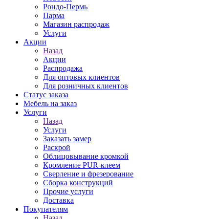
Рондо-Пермь
Парма
Магазин распродаж
Услуги
Акции
Назад
Акции
Распродажа
Для оптовых клиентов
Для розничных клиентов
Статус заказа
Мебель на заказ
Услуги
Назад
Услуги
Заказать замер
Раскрой
Облицовывание кромкой
Кромление PUR-клеем
Сверление и фрезерование
Сборка конструкций
Прочие услуги
Доставка
Покупателям
Назад