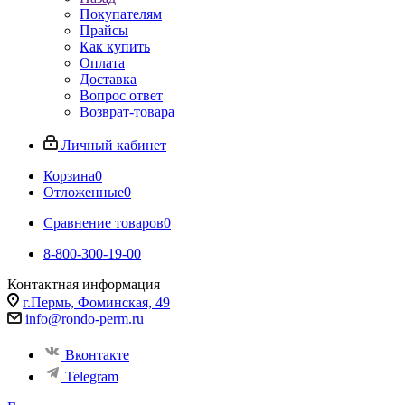
Покупателям
Прайсы
Как купить
Оплата
Доставка
Вопрос ответ
Возврат-товара
Личный кабинет
Корзина
0
Отложенные
0
Сравнение товаров
0
8-800-300-19-00
Контактная информация
г.Пермь, Фоминская, 49
info@rondo-perm.ru
Вконтакте
Telegram