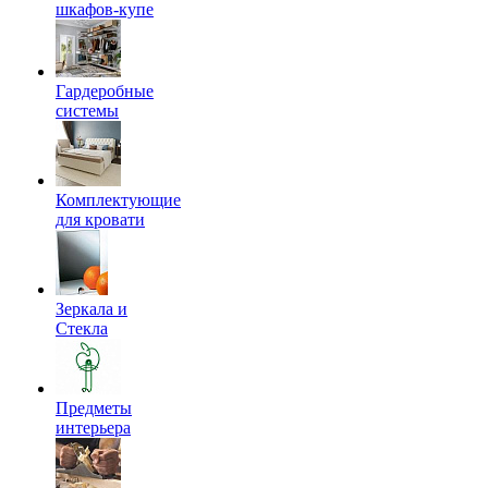
шкафов-купе
Гардеробные
системы
Комплектующие
для кровати
Зеркала и
Стекла
Предметы
интерьера