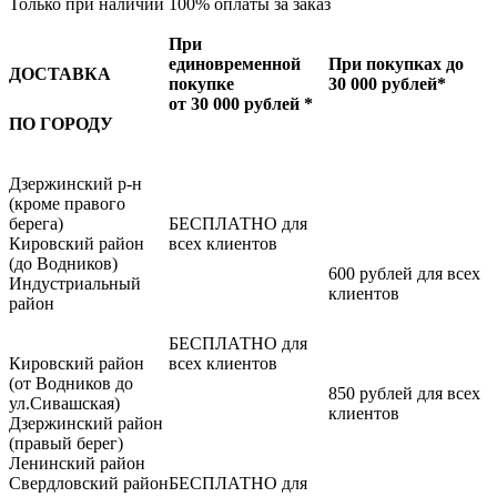
Только при наличии 100% оплаты за заказ
При
единовременной
При покупках до
ДОСТАВКА
покупке
30 000 рублей*
от 30 000 рублей *
ПО ГОРОДУ
Дзержинский р-н
(кроме правого
берега)
БЕСПЛАТНО для
Кировский район
всех клиентов
(до Водников)
600 рублей для всех
Индустриальный
клиентов
район
БЕСПЛАТНО для
Кировский район
всех клиентов
(от Водников до
850 рублей для всех
ул.Сивашская)
клиентов
Дзержинский район
(правый берег)
Ленинский район
Свердловский район
БЕСПЛАТНО для