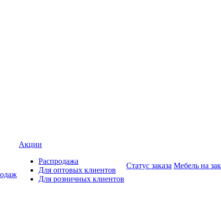
Акции
Распродажа
Статус заказа
Мебель на зак
Для оптовых клиентов
родаж
Для розничных клиентов