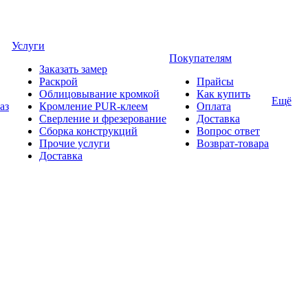
Услуги
Покупателям
Заказать замер
Раскрой
Прайсы
Облицовывание кромкой
Как купить
Ещё
аз
Кромление PUR-клеем
Оплата
Сверление и фрезерование
Доставка
Сборка конструкций
Вопрос ответ
Прочие услуги
Возврат-товара
Доставка