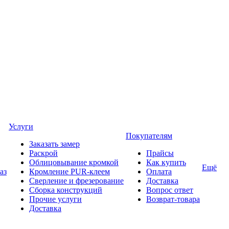
Услуги
Покупателям
Заказать замер
Раскрой
Прайсы
Облицовывание кромкой
Как купить
Ещё
аз
Кромление PUR-клеем
Оплата
Сверление и фрезерование
Доставка
Сборка конструкций
Вопрос ответ
Прочие услуги
Возврат-товара
Доставка