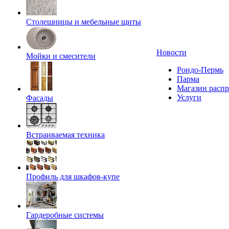
Столешницы и мебельные щиты
Новости
Мойки и смесители
Рондо-Пермь
Парма
Магазин расп
Услуги
Фасады
Встраиваемая техника
Профиль для шкафов-купе
Гардеробные системы