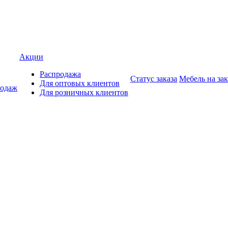
Акции
Распродажа
Статус заказа
Мебель на зак
Для оптовых клиентов
родаж
Для розничных клиентов