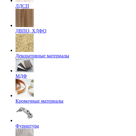
ЛДСП
ДВПО, ХДФО
Декоративные материалы
МДФ
Кромочные материалы
Фурнитура