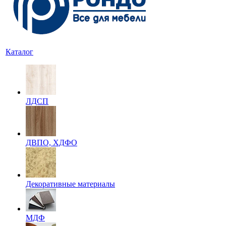
Каталог
ЛДСП
ДВПО, ХДФО
Декоративные материалы
МДФ