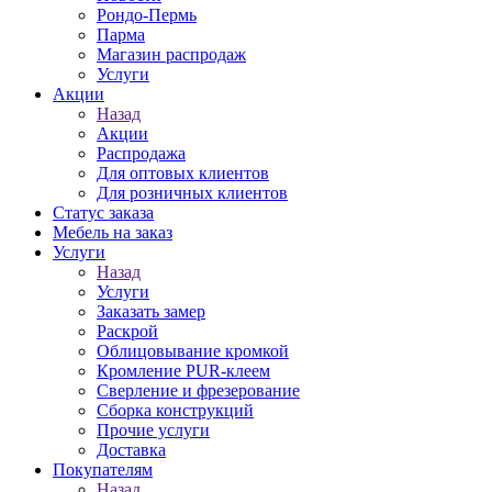
Рондо-Пермь
Парма
Магазин распродаж
Услуги
Акции
Назад
Акции
Распродажа
Для оптовых клиентов
Для розничных клиентов
Статус заказа
Мебель на заказ
Услуги
Назад
Услуги
Заказать замер
Раскрой
Облицовывание кромкой
Кромление PUR-клеем
Сверление и фрезерование
Сборка конструкций
Прочие услуги
Доставка
Покупателям
Назад