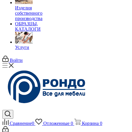
Изделия
собственного
производства
ОБРАЗЦЫ,
КАТАЛОГИ
Услуги
Войти
Сравнение
0
Отложенные
0
Корзина
0