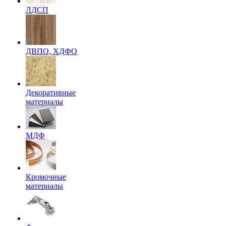
ЛДСП
ДВПО, ХДФО
Декоративные
материалы
МДФ
Кромочные
материалы