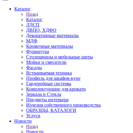
Каталог
Назад
Каталог
ЛДСП
ДВПО, ХДФО
Декоративные материалы
МДФ
Кромочные материалы
Фурнитура
Столешницы и мебельные щиты
Мойки и смесители
Фасады
Встраиваемая техника
Профиль для шкафов-купе
Гардеробные системы
Комплектующие для кровати
Зеркала и Стекла
Предметы интерьера
Изделия собственного производства
ОБРАЗЦЫ, КАТАЛОГИ
Услуги
Новости
Назад
Новости