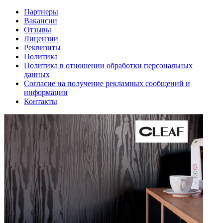
Партнеры
Вакансии
Отзывы
Лицензии
Реквизиты
Политика
Политика в отношении обработки персональных
данных
Согласие на получение рекламных сообщений и
информации
Контакты