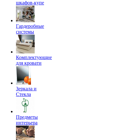
шкафов-купе
Гардеробные
системы
Комплектующие
для кровати
Зеркала и
Стекла
Предметы
интерьера