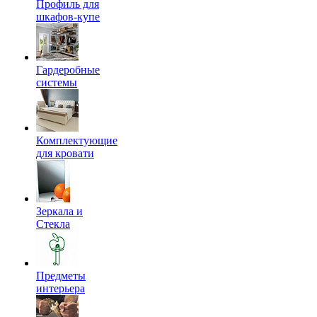
Профиль для
шкафов-купе
Гардеробные
системы
Комплектующие
для кровати
Зеркала и
Стекла
Предметы
интерьера