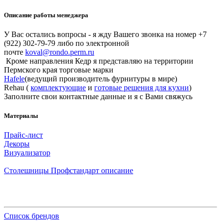
Описание работы менеджера
У Вас остались вопросы - я жду Вашего звонка на номер +7
(922) 302-79-79 либо по электронной
почте
koval@rondo.perm.ru
Кроме направления Кедр я представляю на территории
Пермского края торговые марки
Hafele
(ведущий производитель фурнитуры в мире)
Rehau (
комплектующие
и
готовые решения для кухни
)
Заполните свои контактные данные и я с Вами свяжусь
Материалы
Прайс-лист
Декоры
Визуализатор
Столешницы Профстандарт описание
Список брендов