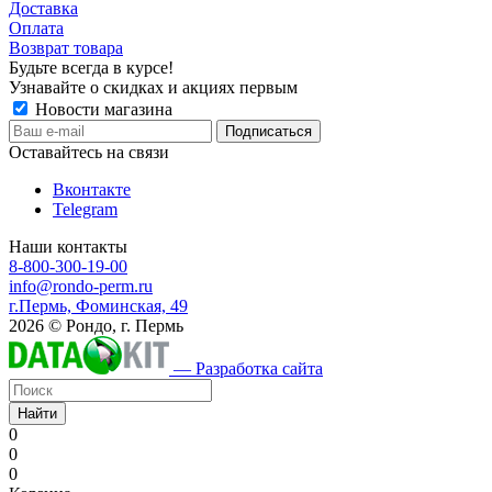
Доставка
Оплата
Возврат товара
Будьте всегда в курсе!
Узнавайте о скидках и акциях первым
Новости магазина
Оставайтесь на связи
Вконтакте
Telegram
Наши контакты
8-800-300-19-00
info@rondo-perm.ru
г.Пермь, Фоминская, 49
2026 © Рондо, г. Пермь
— Разработка сайта
Найти
0
0
0