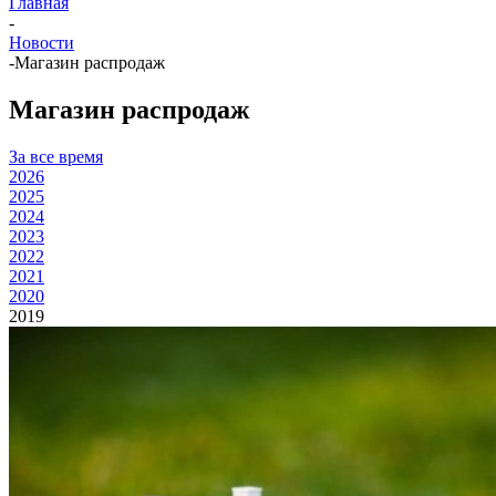
Главная
-
Новости
-
Магазин распродаж
Магазин распродаж
За все время
2026
2025
2024
2023
2022
2021
2020
2019