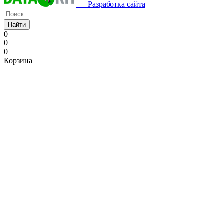
— Разработка сайта
Найти
0
0
0
Корзина