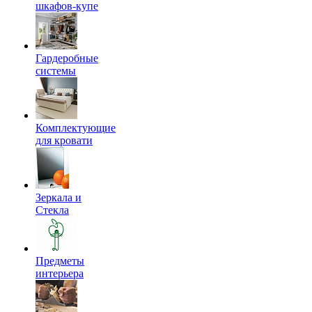
шкафов-купе
Гардеробные
системы
Комплектующие
для кровати
Зеркала и
Стекла
Предметы
интерьера