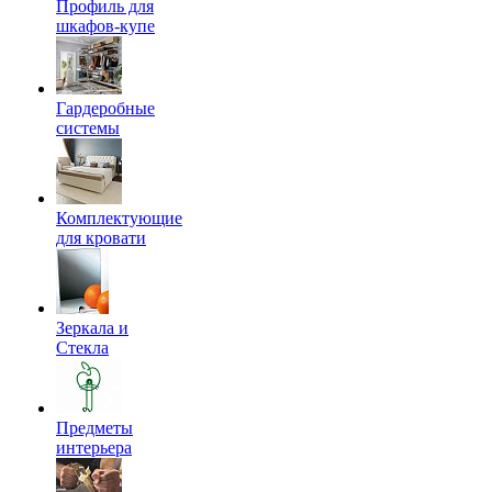
Профиль для
шкафов-купе
Гардеробные
системы
Комплектующие
для кровати
Зеркала и
Стекла
Предметы
интерьера