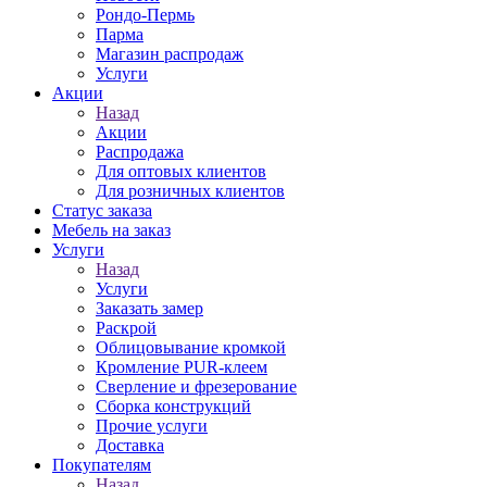
Рондо-Пермь
Парма
Магазин распродаж
Услуги
Акции
Назад
Акции
Распродажа
Для оптовых клиентов
Для розничных клиентов
Статус заказа
Мебель на заказ
Услуги
Назад
Услуги
Заказать замер
Раскрой
Облицовывание кромкой
Кромление PUR-клеем
Сверление и фрезерование
Сборка конструкций
Прочие услуги
Доставка
Покупателям
Назад