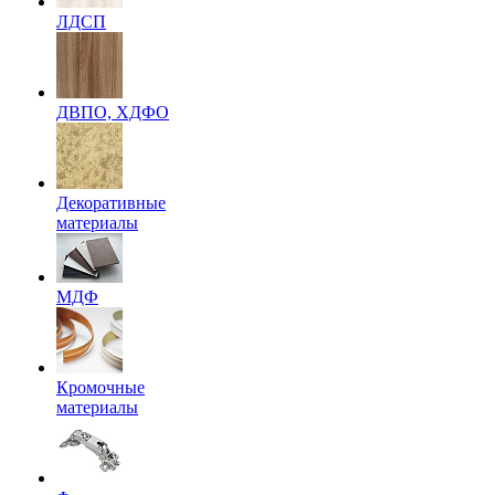
ЛДСП
ДВПО, ХДФО
Декоративные
материалы
МДФ
Кромочные
материалы