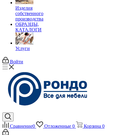
Изделия
собственного
производства
ОБРАЗЦЫ,
КАТАЛОГИ
Услуги
Войти
Сравнение
0
Отложенные
0
Корзина
0