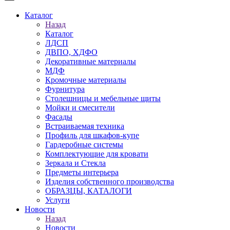
Каталог
Назад
Каталог
ЛДСП
ДВПО, ХДФО
Декоративные материалы
МДФ
Кромочные материалы
Фурнитура
Столешницы и мебельные щиты
Мойки и смесители
Фасады
Встраиваемая техника
Профиль для шкафов-купе
Гардеробные системы
Комплектующие для кровати
Зеркала и Стекла
Предметы интерьера
Изделия собственного производства
ОБРАЗЦЫ, КАТАЛОГИ
Услуги
Новости
Назад
Новости