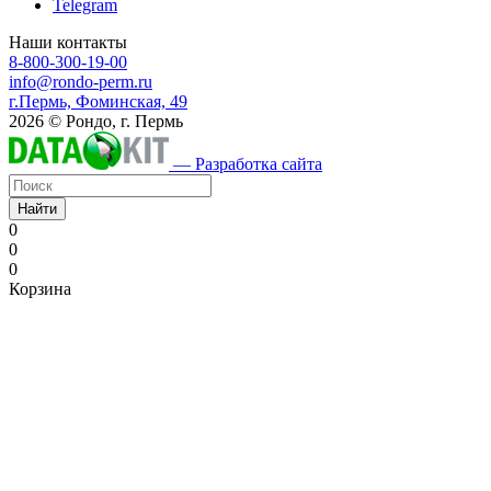
Telegram
Наши контакты
8-800-300-19-00
info@rondo-perm.ru
г.Пермь, Фоминская, 49
2026 © Рондо, г. Пермь
— Разработка сайта
Найти
0
0
0
Корзина