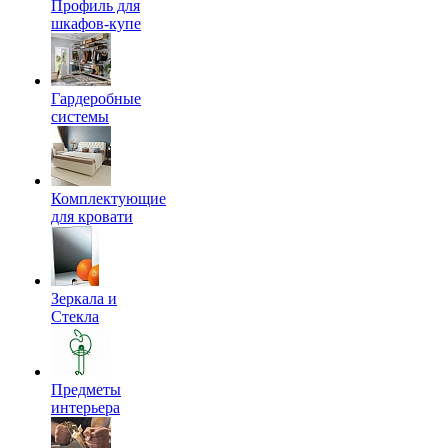
Профиль для
шкафов-купе
Гардеробные
системы
Комплектующие
для кровати
Зеркала и
Стекла
Предметы
интерьера