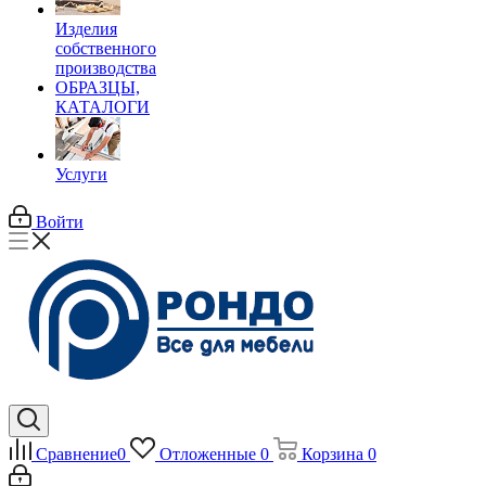
Изделия
собственного
производства
ОБРАЗЦЫ,
КАТАЛОГИ
Услуги
Войти
Сравнение
0
Отложенные
0
Корзина
0