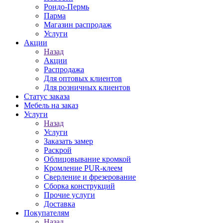
Рондо-Пермь
Парма
Магазин распродаж
Услуги
Акции
Назад
Акции
Распродажа
Для оптовых клиентов
Для розничных клиентов
Статус заказа
Мебель на заказ
Услуги
Назад
Услуги
Заказать замер
Раскрой
Облицовывание кромкой
Кромление PUR-клеем
Сверление и фрезерование
Сборка конструкций
Прочие услуги
Доставка
Покупателям
Назад