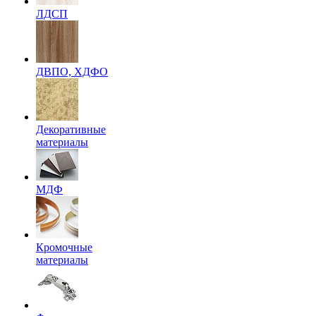
ЛДСП
ДВПО, ХДФО
Декоративные
материалы
МДФ
Кромочные
материалы