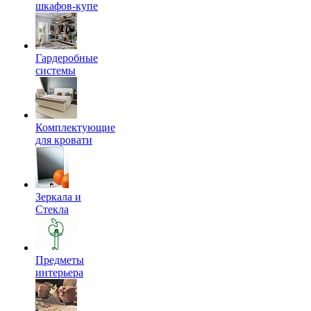
шкафов-купе
Гардеробные
системы
Комплектующие
для кровати
Зеркала и
Стекла
Предметы
интерьера