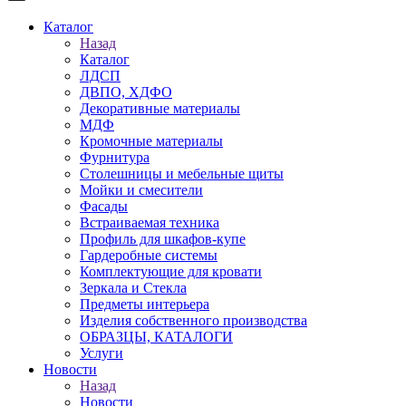
Каталог
Назад
Каталог
ЛДСП
ДВПО, ХДФО
Декоративные материалы
МДФ
Кромочные материалы
Фурнитура
Столешницы и мебельные щиты
Мойки и смесители
Фасады
Встраиваемая техника
Профиль для шкафов-купе
Гардеробные системы
Комплектующие для кровати
Зеркала и Стекла
Предметы интерьера
Изделия собственного производства
ОБРАЗЦЫ, КАТАЛОГИ
Услуги
Новости
Назад
Новости