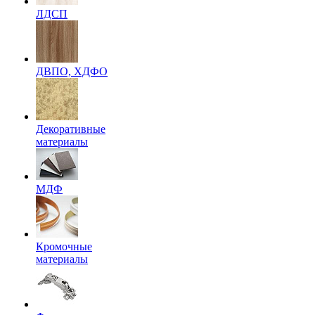
ЛДСП
ДВПО, ХДФО
Декоративные
материалы
МДФ
Кромочные
материалы