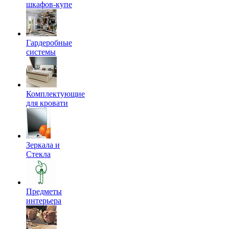
шкафов-купе
Гардеробные
системы
Комплектующие
для кровати
Зеркала и
Стекла
Предметы
интерьера