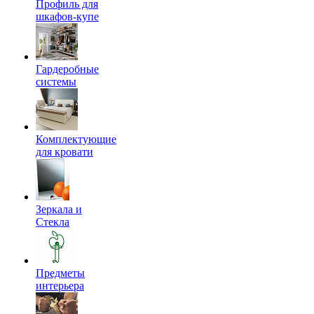
Профиль для
шкафов-купе
Гардеробные
системы
Комплектующие
для кровати
Зеркала и
Стекла
Предметы
интерьера