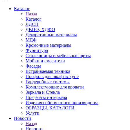
Каталог
Назад
Каталог
ЛДСП
ДВПО, ХДФО
Декоративные материалы
МДФ
Кромочные материалы
Фурнитура
Столешницы и мебельные щиты
Мойки и смесители
Фасады
Встраиваемая техника
Профиль для шкафов-купе
Гардеробные системы
Комплектующие для кровати
Зеркала и Стекла
Предметы интерьера
Изделия собственного производства
ОБРАЗЦЫ, КАТАЛОГИ
Услуги
Новости
Назад
Новости