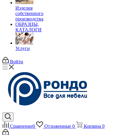
Изделия
собственного
производства
ОБРАЗЦЫ,
КАТАЛОГИ
Услуги
Войти
Сравнение
0
Отложенные
0
Корзина
0