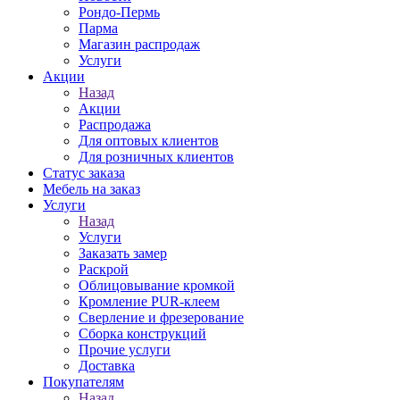
Рондо-Пермь
Парма
Магазин распродаж
Услуги
Акции
Назад
Акции
Распродажа
Для оптовых клиентов
Для розничных клиентов
Статус заказа
Мебель на заказ
Услуги
Назад
Услуги
Заказать замер
Раскрой
Облицовывание кромкой
Кромление PUR-клеем
Сверление и фрезерование
Сборка конструкций
Прочие услуги
Доставка
Покупателям
Назад