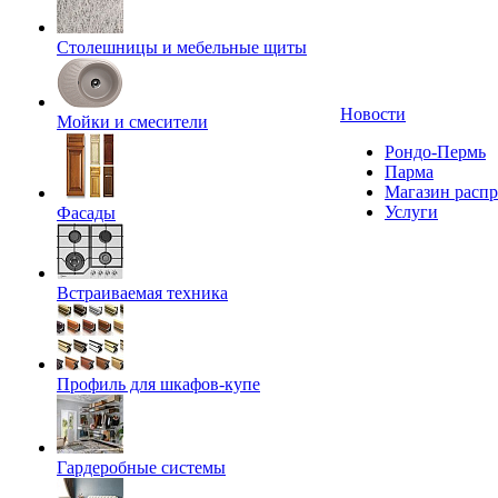
Столешницы и мебельные щиты
Новости
Мойки и смесители
Рондо-Пермь
Парма
Магазин расп
Услуги
Фасады
Встраиваемая техника
Профиль для шкафов-купе
Гардеробные системы