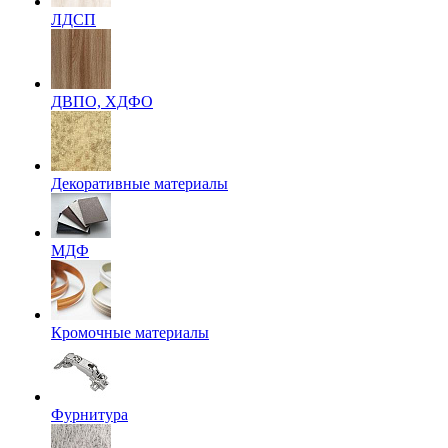
ЛДСП
ДВПО, ХДФО
Декоративные материалы
МДФ
Кромочные материалы
Фурнитура