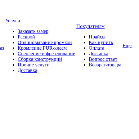
Услуги
Покупателям
Заказать замер
Раскрой
Прайсы
Облицовывание кромкой
Как купить
Ещё
аз
Кромление PUR-клеем
Оплата
Сверление и фрезерование
Доставка
Сборка конструкций
Вопрос ответ
Прочие услуги
Возврат-товара
Доставка