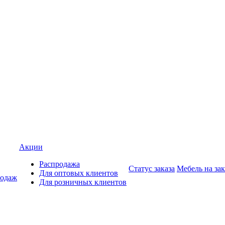
Акции
Распродажа
Статус заказа
Мебель на зак
Для оптовых клиентов
родаж
Для розничных клиентов