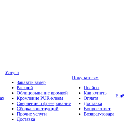
Услуги
Покупателям
Заказать замер
Раскрой
Прайсы
Облицовывание кромкой
Как купить
Ещё
аз
Кромление PUR-клеем
Оплата
Сверление и фрезерование
Доставка
Сборка конструкций
Вопрос ответ
Прочие услуги
Возврат-товара
Доставка