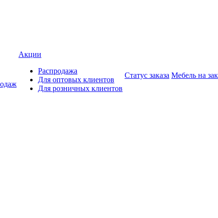
Акции
Распродажа
Статус заказа
Мебель на зак
Для оптовых клиентов
родаж
Для розничных клиентов