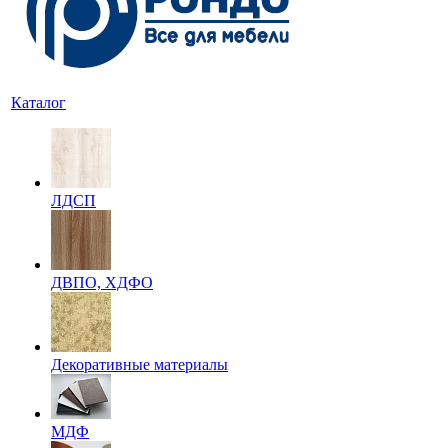
Каталог
ЛДСП
ДВПО, ХДФО
Декоративные материалы
МДФ