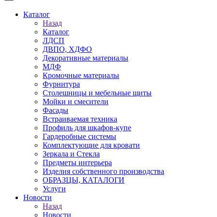
Каталог
Назад
Каталог
ЛДСП
ДВПО, ХДФО
Декоративные материалы
МДФ
Кромочные материалы
Фурнитура
Столешницы и мебельные щиты
Мойки и смесители
Фасады
Встраиваемая техника
Профиль для шкафов-купе
Гардеробные системы
Комплектующие для кровати
Зеркала и Стекла
Предметы интерьера
Изделия собственного производства
ОБРАЗЦЫ, КАТАЛОГИ
Услуги
Новости
Назад
Новости