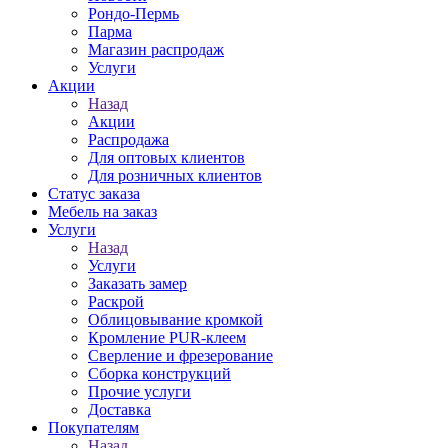
Рондо-Пермь
Парма
Магазин распродаж
Услуги
Акции
Назад
Акции
Распродажа
Для оптовых клиентов
Для розничных клиентов
Статус заказа
Мебель на заказ
Услуги
Назад
Услуги
Заказать замер
Раскрой
Облицовывание кромкой
Кромление PUR-клеем
Сверление и фрезерование
Сборка конструкций
Прочие услуги
Доставка
Покупателям
Назад