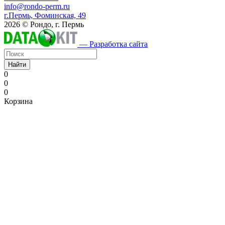
info@rondo-perm.ru
г.Пермь, Фоминская, 49
2026 © Рондо, г. Пермь
— Разработка сайта
Найти
0
0
0
Корзина