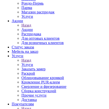
Рондо-Пермь
Парма
Магазин распродаж
Услуги
Акции
Назад
Акции
Распродажа
Для оптовых клиентов
Для розничных клиентов
Статус заказа
Мебель на заказ
Услуги
Назад
Услуги
Заказать замер
Раскрой
Облицовывание кромкой
Кромление PUR-клеем
Сверление и фрезерование
Сборка конструкций
Прочие услуги
Доставка
Покупателям
Назад