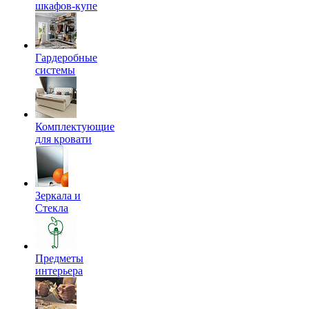
шкафов-купе
Гардеробные
системы
Комплектующие
для кровати
Зеркала и
Стекла
Предметы
интерьера