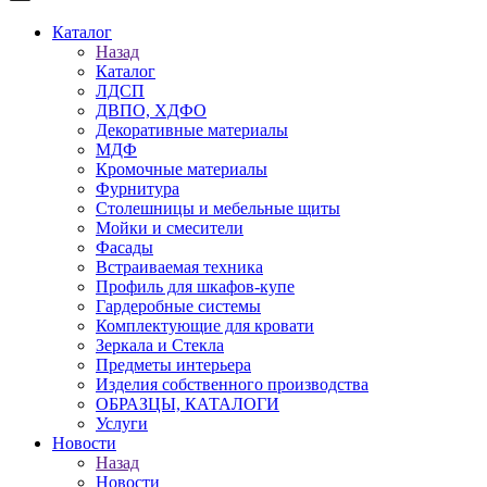
Каталог
Назад
Каталог
ЛДСП
ДВПО, ХДФО
Декоративные материалы
МДФ
Кромочные материалы
Фурнитура
Столешницы и мебельные щиты
Мойки и смесители
Фасады
Встраиваемая техника
Профиль для шкафов-купе
Гардеробные системы
Комплектующие для кровати
Зеркала и Стекла
Предметы интерьера
Изделия собственного производства
ОБРАЗЦЫ, КАТАЛОГИ
Услуги
Новости
Назад
Новости