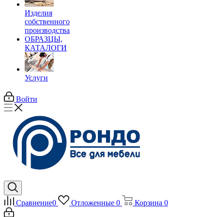
Изделия
собственного
производства
ОБРАЗЦЫ,
КАТАЛОГИ
Услуги
Войти
Сравнение
0
Отложенные
0
Корзина
0