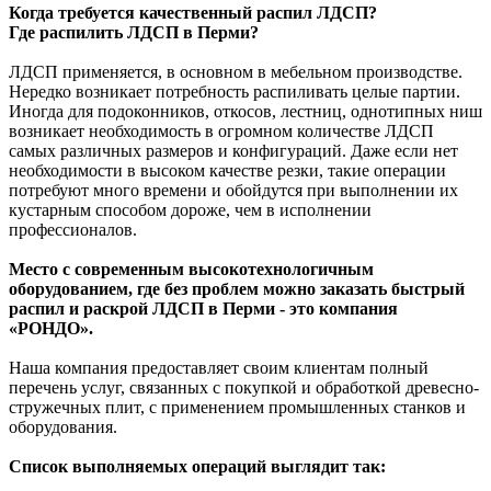
Когда требуется качественный распил ЛДСП?
Где распилить ЛДСП в Перми?
ЛДСП применяется, в основном в мебельном производстве.
Нередко возникает потребность распиливать целые партии.
Иногда для подоконников, откосов, лестниц, однотипных ниш
возникает необходимость в огромном количестве ЛДСП
самых различных размеров и конфигураций. Даже если нет
необходимости в высоком качестве резки, такие операции
потребуют много времени и обойдутся при выполнении их
кустарным способом дороже, чем в исполнении
профессионалов.
Место с современным высокотехнологичным
оборудованием, где без проблем можно заказать быстрый
распил и раскрой ЛДСП в Перми - это компания
«РОНДО».
Наша компания предоставляет своим клиентам полный
перечень услуг, связанных с покупкой и обработкой древесно-
стружечных плит, с применением промышленных станков и
оборудования.
Список выполняемых операций выглядит так: