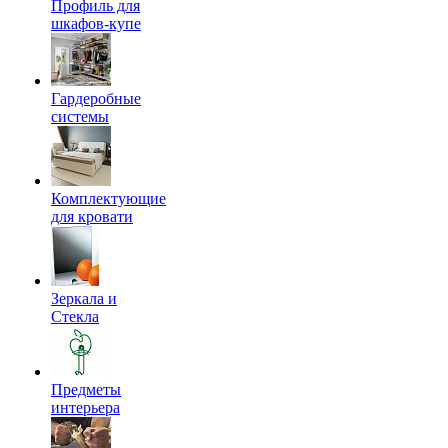
Профиль для
шкафов-купе
Гардеробные
системы
Комплектующие
для кровати
Зеркала и
Стекла
Предметы
интерьера