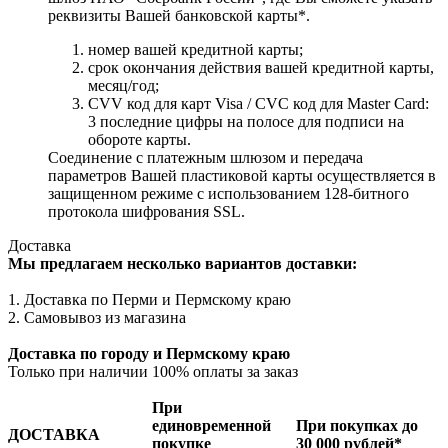
реквизиты Вашей банковской карты*.
номер вашей кредитной карты;
cрок окончания действия вашей кредитной карты,
месяц/год;
CVV код для карт Visa / CVC код для Master Card:
3 последние цифры на полосе для подписи на
обороте карты.
Соединение с платежным шлюзом и передача
параметров Вашей пластиковой карты осуществляется в
защищенном режиме с использованием 128-битного
протокола шифрования SSL.
Доставка
Мы предлагаем несколько вариантов доставки:
1. Доставка по Перми и Пермскому краю
2. Самовывоз из магазина
Доставка по городу и Пермскому краю
Только при наличии 100% оплаты за заказ
При
единовременной
При покупках до
ДОСТАВКА
покупке
30 000 рублей*