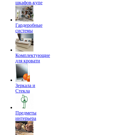
шкафов-купе
Гардеробные
системы
Комплектующие
для кровати
Зеркала и
Стекла
Предметы
интерьера