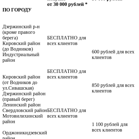
от 30 000 рублей *
ПО ГОРОДУ
Дзержинский р-н
(кроме правого
берега)
БЕСПЛАТНО для
Кировский район
всех клиентов
(до Водников)
600 рублей для всех
Индустриальный
клиентов
район
БЕСПЛАТНО для
Кировский район
всех клиентов
(от Водников до
850 рублей для всех
ул.Сивашская)
клиентов
Дзержинский район
(правый берег)
Ленинский район
Свердловский район
БЕСПЛАТНО для
Мотовилихинский
всех клиентов
район
1 100 рублей для
всех клиентов
Орджоникидзевский
район