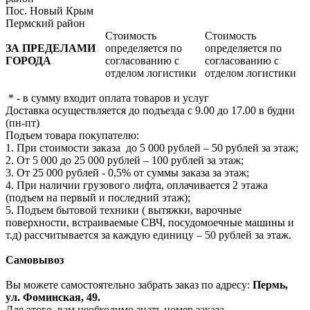
Пос. Новый Крым
Пермский район
Стоимость
Стоимость
ЗА ПРЕДЕЛАМИ
определяется по
определяется по
ГОРОДА
согласованию с
согласованию с
отделом логистики
отделом логистики
* - в сумму входит оплата товаров и услуг
Доставка осуществляется до подъезда с 9.00 до 17.00 в будни
(пн-пт)
Подъем товара покупателю:
1. При стоимости заказа до 5 000 рублей – 50 рублей за этаж;
2. От 5 000 до 25 000 рублей – 100 рублей за этаж;
3. От 25 000 рублей - 0,5% от суммы заказа за этаж;
4. При наличии грузового лифта, оплачивается 2 этажа
(подъем на первый и последний этаж);
5. Подъем бытовой техники ( вытяжки, варочные
поверхности, встраиваемые СВЧ, посудомоечные машины и
т.д) рассчитывается за каждую единицу – 50 рублей за этаж.
Самовывоз
Вы можете самостоятельно забрать заказ по адресу:
Пермь,
ул. Фоминская, 49.
Для этого, вам необходимо знать номер заказа.