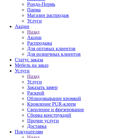
Рондо-Пермь
Парма
Магазин распродаж
Услуги
Акции
Назад
Акции
Распродажа
Для оптовых клиентов
Для розничных клиентов
Статус заказа
Мебель на заказ
Услуги
Назад
Услуги
Заказать замер
Раскрой
Облицовывание кромкой
Кромление PUR-клеем
Сверление и фрезерование
Сборка конструкций
Прочие услуги
Доставка
Покупателям
Назад