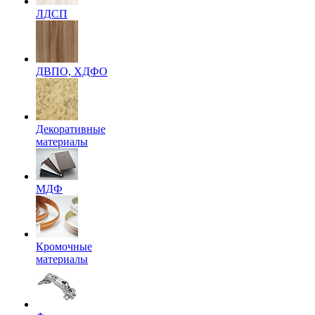
ЛДСП
ДВПО, ХДФО
Декоративные
материалы
МДФ
Кромочные
материалы