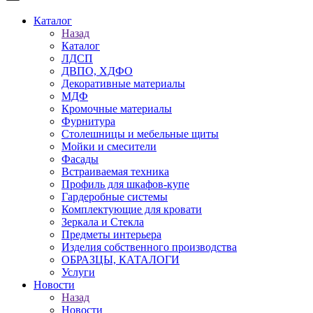
Каталог
Назад
Каталог
ЛДСП
ДВПО, ХДФО
Декоративные материалы
МДФ
Кромочные материалы
Фурнитура
Столешницы и мебельные щиты
Мойки и смесители
Фасады
Встраиваемая техника
Профиль для шкафов-купе
Гардеробные системы
Комплектующие для кровати
Зеркала и Стекла
Предметы интерьера
Изделия собственного производства
ОБРАЗЦЫ, КАТАЛОГИ
Услуги
Новости
Назад
Новости