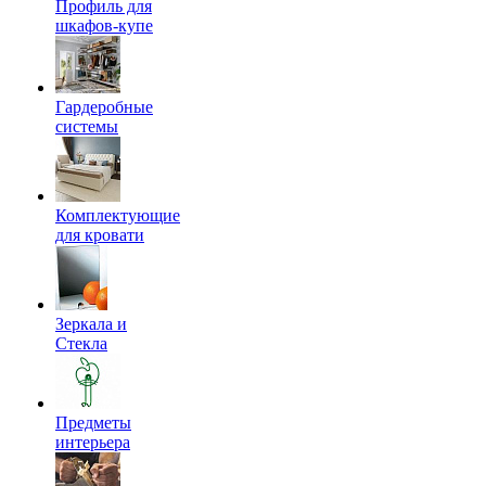
Профиль для
шкафов-купе
Гардеробные
системы
Комплектующие
для кровати
Зеркала и
Стекла
Предметы
интерьера