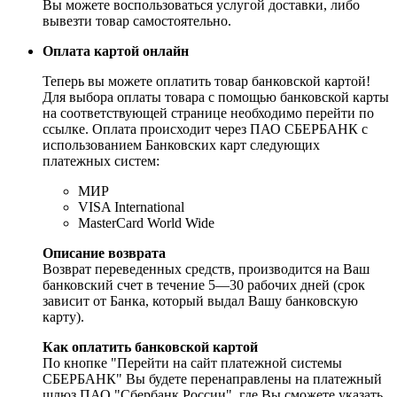
Вы можете воспользоваться услугой доставки, либо
вывезти товар самостоятельно.
Оплата картой онлайн
Теперь вы можете оплатить товар банковской картой!
Для выбора оплаты товара с помощью банковской карты
на соответствующей странице необходимо перейти по
ссылке. Оплата происходит через ПАО СБЕРБАНК с
использованием Банковских карт следующих
платежных систем:
МИР
VISA International
MasterCard World Wide
Описание возврата
Возврат переведенных средств, производится на Ваш
банковский счет в течение 5—30 рабочих дней (срок
зависит от Банка, который выдал Вашу банковскую
карту).
Как оплатить банковской картой
По кнопке "Перейти на сайт платежной системы
СБЕРБАНК" Вы будете перенаправлены на платежный
шлюз ПАО "Сбербанк России", где Вы сможете указать