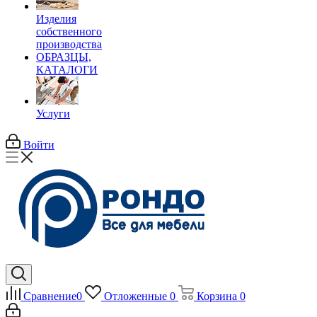
Изделия
собственного
производства
ОБРАЗЦЫ,
КАТАЛОГИ
Услуги
Войти
Сравнение
0
Отложенные
0
Корзина
0