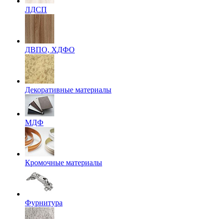
ЛДСП
ДВПО, ХДФО
Декоративные материалы
МДФ
Кромочные материалы
Фурнитура