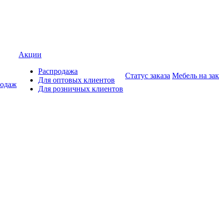
Акции
Распродажа
Статус заказа
Мебель на зак
Для оптовых клиентов
родаж
Для розничных клиентов