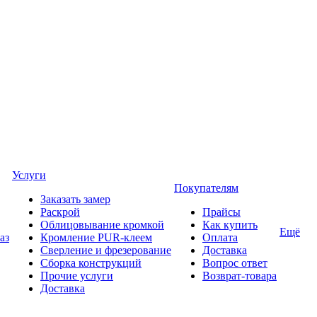
Услуги
Покупателям
Заказать замер
Раскрой
Прайсы
Облицовывание кромкой
Как купить
Ещё
аз
Кромление PUR-клеем
Оплата
Сверление и фрезерование
Доставка
Сборка конструкций
Вопрос ответ
Прочие услуги
Возврат-товара
Доставка