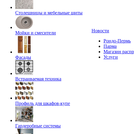
Столешницы и мебельные щиты
Новости
Мойки и смесители
Рондо-Пермь
Парма
Магазин расп
Услуги
Фасады
Встраиваемая техника
Профиль для шкафов-купе
Гардеробные системы