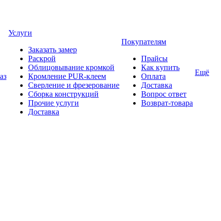
Услуги
Покупателям
Заказать замер
Раскрой
Прайсы
Облицовывание кромкой
Как купить
Ещё
аз
Кромление PUR-клеем
Оплата
Сверление и фрезерование
Доставка
Сборка конструкций
Вопрос ответ
Прочие услуги
Возврат-товара
Доставка