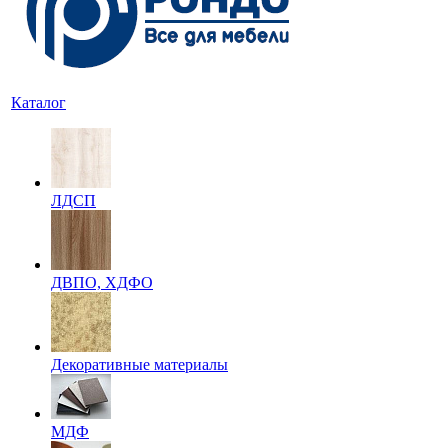
Каталог
ЛДСП
ДВПО, ХДФО
Декоративные материалы
МДФ