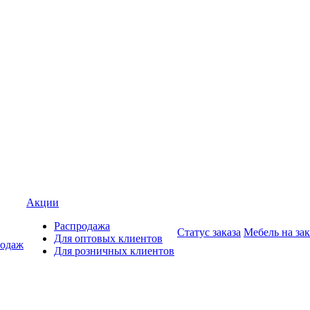
Акции
Распродажа
Статус заказа
Мебель на зак
Для оптовых клиентов
родаж
Для розничных клиентов