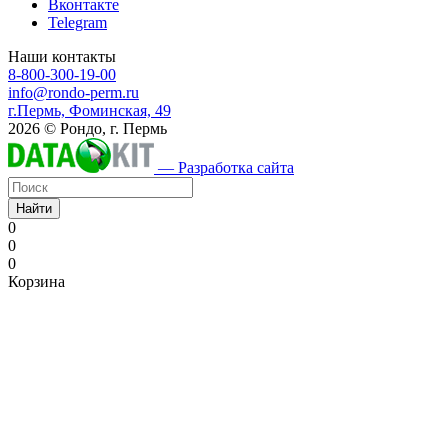
Вконтакте
Telegram
Наши контакты
8-800-300-19-00
info@rondo-perm.ru
г.Пермь, Фоминская, 49
2026 © Рондо, г. Пермь
— Разработка сайта
Найти
0
0
0
Корзина