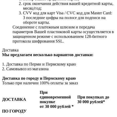
cрок окончания действия вашей кредитной карты,
месяц/год;
CVV код для карт Visa / CVC код для Master Card:
3 последние цифры на полосе для подписи на
обороте карты.
Соединение с платежным шлюзом и передача
параметров Вашей пластиковой карты осуществляется в
защищенном режиме с использованием 128-битного
протокола шифрования SSL.
Доставка
Мы предлагаем несколько вариантов доставки:
1. Доставка по Перми и Пермскому краю
2. Самовывоз из магазина
Доставка по городу и Пермскому краю
Только при наличии 100% оплаты за заказ
При
единовременной
При покупках до
ДОСТАВКА
покупке
30 000 рублей*
от 30 000 рублей *
ПО ГОРОДУ