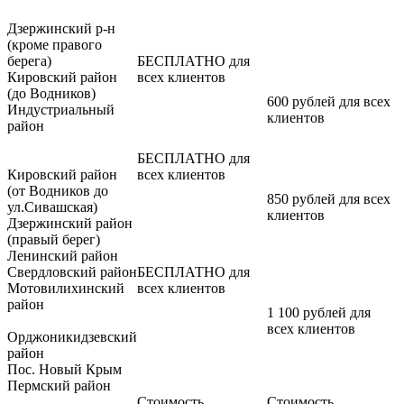
Дзержинский р-н
(кроме правого
берега)
БЕСПЛАТНО для
Кировский район
всех клиентов
(до Водников)
600 рублей для всех
Индустриальный
клиентов
район
БЕСПЛАТНО для
Кировский район
всех клиентов
(от Водников до
850 рублей для всех
ул.Сивашская)
клиентов
Дзержинский район
(правый берег)
Ленинский район
Свердловский район
БЕСПЛАТНО для
Мотовилихинский
всех клиентов
район
1 100 рублей для
всех клиентов
Орджоникидзевский
район
Пос. Новый Крым
Пермский район
Стоимость
Стоимость