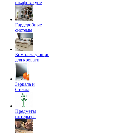
шкафов-купе
Гардеробные
системы
Комплектующие
для кровати
Зеркала и
Стекла
Предметы
интерьера