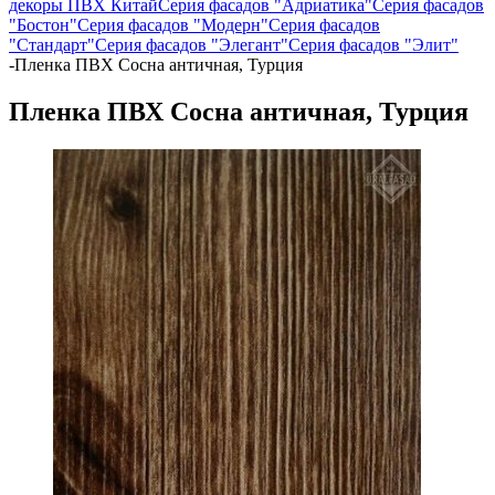
декоры ПВХ Китай
Серия фасадов "Адриатика"
Серия фасадов
"Бостон"
Серия фасадов "Модерн"
Серия фасадов
"Стандарт"
Серия фасадов "Элегант"
Серия фасадов "Элит"
-
Пленка ПВХ Сосна античная, Турция
Пленка ПВХ Сосна античная, Турция