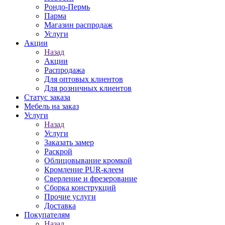
Рондо-Пермь
Парма
Магазин распродаж
Услуги
Акции
Назад
Акции
Распродажа
Для оптовых клиентов
Для розничных клиентов
Статус заказа
Мебель на заказ
Услуги
Назад
Услуги
Заказать замер
Раскрой
Облицовывание кромкой
Кромление PUR-клеем
Сверление и фрезерование
Сборка конструкций
Прочие услуги
Доставка
Покупателям
Назад