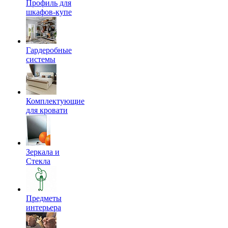
Профиль для
шкафов-купе
Гардеробные
системы
Комплектующие
для кровати
Зеркала и
Стекла
Предметы
интерьера