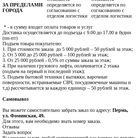
ЗА ПРЕДЕЛАМИ
определяется по
определяется по
ГОРОДА
согласованию с
согласованию с
отделом логистики
отделом логистики
* - в сумму входит оплата товаров и услуг
Доставка осуществляется до подъезда с 9.00 до 17.00 в будни
(пн-пт)
Подъем товара покупателю:
1. При стоимости заказа до 5 000 рублей – 50 рублей за этаж;
2. От 5 000 до 25 000 рублей – 100 рублей за этаж;
3. От 25 000 рублей - 0,5% от суммы заказа за этаж;
4. При наличии грузового лифта, оплачивается 2 этажа
(подъем на первый и последний этаж);
5. Подъем бытовой техники ( вытяжки, варочные
поверхности, встраиваемые СВЧ, посудомоечные машины и
т.д) рассчитывается за каждую единицу – 50 рублей за этаж.
Самовывоз
Вы можете самостоятельно забрать заказ по адресу:
Пермь,
ул. Фоминская, 49.
Для этого, вам необходимо знать номер заказа.
Отзывы
Задать вопрос
Вы можете задать любой интересующий вас вопрос по товару