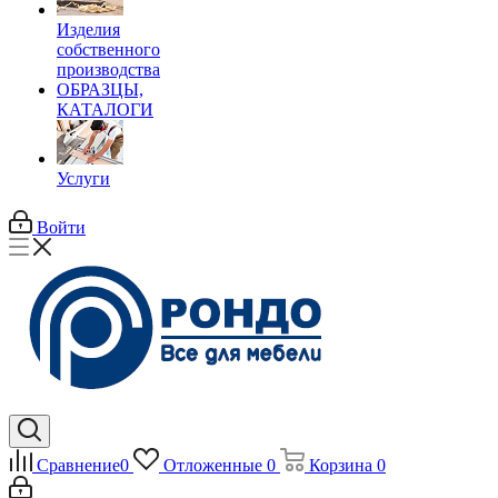
Изделия
собственного
производства
ОБРАЗЦЫ,
КАТАЛОГИ
Услуги
Войти
Сравнение
0
Отложенные
0
Корзина
0