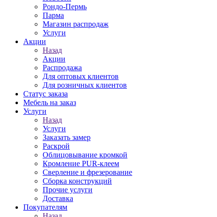
Рондо-Пермь
Парма
Магазин распродаж
Услуги
Акции
Назад
Акции
Распродажа
Для оптовых клиентов
Для розничных клиентов
Статус заказа
Мебель на заказ
Услуги
Назад
Услуги
Заказать замер
Раскрой
Облицовывание кромкой
Кромление PUR-клеем
Сверление и фрезерование
Сборка конструкций
Прочие услуги
Доставка
Покупателям
Назад