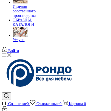
Изделия
собственного
производства
ОБРАЗЦЫ,
КАТАЛОГИ
Услуги
Войти
Сравнение
0
Отложенные
0
Корзина
0