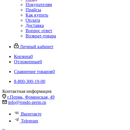
Покупателям
Прайсы
Как купить
Оплата
Доставка
Вопрос ответ
Возврат-товара
Личный кабинет
Корзина
0
Отложенные
0
Сравнение товаров
0
8-800-300-19-00
Контактная информация
г.Пермь, Фоминская, 49
info@rondo-perm.ru
Вконтакте
Telegram