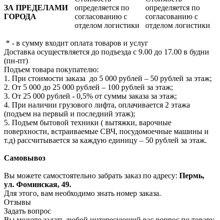
ЗА ПРЕДЕЛАМИ
определяется по
определяется по
ГОРОДА
согласованию с
согласованию с
отделом логистики
отделом логистики
* - в сумму входит оплата товаров и услуг
Доставка осуществляется до подъезда с 9.00 до 17.00 в будни
(пн-пт)
Подъем товара покупателю:
1. При стоимости заказа до 5 000 рублей – 50 рублей за этаж;
2. От 5 000 до 25 000 рублей – 100 рублей за этаж;
3. От 25 000 рублей - 0,5% от суммы заказа за этаж;
4. При наличии грузового лифта, оплачивается 2 этажа
(подъем на первый и последний этаж);
5. Подъем бытовой техники ( вытяжки, варочные
поверхности, встраиваемые СВЧ, посудомоечные машины и
т.д) рассчитывается за каждую единицу – 50 рублей за этаж.
Самовывоз
Вы можете самостоятельно забрать заказ по адресу:
Пермь,
ул. Фоминская, 49.
Для этого, вам необходимо знать номер заказа.
Отзывы
Задать вопрос
Вы можете задать любой интересующий вас вопрос по товару