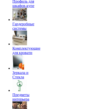
Профиль для
шкафов-купе
Гардеробные
системы
Комплектующие
для кровати
Зеркала и
Стекла
Предметы
интерьера