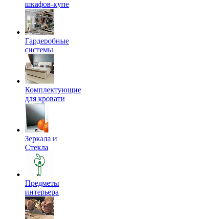
шкафов-купе
Гардеробные
системы
Комплектующие
для кровати
Зеркала и
Стекла
Предметы
интерьера