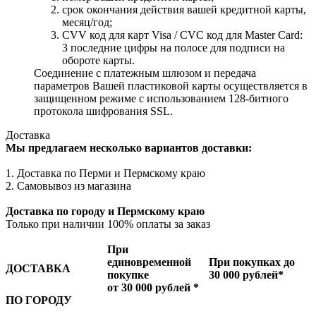
cрок окончания действия вашей кредитной карты,
месяц/год;
CVV код для карт Visa / CVC код для Master Card:
3 последние цифры на полосе для подписи на
обороте карты.
Соединение с платежным шлюзом и передача
параметров Вашей пластиковой карты осуществляется в
защищенном режиме с использованием 128-битного
протокола шифрования SSL.
Доставка
Мы предлагаем несколько вариантов доставки:
1. Доставка по Перми и Пермскому краю
2. Самовывоз из магазина
Доставка по городу и Пермскому краю
Только при наличии 100% оплаты за заказ
При
единовременной
При покупках до
ДОСТАВКА
покупке
30 000 рублей*
от 30 000 рублей *
ПО ГОРОДУ