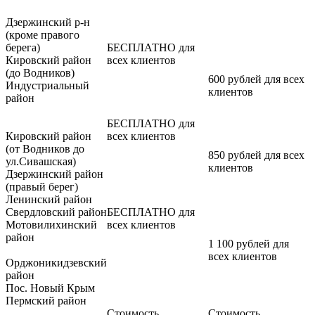
Дзержинский р-н
(кроме правого
берега)
БЕСПЛАТНО для
Кировский район
всех клиентов
(до Водников)
600 рублей для всех
Индустриальный
клиентов
район
БЕСПЛАТНО для
Кировский район
всех клиентов
(от Водников до
850 рублей для всех
ул.Сивашская)
клиентов
Дзержинский район
(правый берег)
Ленинский район
Свердловский район
БЕСПЛАТНО для
Мотовилихинский
всех клиентов
район
1 100 рублей для
всех клиентов
Орджоникидзевский
район
Пос. Новый Крым
Пермский район
Стоимость
Стоимость