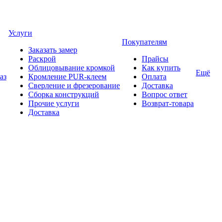
Услуги
Покупателям
Заказать замер
Раскрой
Прайсы
Облицовывание кромкой
Как купить
Ещё
аз
Кромление PUR-клеем
Оплата
Сверление и фрезерование
Доставка
Сборка конструкций
Вопрос ответ
Прочие услуги
Возврат-товара
Доставка