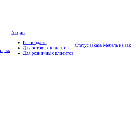
Акции
Распродажа
Статус заказа
Мебель на зак
Для оптовых клиентов
родаж
Для розничных клиентов