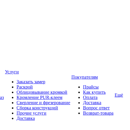
Услуги
Покупателям
Заказать замер
Раскрой
Прайсы
Облицовывание кромкой
Как купить
Ещё
аз
Кромление PUR-клеем
Оплата
Сверление и фрезерование
Доставка
Сборка конструкций
Вопрос ответ
Прочие услуги
Возврат-товара
Доставка