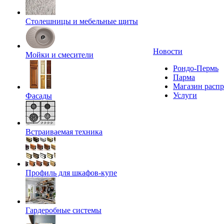
Столешницы и мебельные щиты
Новости
Мойки и смесители
Рондо-Пермь
Парма
Магазин расп
Услуги
Фасады
Встраиваемая техника
Профиль для шкафов-купе
Гардеробные системы