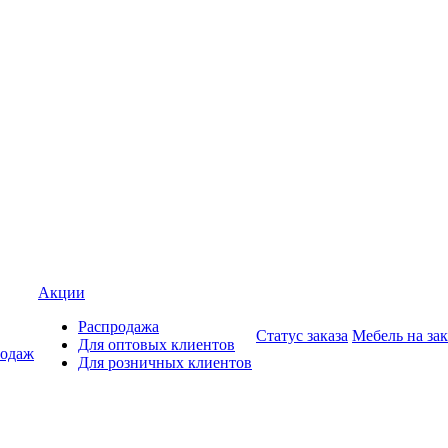
Акции
Распродажа
Статус заказа
Мебель на зак
Для оптовых клиентов
родаж
Для розничных клиентов