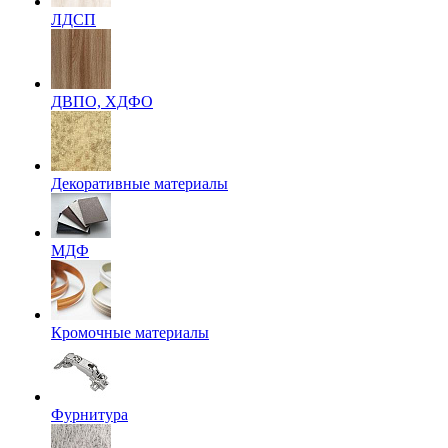
ЛДСП
ДВПО, ХДФО
Декоративные материалы
МДФ
Кромочные материалы
Фурнитура