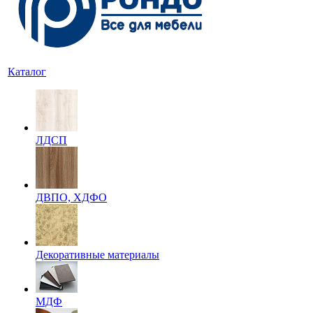
Каталог
ЛДСП
ДВПО, ХДФО
Декоративные материалы
МДФ