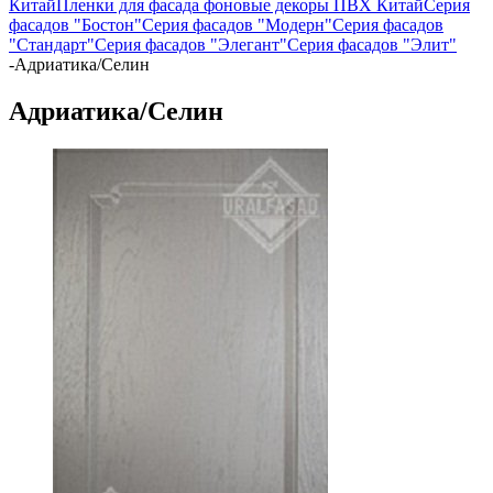
Китай
Пленки для фасада фоновые декоры ПВХ Китай
Серия
фасадов "Бостон"
Серия фасадов "Модерн"
Серия фасадов
"Стандарт"
Серия фасадов "Элегант"
Серия фасадов "Элит"
-
Адриатика/Селин
Адриатика/Селин