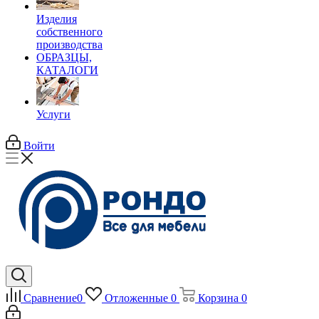
Изделия
собственного
производства
ОБРАЗЦЫ,
КАТАЛОГИ
Услуги
Войти
Сравнение
0
Отложенные
0
Корзина
0