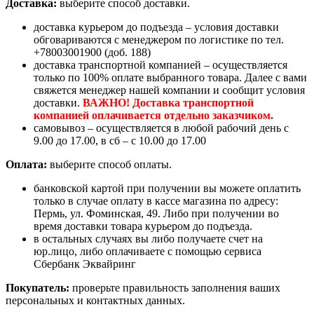
Доставка:
выберите способ доставки.
доставка курьером до подъезда – условия доставки
обговариваются с менеджером по логистике по тел.
+78003001900 (доб. 188)
доставка транспортной компанией – осуществляется
только по 100% оплате выбранного товара. Далее с вами
свяжется менеджер нашей компании и сообщит условия
доставки.
ВАЖНО! Доставка транспортной
компанией оплачивается отдельно заказчиком.
самовывоз – осуществляется в любой рабочий день с
9.00 до 17.00, в сб – с 10.00 до 17.00
Оплата:
выберите способ оплаты.
банковской картой при получении вы можете оплатить
только в случае оплату в кассе магазина по адресу:
Пермь, ул. Фоминская, 49. Либо при получении во
время доставки товара курьером до подъезда.
в остальных случаях вы либо получаете счет на
юр.лицо, либо оплачиваете с помощью сервиса
Сбербанк Эквайринг
Покупатель:
проверьте правильность заполнения ваших
персональных и контактных данных.