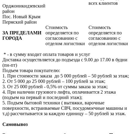
всех клиентов
Орджоникидзевский
район
Пос. Новый Крым
Пермский район
Стоимость
Стоимость
ЗА ПРЕДЕЛАМИ
определяется по
определяется по
ГОРОДА
согласованию с
согласованию с
отделом логистики
отделом логистики
* - в сумму входит оплата товаров и услуг
Доставка осуществляется до подъезда с 9.00 до 17.00 в будни
(пн-пт)
Подъем товара покупателю:
1. При стоимости заказа до 5 000 рублей – 50 рублей за этаж;
2. От 5 000 до 25 000 рублей – 100 рублей за этаж;
3. От 25 000 рублей - 0,5% от суммы заказа за этаж;
4. При наличии грузового лифта, оплачивается 2 этажа
(подъем на первый и последний этаж);
5. Подъем бытовой техники ( вытяжки, варочные
поверхности, встраиваемые СВЧ, посудомоечные машины и
т.д) рассчитывается за каждую единицу – 50 рублей за этаж.
Самовывоз