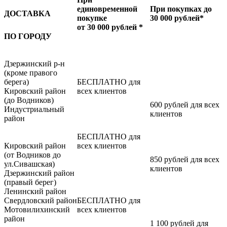
единовременной
При покупках до
ДОСТАВКА
покупке
30 000 рублей*
от 30 000 рублей *
ПО ГОРОДУ
Дзержинский р-н
(кроме правого
берега)
БЕСПЛАТНО для
Кировский район
всех клиентов
(до Водников)
600 рублей для всех
Индустриальный
клиентов
район
БЕСПЛАТНО для
Кировский район
всех клиентов
(от Водников до
850 рублей для всех
ул.Сивашская)
клиентов
Дзержинский район
(правый берег)
Ленинский район
Свердловский район
БЕСПЛАТНО для
Мотовилихинский
всех клиентов
район
1 100 рублей для