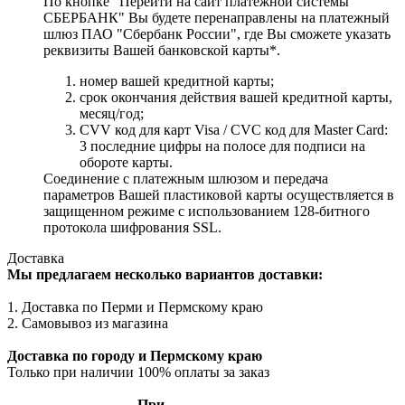
По кнопке "Перейти на сайт платежной системы
СБЕРБАНК" Вы будете перенаправлены на платежный
шлюз ПАО "Сбербанк России", где Вы сможете указать
реквизиты Вашей банковской карты*.
номер вашей кредитной карты;
cрок окончания действия вашей кредитной карты,
месяц/год;
CVV код для карт Visa / CVC код для Master Card:
3 последние цифры на полосе для подписи на
обороте карты.
Соединение с платежным шлюзом и передача
параметров Вашей пластиковой карты осуществляется в
защищенном режиме с использованием 128-битного
протокола шифрования SSL.
Доставка
Мы предлагаем несколько вариантов доставки:
1. Доставка по Перми и Пермскому краю
2. Самовывоз из магазина
Доставка по городу и Пермскому краю
Только при наличии 100% оплаты за заказ
При