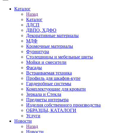
Каталог
Назад
Каталог
ЛДСП
ДВПО, ХДФО
Декоративные материалы
МДФ
Кромочные материалы
Фурнитура
Столешницы и мебельные щиты
Мойки и смесители
Фасады
Встраиваемая техника
Профиль для шкафов-купе
Гардеробные системы
Комплектующие для кровати
Зеркала и Стекла
Предметы интерьера
Изделия собственного производства
ОБРАЗЦЫ, КАТАЛОГИ
Услуги
Новости
Назад
Новости