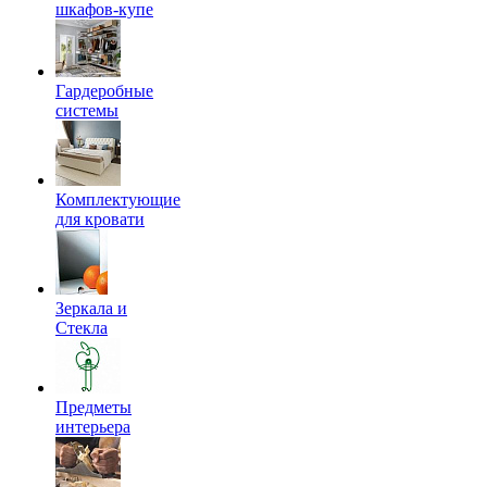
шкафов-купе
Гардеробные
системы
Комплектующие
для кровати
Зеркала и
Стекла
Предметы
интерьера