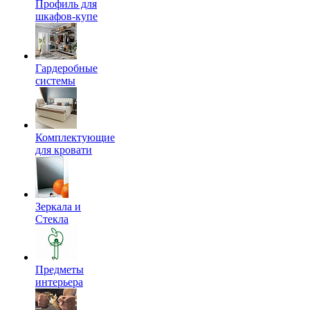
Профиль для
шкафов-купе
Гардеробные
системы
Комплектующие
для кровати
Зеркала и
Стекла
Предметы
интерьера