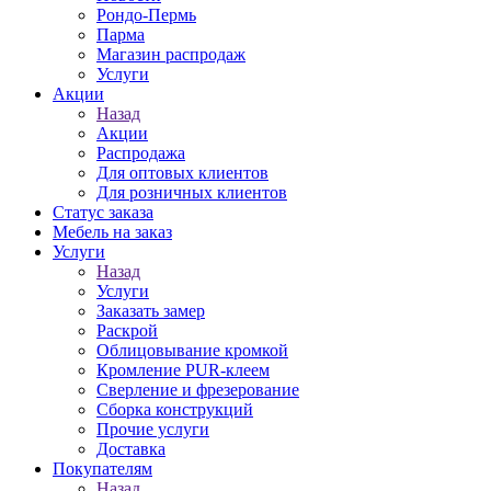
Рондо-Пермь
Парма
Магазин распродаж
Услуги
Акции
Назад
Акции
Распродажа
Для оптовых клиентов
Для розничных клиентов
Статус заказа
Мебель на заказ
Услуги
Назад
Услуги
Заказать замер
Раскрой
Облицовывание кромкой
Кромление PUR-клеем
Сверление и фрезерование
Сборка конструкций
Прочие услуги
Доставка
Покупателям
Назад