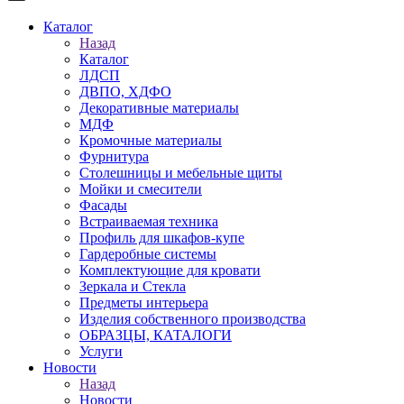
Каталог
Назад
Каталог
ЛДСП
ДВПО, ХДФО
Декоративные материалы
МДФ
Кромочные материалы
Фурнитура
Столешницы и мебельные щиты
Мойки и смесители
Фасады
Встраиваемая техника
Профиль для шкафов-купе
Гардеробные системы
Комплектующие для кровати
Зеркала и Стекла
Предметы интерьера
Изделия собственного производства
ОБРАЗЦЫ, КАТАЛОГИ
Услуги
Новости
Назад
Новости