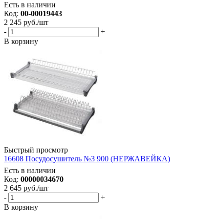
Есть в наличии
Код:
00-00019443
2 245
руб.
/шт
-
+
В корзину
Быстрый просмотр
16608 Посудосушитель №3 900 (НЕРЖАВЕЙКА)
Есть в наличии
Код:
00000034670
2 645
руб.
/шт
-
+
В корзину