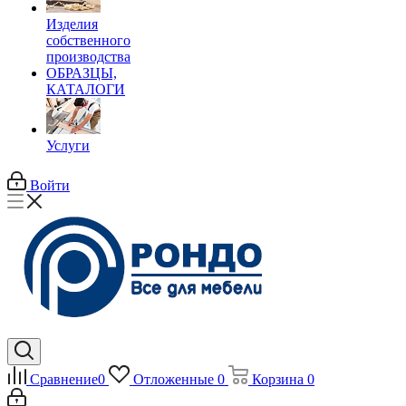
Изделия
собственного
производства
ОБРАЗЦЫ,
КАТАЛОГИ
Услуги
Войти
Сравнение
0
Отложенные
0
Корзина
0