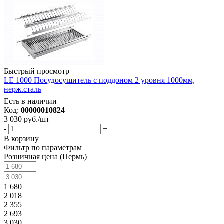
Быстрый просмотр
LE 1000 Посудосушитель с поддоном 2 уровня 1000мм,
нерж.сталь
Есть в наличии
Код:
00000010824
3 030
руб.
/шт
-
+
В корзину
Фильтр по параметрам
Розничная цена (Пермь)
1 680
2 018
2 355
2 693
3 030