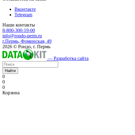
Вконтакте
Telegram
Наши контакты
8-800-300-19-00
info@rondo-perm.ru
г.Пермь, Фоминская, 49
2026 © Рондо, г. Пермь
— Разработка сайта
Найти
0
0
0
Корзина