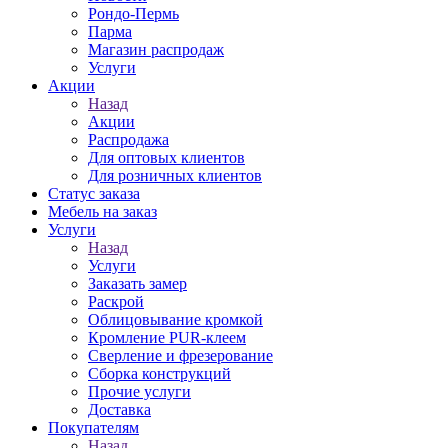
Рондо-Пермь
Парма
Магазин распродаж
Услуги
Акции
Назад
Акции
Распродажа
Для оптовых клиентов
Для розничных клиентов
Статус заказа
Мебель на заказ
Услуги
Назад
Услуги
Заказать замер
Раскрой
Облицовывание кромкой
Кромление PUR-клеем
Сверление и фрезерование
Сборка конструкций
Прочие услуги
Доставка
Покупателям
Назад