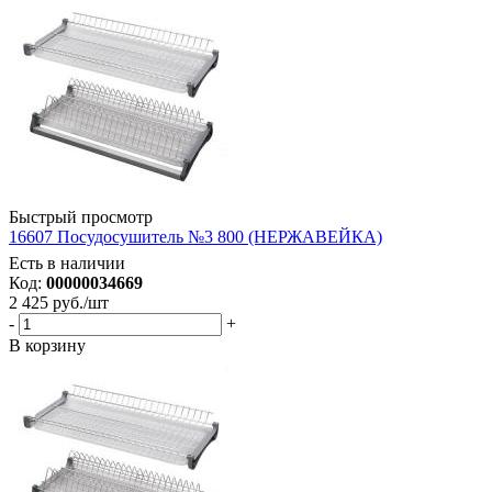
Быстрый просмотр
16607 Посудосушитель №3 800 (НЕРЖАВЕЙКА)
Есть в наличии
Код:
00000034669
2 425
руб.
/шт
-
+
В корзину