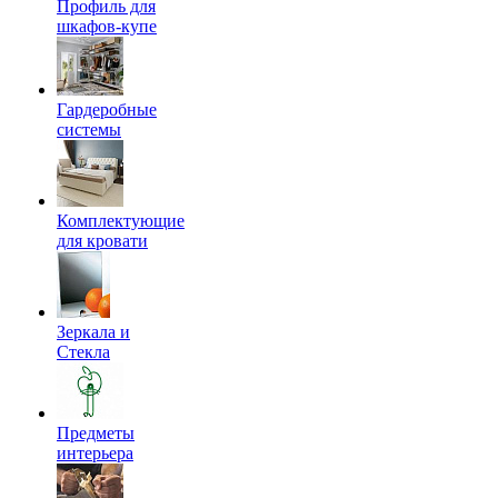
Профиль для
шкафов-купе
Гардеробные
системы
Комплектующие
для кровати
Зеркала и
Стекла
Предметы
интерьера