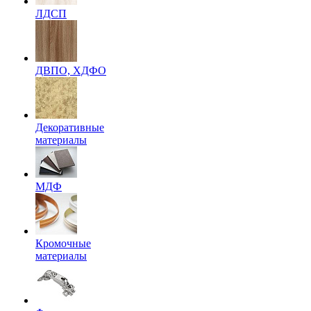
ЛДСП
ДВПО, ХДФО
Декоративные
материалы
МДФ
Кромочные
материалы