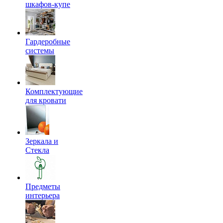
шкафов-купе
Гардеробные
системы
Комплектующие
для кровати
Зеркала и
Стекла
Предметы
интерьера