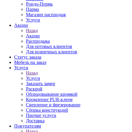
Рондо-Пермь
Парма
Магазин распродаж
Услуги
Акции
Назад
Акции
Распродажа
Для оптовых клиентов
Для розничных клиентов
Статус заказа
Мебель на заказ
Услуги
Назад
Услуги
Заказать замер
Раскрой
Облицовывание кромкой
Кромление PUR-клеем
Сверление и фрезерование
Сборка конструкций
Прочие услуги
Доставка
Покупателям
Назад