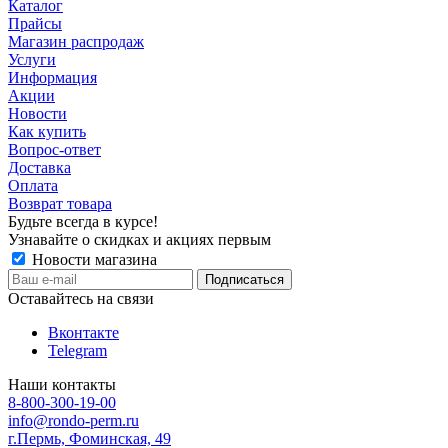
Каталог
Прайсы
Магазин распродаж
Услуги
Информация
Акции
Новости
Как купить
Вопрос-ответ
Доставка
Оплата
Возврат товара
Будьте всегда в курсе!
Узнавайте о скидках и акциях первым
Новости магазина
Оставайтесь на связи
Вконтакте
Telegram
Наши контакты
8-800-300-19-00
info@rondo-perm.ru
г.Пермь, Фоминская, 49