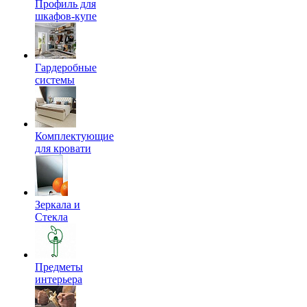
Профиль для
шкафов-купе
Гардеробные
системы
Комплектующие
для кровати
Зеркала и
Стекла
Предметы
интерьера