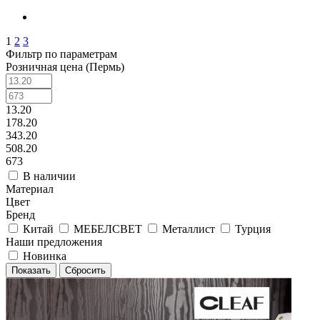
1
2
3
Фильтр по параметрам
Розничная цена (Пермь)
13.20
178.20
343.20
508.20
673
В наличии
Материал
Цвет
Бренд
Китай
МЕБЕЛСВЕТ
Металлист
Турция
Наши предложения
Новинка
Сбросить