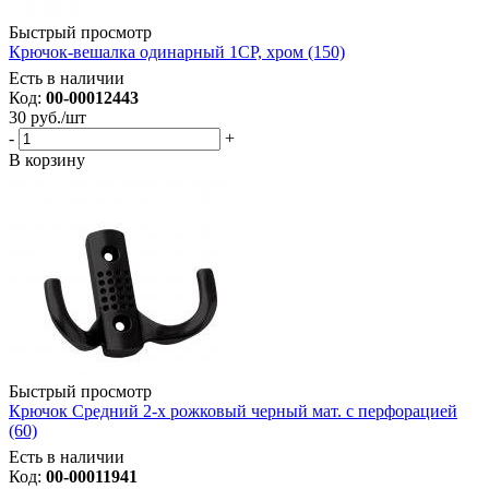
Быстрый просмотр
Крючок-вешалка одинарный 1CP, хром (150)
Есть в наличии
Код:
00-00012443
30
руб.
/шт
-
+
В корзину
Быстрый просмотр
Крючок Средний 2-х рожковый черный мат. с перфорацией
(60)
Есть в наличии
Код:
00-00011941