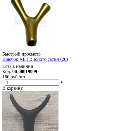
Быстрый просмотр
Крючок VET 2 золото сатин (20)
Есть в наличии
Код:
00-00019999
160
руб.
/шт
-
+
В корзину