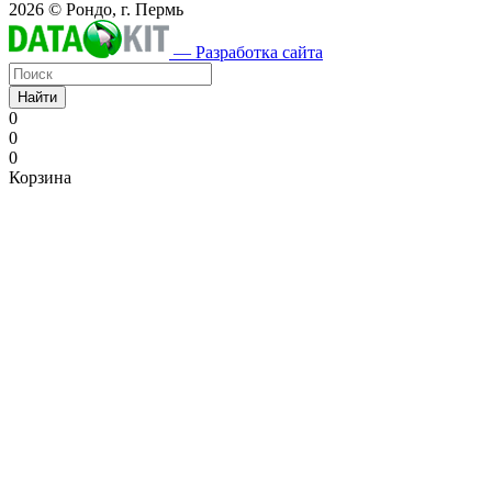
2026 © Рондо, г. Пермь
— Разработка сайта
Найти
0
0
0
Корзина