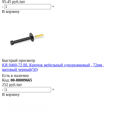
95.45
руб.
/шт
-
+
В корзину
Быстрый просмотр
KR 0460-72 BL Крючок мебельный однорожковый , 72мм ,
матовый черный(50)
Есть в наличии
Код:
00-00009665
252
руб.
/шт
-
+
В корзину