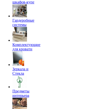
шкафов-купе
Гардеробные
системы
Комплектующие
для кровати
Зеркала и
Стекла
Предметы
интерьера