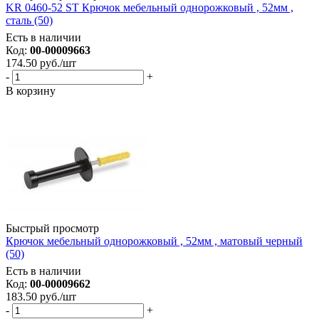
KR 0460-52 ST Крючок мебельный однорожковый , 52мм ,
сталь (50)
Есть в наличии
Код:
00-00009663
174.50
руб.
/шт
-
+
В корзину
Быстрый просмотр
Крючок мебельный однорожковый , 52мм , матовый черный
(50)
Есть в наличии
Код:
00-00009662
183.50
руб.
/шт
-
+