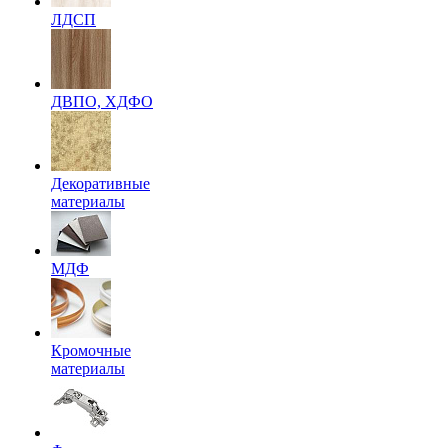
ЛДСП
ДВПО, ХДФО
Декоративные
материалы
МДФ
Кромочные
материалы