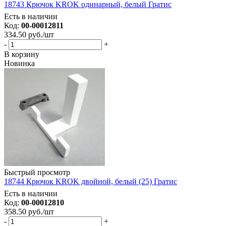
18743 Крючок KROK одинарный, белый Гратис
Есть в наличии
Код:
00-00012811
334.50
руб.
/шт
-
+
В корзину
Новинка
Быстрый просмотр
18744 Крючок KROK двойной, белый (25) Гратис
Есть в наличии
Код:
00-00012810
358.50
руб.
/шт
-
+