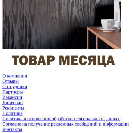
О компании
Отзывы
Сотрудники
Партнеры
Вакансии
Лицензии
Реквизиты
Политика
Политика в отношении обработки персональных данных
Согласие на получение рекламных сообщений и информации
Контакты