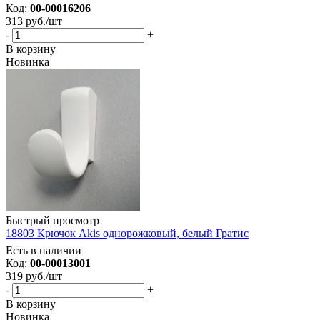
Код:
00-00016206
313
руб.
/шт
-
+
В корзину
Новинка
Быстрый просмотр
18803 Крючок Akis однорожковый, белый Гратис
Есть в наличии
Код:
00-00013001
319
руб.
/шт
-
+
В корзину
Новинка