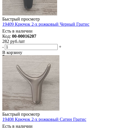
Быстрый просмотр
19409 Крючок 2-х рожковый Черный Гратис
Есть в наличии
Код:
00-00016207
282
руб.
/шт
-
+
В корзину
Быстрый просмотр
19408 Крючок 2-х рожковый Сатин Гратис
Есть в наличии