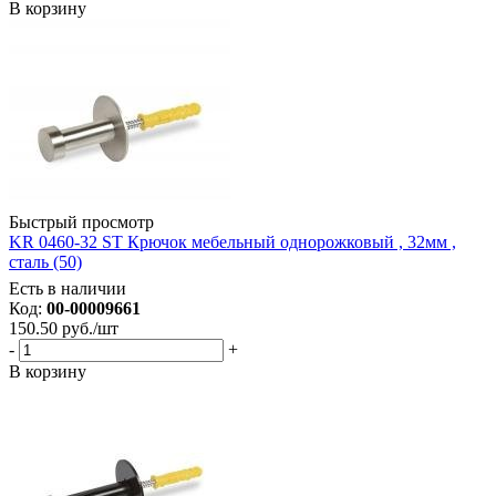
В корзину
Быстрый просмотр
KR 0460-32 ST Крючок мебельный однорожковый , 32мм ,
сталь (50)
Есть в наличии
Код:
00-00009661
150.50
руб.
/шт
-
+
В корзину