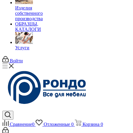
Изделия
собственного
производства
ОБРАЗЦЫ,
КАТАЛОГИ
Услуги
Войти
Сравнение
0
Отложенные
0
Корзина
0