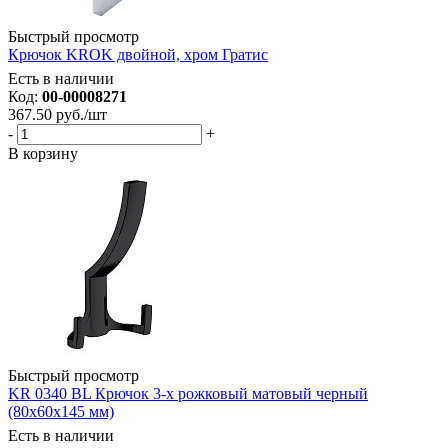
Быстрый просмотр
Крючок KROK двойной, хром Гратис
Есть в наличии
Код:
00-00008271
367.50
руб.
/шт
-
+
В корзину
Быстрый просмотр
KR 0340 BL Крючок 3-х рожковый матовый черный
(80х60х145 мм)
Есть в наличии