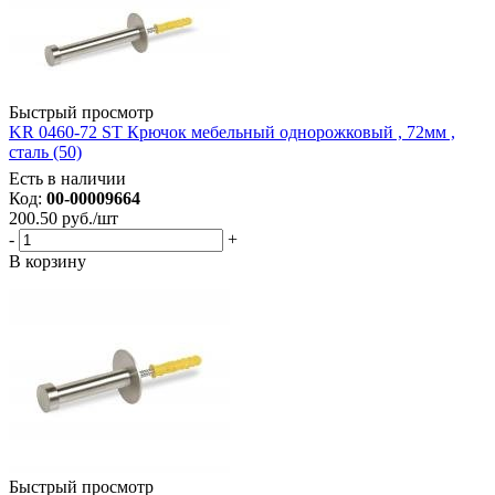
Быстрый просмотр
KR 0460-72 ST Крючок мебельный однорожковый , 72мм ,
сталь (50)
Есть в наличии
Код:
00-00009664
200.50
руб.
/шт
-
+
В корзину
Быстрый просмотр