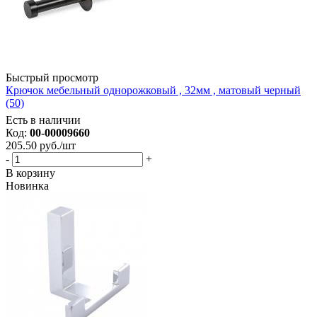
Быстрый просмотр
Крючок мебельный однорожковый , 32мм , матовый черный
(50)
Есть в наличии
Код:
00-00009660
205.50
руб.
/шт
-
+
В корзину
Новинка