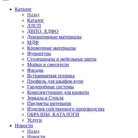
Каталог
Назад
Каталог
ЛДСП
ДВПО, ХДФО
Декоративные материалы
МДФ
Кромочные материалы
Фурнитура
Столешницы и мебельные щиты
Мойки и смесители
Фасады
Встраиваемая техника
Профиль для шкафов-купе
Гардеробные системы
Комплектующие для кровати
Зеркала и Стекла
Предметы интерьера
Изделия собственного производства
ОБРАЗЦЫ, КАТАЛОГИ
Услуги
Новости
Назад
Новости