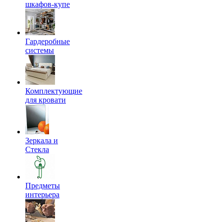
шкафов-купе
Гардеробные
системы
Комплектующие
для кровати
Зеркала и
Стекла
Предметы
интерьера