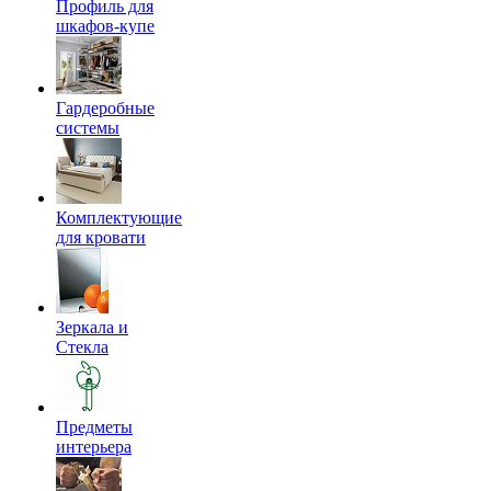
Профиль для
шкафов-купе
Гардеробные
системы
Комплектующие
для кровати
Зеркала и
Стекла
Предметы
интерьера