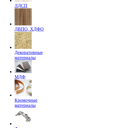
ЛДСП
ДВПО, ХДФО
Декоративные
материалы
МДФ
Кромочные
материалы