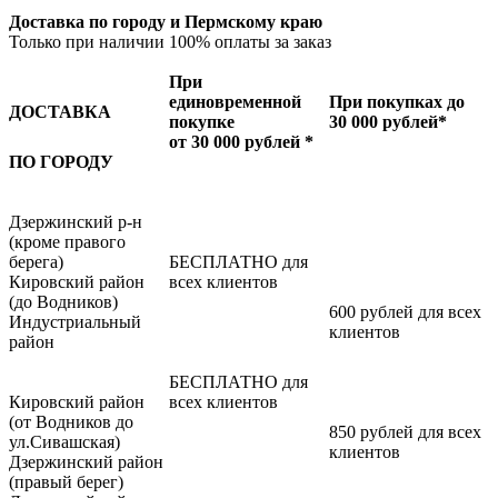
Доставка по городу и Пермскому краю
Только при наличии 100% оплаты за заказ
При
единовременной
При покупках до
ДОСТАВКА
покупке
30 000 рублей*
от 30 000 рублей *
ПО ГОРОДУ
Дзержинский р-н
(кроме правого
берега)
БЕСПЛАТНО для
Кировский район
всех клиентов
(до Водников)
600 рублей для всех
Индустриальный
клиентов
район
БЕСПЛАТНО для
Кировский район
всех клиентов
(от Водников до
850 рублей для всех
ул.Сивашская)
клиентов
Дзержинский район
(правый берег)