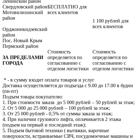
Ленинский район
Свердловский район
БЕСПЛАТНО для
Мотовилихинский
всех клиентов
район
1 100 рублей для
всех клиентов
Орджоникидзевский
район
Пос. Новый Крым
Пермский район
Стоимость
Стоимость
ЗА ПРЕДЕЛАМИ
определяется по
определяется по
ГОРОДА
согласованию с
согласованию с
отделом логистики
отделом логистики
* - в сумму входит оплата товаров и услуг
Доставка осуществляется до подъезда с 9.00 до 17.00 в будни
(пн-пт)
Подъем товара покупателю:
1. При стоимости заказа до 5 000 рублей – 50 рублей за этаж;
2. От 5 000 до 25 000 рублей – 100 рублей за этаж;
3. От 25 000 рублей - 0,5% от суммы заказа за этаж;
4. При наличии грузового лифта, оплачивается 2 этажа
(подъем на первый и последний этаж);
5. Подъем бытовой техники ( вытяжки, варочные
поверхности, встраиваемые СВЧ, посудомоечные машины и