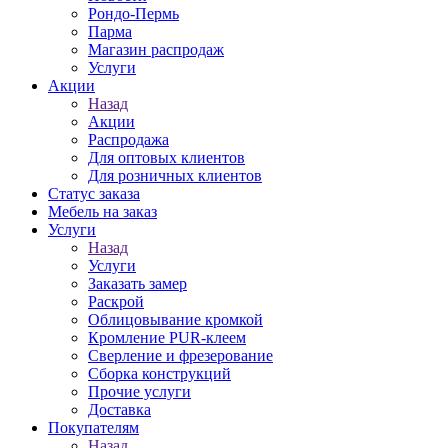
Рондо-Пермь
Парма
Магазин распродаж
Услуги
Акции
Назад
Акции
Распродажа
Для оптовых клиентов
Для розничных клиентов
Статус заказа
Мебель на заказ
Услуги
Назад
Услуги
Заказать замер
Раскрой
Облицовывание кромкой
Кромление PUR-клеем
Сверление и фрезерование
Сборка конструкций
Прочие услуги
Доставка
Покупателям
Назад