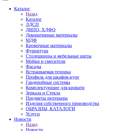
Каталог
Назад
Каталог
ЛДСП
ДВПО, ХДФО
Декоративные материалы
МДФ
Кромочные материалы
Фурнитура
Столешницы и мебельные щиты
Мойки и смесители
Фасады
Встраиваемая техника
Профиль для шкафов-купе
Гардеробные системы
Комплектующие для кровати
Зеркала и Стекла
Предметы интерьера
Изделия собственного производства
ОБРАЗЦЫ, КАТАЛОГИ
Услуги
Новости
Назад
Новости