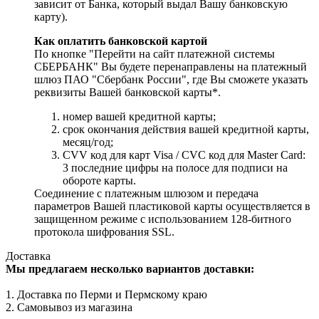
зависит от Банка, который выдал Вашу банковскую
карту).
Как оплатить банковской картой
По кнопке "Перейти на сайт платежной системы
СБЕРБАНК" Вы будете перенаправлены на платежный
шлюз ПАО "Сбербанк России", где Вы сможете указать
реквизиты Вашей банковской карты*.
номер вашей кредитной карты;
cрок окончания действия вашей кредитной карты,
месяц/год;
CVV код для карт Visa / CVC код для Master Card:
3 последние цифры на полосе для подписи на
обороте карты.
Соединение с платежным шлюзом и передача
параметров Вашей пластиковой карты осуществляется в
защищенном режиме с использованием 128-битного
протокола шифрования SSL.
Доставка
Мы предлагаем несколько вариантов доставки:
1. Доставка по Перми и Пермскому краю
2. Самовывоз из магазина