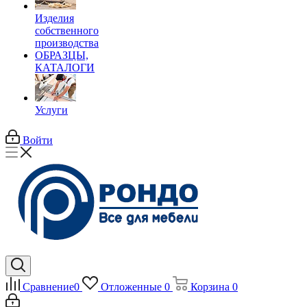
Изделия
собственного
производства
ОБРАЗЦЫ,
КАТАЛОГИ
Услуги
Войти
Сравнение
0
Отложенные
0
Корзина
0