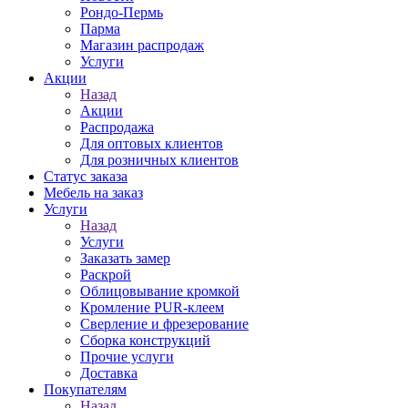
Рондо-Пермь
Парма
Магазин распродаж
Услуги
Акции
Назад
Акции
Распродажа
Для оптовых клиентов
Для розничных клиентов
Статус заказа
Мебель на заказ
Услуги
Назад
Услуги
Заказать замер
Раскрой
Облицовывание кромкой
Кромление PUR-клеем
Сверление и фрезерование
Сборка конструкций
Прочие услуги
Доставка
Покупателям
Назад