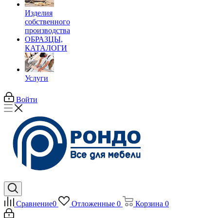
Изделия
собственного
производства
ОБРАЗЦЫ,
КАТАЛОГИ
Услуги
Войти
Сравнение
0
Отложенные
0
Корзина
0