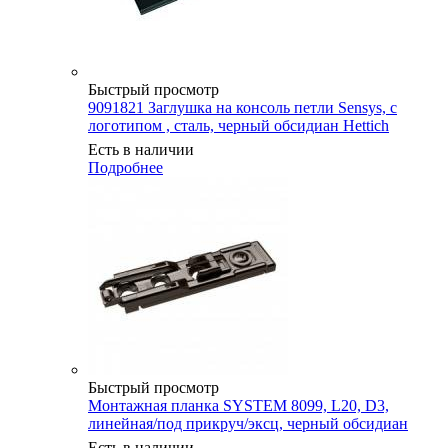
Быстрый просмотр
9091821 Заглушка на консоль петли Sensys, с
логотипом , сталь, черный обсидиан Hettich
Есть в наличии
Подробнее
Быстрый просмотр
Монтажная планка SYSTEM 8099, L20, D3,
линейная/под прикруч/эксц, черный обсидиан
Есть в наличии