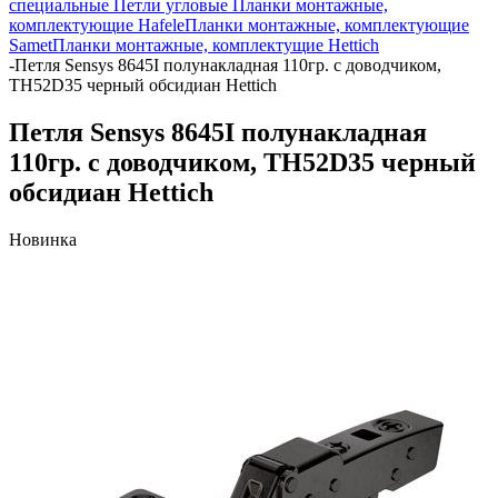
специальные
Петли угловые
Планки монтажные,
комплектующие Hafele
Планки монтажные, комплектующие
Samet
Планки монтажные, комплектущие Hettich
-
Петля Sensys 8645I полунакладная 110гр. с доводчиком,
ТН52D35 черный обсидиан Hettich
Петля Sensys 8645I полунакладная
110гр. с доводчиком, ТН52D35 черный
обсидиан Hettich
Новинка