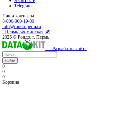
Вконтакте
Telegram
Наши контакты
8-800-300-19-00
info@rondo-perm.ru
г.Пермь, Фоминская, 49
2026 © Рондо, г. Пермь
— Разработка сайта
Найти
0
0
0
Корзина