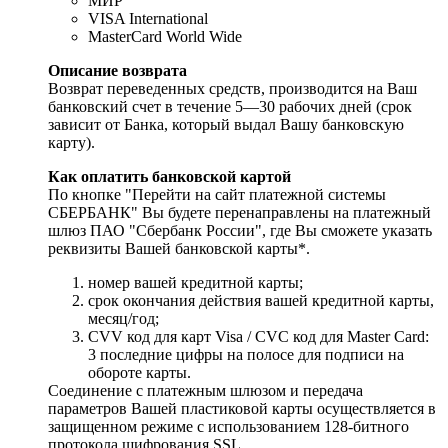
МИР
VISA International
MasterCard World Wide
Описание возврата
Возврат переведенных средств, производится на Ваш
банковский счет в течение 5—30 рабочих дней (срок
зависит от Банка, который выдал Вашу банковскую
карту).
Как оплатить банковской картой
По кнопке "Перейти на сайт платежной системы
СБЕРБАНК" Вы будете перенаправлены на платежный
шлюз ПАО "Сбербанк России", где Вы сможете указать
реквизиты Вашей банковской карты*.
номер вашей кредитной карты;
cрок окончания действия вашей кредитной карты,
месяц/год;
CVV код для карт Visa / CVC код для Master Card:
3 последние цифры на полосе для подписи на
обороте карты.
Соединение с платежным шлюзом и передача
параметров Вашей пластиковой карты осуществляется в
защищенном режиме с использованием 128-битного
протокола шифрования SSL.