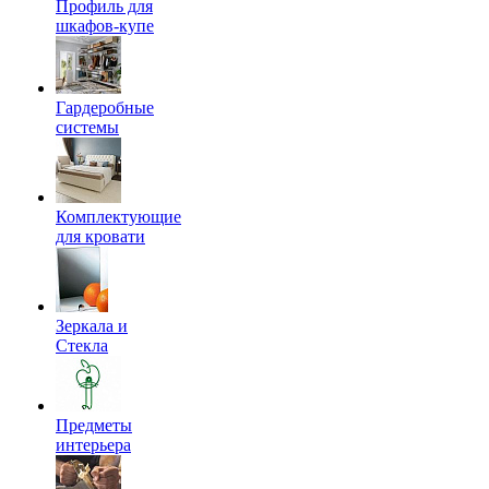
Профиль для
шкафов-купе
Гардеробные
системы
Комплектующие
для кровати
Зеркала и
Стекла
Предметы
интерьера