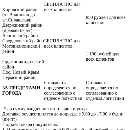
БЕСПЛАТНО для
Кировский район
всех клиентов
(от Водников до
850 рублей для всех
ул.Сивашская)
клиентов
Дзержинский район
(правый берег)
Ленинский район
Свердловский район
БЕСПЛАТНО для
Мотовилихинский
всех клиентов
район
1 100 рублей для
всех клиентов
Орджоникидзевский
район
Пос. Новый Крым
Пермский район
Стоимость
Стоимость
ЗА ПРЕДЕЛАМИ
определяется по
определяется по
ГОРОДА
согласованию с
согласованию с
отделом логистики
отделом логистики
* - в сумму входит оплата товаров и услуг
Доставка осуществляется до подъезда с 9.00 до 17.00 в будни
(пн-пт)
Подъем товара покупателю:
1. При стоимости заказа до 5 000 рублей – 50 рублей за этаж;