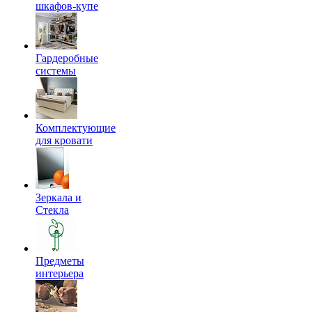
шкафов-купе
Гардеробные
системы
Комплектующие
для кровати
Зеркала и
Стекла
Предметы
интерьера