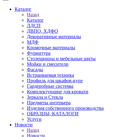
Каталог
Назад
Каталог
ЛДСП
ДВПО, ХДФО
Декоративные материалы
МДФ
Кромочные материалы
Фурнитура
Столешницы и мебельные щиты
Мойки и смесители
Фасады
Встраиваемая техника
Профиль для шкафов-купе
Гардеробные системы
Комплектующие для кровати
Зеркала и Стекла
Предметы интерьера
Изделия собственного производства
ОБРАЗЦЫ, КАТАЛОГИ
Услуги
Новости
Назад
Новости