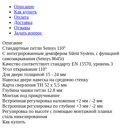
Описание
Как купить
Оплата
Доставка
Отзывы
Задать вопрос
Описание
Стандартные петли Sensys 110°
С интегрированным демпфером Silent System, с функцией
самозакрывания (Sensys 8645i)
Качество соответствует стандарту EN 15570, уровень 3
Угол открывания 110°
Для двери толщиной 15 - 24 мм
Навеска двери навеска на среднюю стенку
Карта сверления TH 52 x 5,5 мм
Глубина чашки петли 12.8 мм
Монтаж под прикручивание
Встроенная регулировка наложения +2 мм / -2 мм
Встроенная регулировка по глубине +3 мм / -2 мм
Регулировка по высоте с помощью монтажной планки
сталь никелированная
Как купить