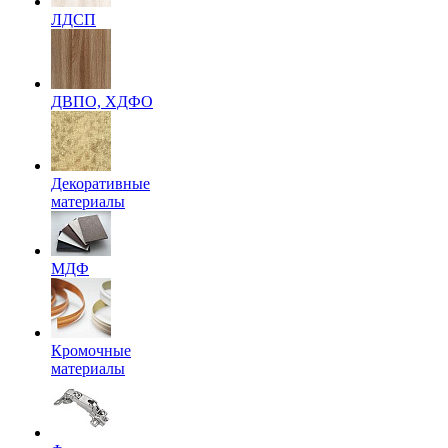
ЛДСП
ДВПО, ХДФО
Декоративные
материалы
МДФ
Кромочные
материалы