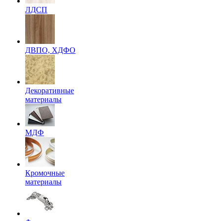
ЛДСП
ДВПО, ХДФО
Декоративные
материалы
МДФ
Кромочные
материалы