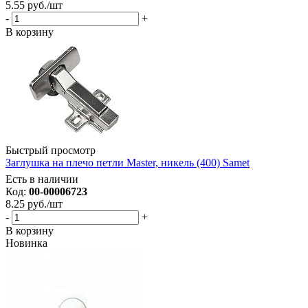
5.55
руб.
/шт
-
+
В корзину
Быстрый просмотр
Заглушка на плечо петли Master, никель (400) Samet
Есть в наличии
Код:
00-00006723
8.25
руб.
/шт
-
+
В корзину
Новинка