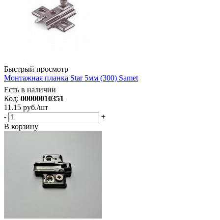
Быстрый просмотр
Монтажная планка Star 5мм (300) Samet
Есть в наличии
Код:
00000010351
11.15
руб.
/шт
-
+
В корзину