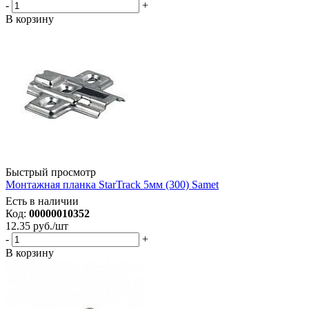
-
+
В корзину
Быстрый просмотр
Монтажная планка StarTrack 5мм (300) Samet
Есть в наличии
Код:
00000010352
12.35
руб.
/шт
-
+
В корзину