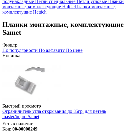
полунакладные
Петли специальные
Петли угловые
Планки
монтажные, комплектующие Hafele
Планки монтажные,
комплектущие Hettich
Планки монтажные, комплектующие
Samet
Фильтр
По популярности
По алфавиту
По цене
Новинка
Быстрый просмотр
Ограничитель угла открывания до 85гр. для петель
master/impro Samet
Есть в наличии
Код:
00-00008249