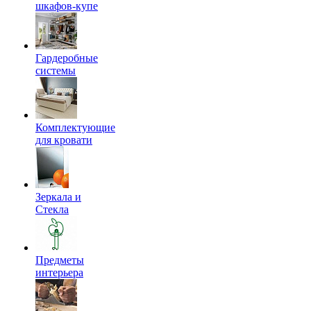
шкафов-купе
Гардеробные
системы
Комплектующие
для кровати
Зеркала и
Стекла
Предметы
интерьера