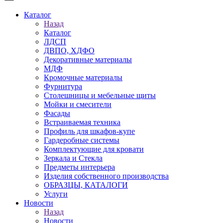
Каталог
Назад
Каталог
ЛДСП
ДВПО, ХДФО
Декоративные материалы
МДФ
Кромочные материалы
Фурнитура
Столешницы и мебельные щиты
Мойки и смесители
Фасады
Встраиваемая техника
Профиль для шкафов-купе
Гардеробные системы
Комплектующие для кровати
Зеркала и Стекла
Предметы интерьера
Изделия собственного производства
ОБРАЗЦЫ, КАТАЛОГИ
Услуги
Новости
Назад
Новости