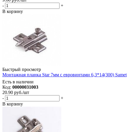
-
+
В корзину
Быстрый просмотр
Монтажная планка Star 7мм с евровинтами 6,3*14(300) Samet
Есть в наличии
Код:
00000031003
20.90
руб.
/шт
-
+
В корзину