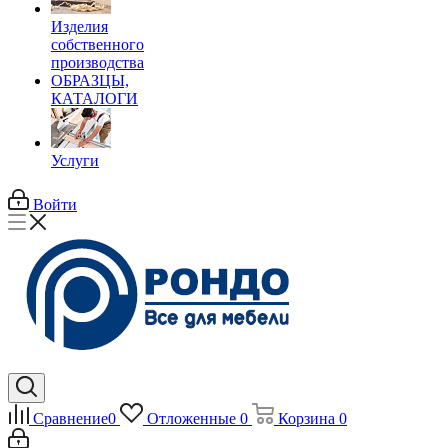
Изделия
собственного
производства
ОБРАЗЦЫ,
КАТАЛОГИ
Услуги
Войти
Сравнение
0
Отложенные
0
Корзина
0