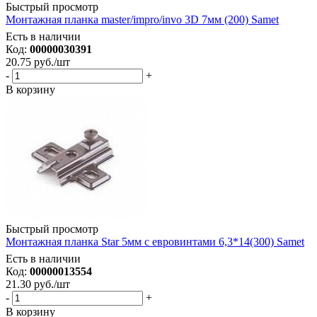
Быстрый просмотр
Монтажная планка master/impro/invo 3D 7мм (200) Samet
Есть в наличии
Код:
00000030391
20.75
руб.
/шт
-
+
В корзину
Быстрый просмотр
Монтажная планка Star 5мм с евровинтами 6,3*14(300) Samet
Есть в наличии
Код:
00000013554
21.30
руб.
/шт
-
+
В корзину