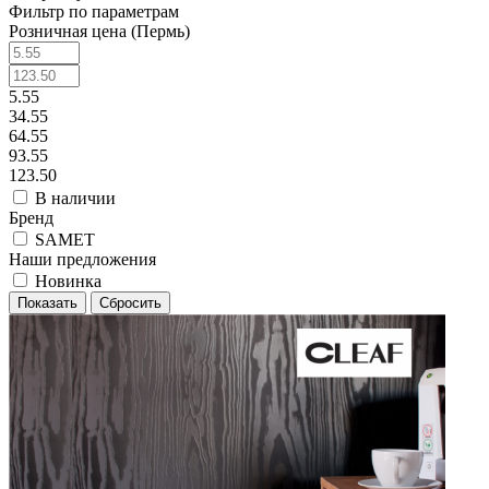
Фильтр по параметрам
Розничная цена (Пермь)
5.55
34.55
64.55
93.55
123.50
В наличии
Бренд
SAMET
Наши предложения
Новинка
Сбросить