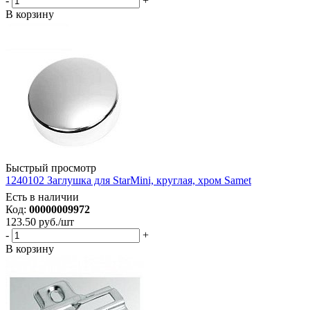
-
+
В корзину
Быстрый просмотр
1240102 Заглушка для StarMini, круглая, хром Samet
Есть в наличии
Код:
00000009972
123.50
руб.
/шт
-
+
В корзину