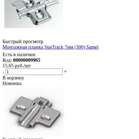
Быстрый просмотр
Монтажная планка StarTrack 7мм (300) Samet
Есть в наличии
Код:
00000009965
15.65
руб.
/шт
-
+
В корзину
Новинка