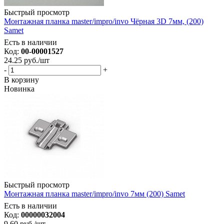
Быстрый просмотр
Монтажная планка master/impro/invo Чёрная 3D 7мм, (200)
Samet
Есть в наличии
Код:
00-00001527
24.25
руб.
/шт
-
+
В корзину
Новинка
Быстрый просмотр
Монтажная планка master/impro/invo 7мм (200) Samet
Есть в наличии
Код:
00000032004
9.60
руб.
/шт