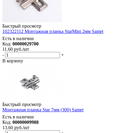
Быстрый просмотр
102322112 Монтажная планка StarMini 2мм Samet
Есть в наличии
Код:
00000029700
11.60
руб.
/шт
-
+
В корзину
Быстрый просмотр
Монтажная планка Star 7мм (300) Samet
Есть в наличии
Код:
00000009988
13.60
руб.
/шт