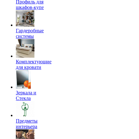
Профиль для
шкафов-купе
Гардеробные
системы
Комплектующие
для кровати
Зеркала и
Стекла
Предметы
интерьера