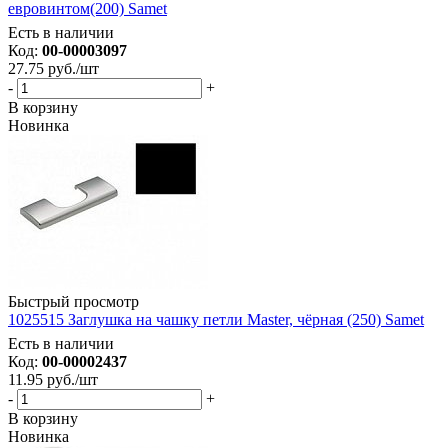
евровинтом(200) Samet
Есть в наличии
Код:
00-00003097
27.75
руб.
/шт
-
+
В корзину
Новинка
Быстрый просмотр
1025515 Заглушка на чашку петли Master, чёрная (250) Samet
Есть в наличии
Код:
00-00002437
11.95
руб.
/шт
-
+
В корзину
Новинка