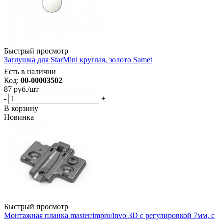
Быстрый просмотр
Заглушка для StarMini круглая, золото Samet
Есть в наличии
Код:
00-00003502
87
руб.
/шт
-
+
В корзину
Новинка
Быстрый просмотр
Монтажная планка master/impro/invo 3D с регулировкой 7мм, с