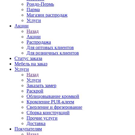
Рондо-Пермь
Парма
Магазин распродаж
Услуги
Акции
Назад
Акции
Распродажа
Для оптовых клиентов
Для розничных клиентов
Статус заказа
Мебель на заказ
Услуги
Назад
Услуги
Заказать замер
Раскрой
Облицовывание кромкой
Кромление PUR-клеем
Сверление и фрезерование
Сборка конструкций
Прочие услуги
Доставка
Покупателям
Назад