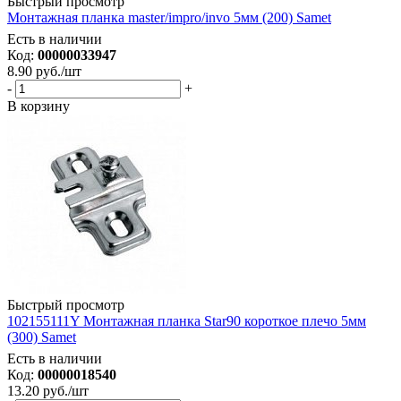
Быстрый просмотр
Монтажная планка master/impro/invo 5мм (200) Samet
Есть в наличии
Код:
00000033947
8.90
руб.
/шт
-
+
В корзину
Быстрый просмотр
102155111Y Монтажная планка Star90 короткое плечо 5мм
(300) Samet
Есть в наличии
Код:
00000018540
13.20
руб.
/шт