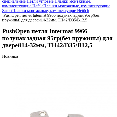
специальные
Петли угловые
Планки монтажные,
комплектующие Hafele
Планки монтажные, комплектующие
Samet
Планки монтажные, комплектущие Hettich
-
PushOpen петля Intermat 9966 полунакладная 95гр(без
пружины) для дверей14-32мм, TH42/D35/B12,5
PushOpen петля Intermat 9966
полунакладная 95гр(без пружины) для
дверей14-32мм, TH42/D35/B12,5
Новинка