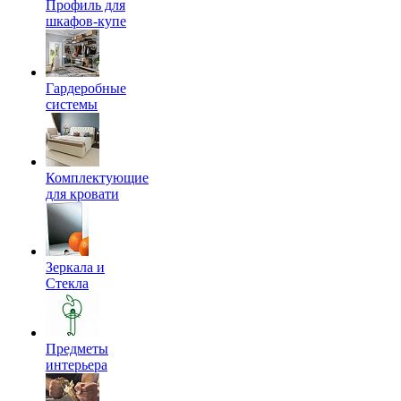
Профиль для
шкафов-купе
Гардеробные
системы
Комплектующие
для кровати
Зеркала и
Стекла
Предметы
интерьера