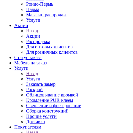
Рондо-Пермь
Парма
Магазин распродаж
Услуги
Акции
Назад
Акции
Распродажа
Для оптовых клиентов
Для розничных клиентов
Статус заказа
Мебель на заказ
Услуги
Назад
Услуги
Заказать замер
Раскрой
Облицовывание кромкой
Кромление PUR-клеем
Сверление и фрезерование
Сборка конструкций
Прочие услуги
Доставка
Покупателям
Назад