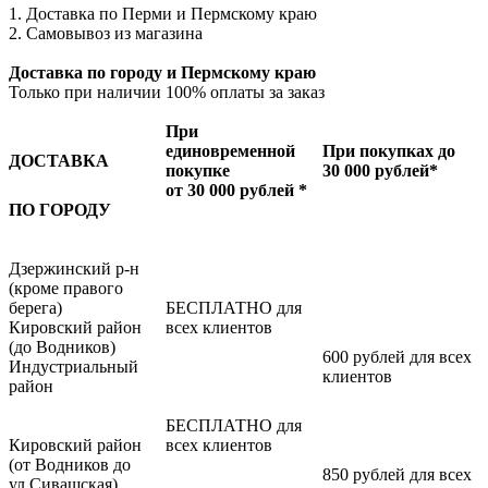
1. Доставка по Перми и Пермскому краю
2. Самовывоз из магазина
Доставка по городу и Пермскому краю
Только при наличии 100% оплаты за заказ
При
единовременной
При покупках до
ДОСТАВКА
покупке
30 000 рублей*
от 30 000 рублей *
ПО ГОРОДУ
Дзержинский р-н
(кроме правого
берега)
БЕСПЛАТНО для
Кировский район
всех клиентов
(до Водников)
600 рублей для всех
Индустриальный
клиентов
район
БЕСПЛАТНО для
Кировский район
всех клиентов
(от Водников до
850 рублей для всех
ул.Сивашская)