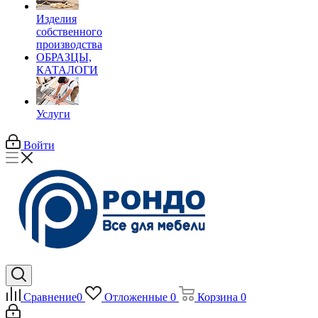
Изделия
собственного
производства
ОБРАЗЦЫ,
КАТАЛОГИ
Услуги
Войти
Сравнение
0
Отложенные
0
Корзина
0