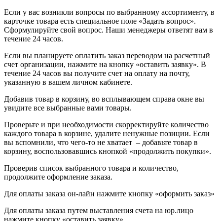
Если у вас возникли вопросы по выбранному ассортименту, в
карточке товара есть специальное поле «Задать вопрос».
Сформулируйте свой вопрос. Наши менеджеры ответят вам в
течение 24 часов.
Если вы планируете оплатить заказ переводом на расчетный
счет организации, нажмите на кнопку «оставить заявку». В
течение 24 часов вы получите счет на оплату на почту,
указанную в вашем личном кабинете.
Добавив товар в корзину, во всплывающем справа окне вы
увидите все выбранные вами товары.
Проверьте и при необходимости скорректируйте количество
каждого товара в корзине, удалите ненужные позиции. Если
вы вспомнили, что чего-то не хватает – добавьте товар в
корзину, воспользовавшись кнопкой «продолжить покупки».
Проверив список выбранного товара и количество,
продолжите оформление заказа.
Для оплаты заказа он-лайн нажмите кнопку «оформить заказ»
Для оплаты заказа путем выставления счета на юр.лицо
нажмите кнопку «оставить заявку»