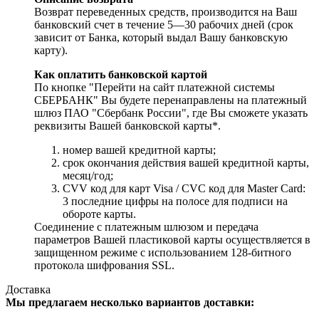
Возврат переведенных средств, производится на Ваш
банковский счет в течение 5—30 рабочих дней (срок
зависит от Банка, который выдал Вашу банковскую
карту).
Как оплатить банковской картой
По кнопке "Перейти на сайт платежной системы
СБЕРБАНК" Вы будете перенаправлены на платежный
шлюз ПАО "Сбербанк России", где Вы сможете указать
реквизиты Вашей банковской карты*.
номер вашей кредитной карты;
cрок окончания действия вашей кредитной карты,
месяц/год;
CVV код для карт Visa / CVC код для Master Card:
3 последние цифры на полосе для подписи на
обороте карты.
Соединение с платежным шлюзом и передача
параметров Вашей пластиковой карты осуществляется в
защищенном режиме с использованием 128-битного
протокола шифрования SSL.
Доставка
Мы предлагаем несколько вариантов доставки: