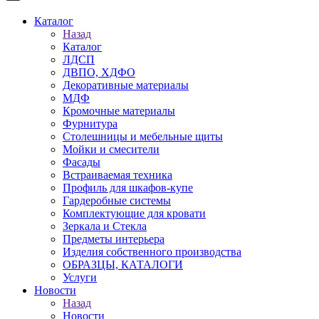
Каталог
Назад
Каталог
ЛДСП
ДВПО, ХДФО
Декоративные материалы
МДФ
Кромочные материалы
Фурнитура
Столешницы и мебельные щиты
Мойки и смесители
Фасады
Встраиваемая техника
Профиль для шкафов-купе
Гардеробные системы
Комплектующие для кровати
Зеркала и Стекла
Предметы интерьера
Изделия собственного производства
ОБРАЗЦЫ, КАТАЛОГИ
Услуги
Новости
Назад
Новости