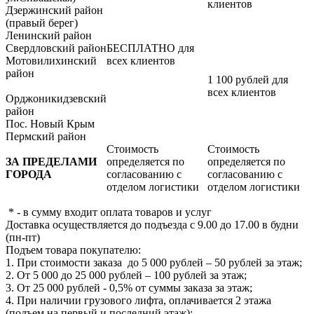
клиентов
Дзержинский район
(правый берег)
Ленинский район
Свердловский район
БЕСПЛАТНО для
Мотовилихинский
всех клиентов
район
1 100 рублей для
всех клиентов
Орджоникидзевский
район
Пос. Новый Крым
Пермский район
Стоимость
Стоимость
ЗА ПРЕДЕЛАМИ
определяется по
определяется по
ГОРОДА
согласованию с
согласованию с
отделом логистики
отделом логистики
* - в сумму входит оплата товаров и услуг
Доставка осуществляется до подъезда с 9.00 до 17.00 в будни
(пн-пт)
Подъем товара покупателю:
1. При стоимости заказа до 5 000 рублей – 50 рублей за этаж;
2. От 5 000 до 25 000 рублей – 100 рублей за этаж;
3. От 25 000 рублей - 0,5% от суммы заказа за этаж;
4. При наличии грузового лифта, оплачивается 2 этажа
(подъем на первый и последний этаж);