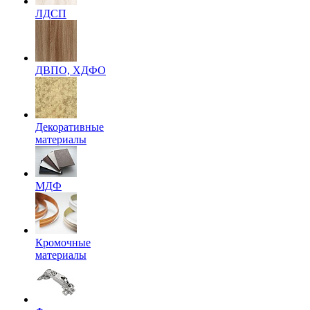
ЛДСП
ДВПО, ХДФО
Декоративные
материалы
МДФ
Кромочные
материалы