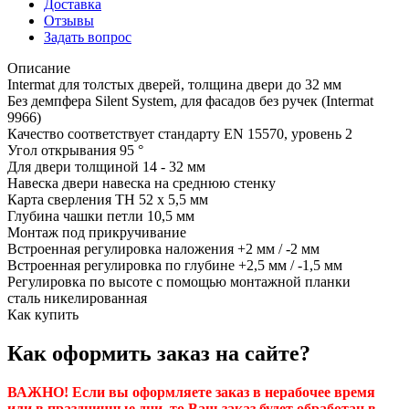
Доставка
Отзывы
Задать вопрос
Описание
Intermat для толстых дверей, толщина двери до 32 мм
Без демпфера Silent System, для фасадов без ручек (Intermat
9966)
Качество соответствует стандарту EN 15570, уровень 2
Угол открывания 95 °
Для двери толщиной 14 - 32 мм
Навеска двери навеска на среднюю стенку
Карта сверления TH 52 x 5,5 мм
Глубина чашки петли 10,5 мм
Монтаж под прикручивание
Встроенная регулировка наложения +2 мм / -2 мм
Встроенная регулировка по глубине +2,5 мм / -1,5 мм
Регулировка по высоте с помощью монтажной планки
сталь никелированная
Как купить
Как оформить заказ на сайте?
ВАЖНО! Если вы оформляете заказ в нерабочее время
или в праздничные дни, то Ваш заказ будет обработан в