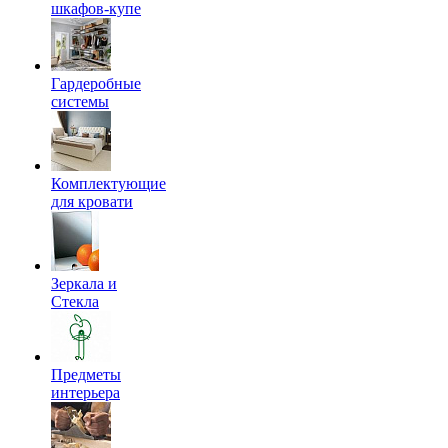
шкафов-купе
Гардеробные
системы
Комплектующие
для кровати
Зеркала и
Стекла
Предметы
интерьера