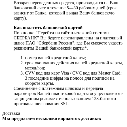
Возврат переведенных средств, производится на Ваш
банковский счет в течение 5—30 рабочих дней (срок
зависит от Банка, который выдал Вашу банковскую
карту).
Как оплатить банковской картой
По кнопке "Перейти на сайт платежной системы
СБЕРБАНК" Вы будете перенаправлены на платежный
шлюз ПАО "Сбербанк России", где Вы сможете указать
реквизиты Вашей банковской карты*.
номер вашей кредитной карты;
cрок окончания действия вашей кредитной карты,
месяц/год;
CVV код для карт Visa / CVC код для Master Card:
3 последние цифры на полосе для подписи на
обороте карты.
Соединение с платежным шлюзом и передача
параметров Вашей пластиковой карты осуществляется в
защищенном режиме с использованием 128-битного
протокола шифрования SSL.
Доставка
Мы предлагаем несколько вариантов доставки: