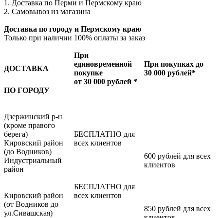
1. Доставка по Перми и Пермскому краю
2. Самовывоз из магазина
Доставка по городу и Пермскому краю
Только при наличии 100% оплаты за заказ
При
единовременной
При покупках до
ДОСТАВКА
покупке
30 000 рублей*
от 30 000 рублей *
ПО ГОРОДУ
Дзержинский р-н
(кроме правого
берега)
БЕСПЛАТНО для
Кировский район
всех клиентов
(до Водников)
600 рублей для всех
Индустриальный
клиентов
район
БЕСПЛАТНО для
Кировский район
всех клиентов
(от Водников до
850 рублей для всех
ул.Сивашская)
клиентов