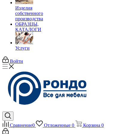
Изделия
собственного
производства
ОБРАЗЦЫ,
КАТАЛОГИ
Услуги
Войти
Сравнение
0
Отложенные
0
Корзина
0