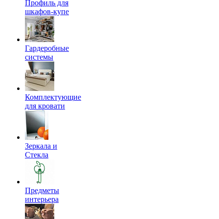
Профиль для
шкафов-купе
Гардеробные
системы
Комплектующие
для кровати
Зеркала и
Стекла
Предметы
интерьера