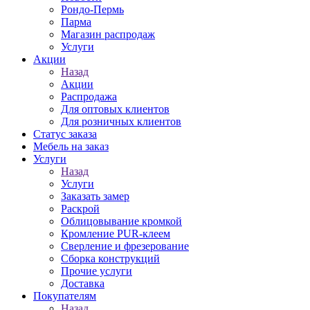
Рондо-Пермь
Парма
Магазин распродаж
Услуги
Акции
Назад
Акции
Распродажа
Для оптовых клиентов
Для розничных клиентов
Статус заказа
Мебель на заказ
Услуги
Назад
Услуги
Заказать замер
Раскрой
Облицовывание кромкой
Кромление PUR-клеем
Сверление и фрезерование
Сборка конструкций
Прочие услуги
Доставка
Покупателям
Назад