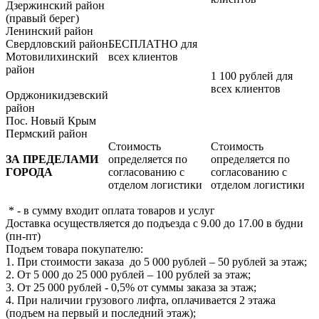
Дзержинский район
(правый берег)
Ленинский район
Свердловский район
БЕСПЛАТНО для
Мотовилихинский
всех клиентов
район
1 100 рублей для
всех клиентов
Орджоникидзевский
район
Пос. Новый Крым
Пермский район
Стоимость
Стоимость
ЗА ПРЕДЕЛАМИ
определяется по
определяется по
ГОРОДА
согласованию с
согласованию с
отделом логистики
отделом логистики
* - в сумму входит оплата товаров и услуг
Доставка осуществляется до подъезда с 9.00 до 17.00 в будни
(пн-пт)
Подъем товара покупателю:
1. При стоимости заказа до 5 000 рублей – 50 рублей за этаж;
2. От 5 000 до 25 000 рублей – 100 рублей за этаж;
3. От 25 000 рублей - 0,5% от суммы заказа за этаж;
4. При наличии грузового лифта, оплачивается 2 этажа
(подъем на первый и последний этаж);