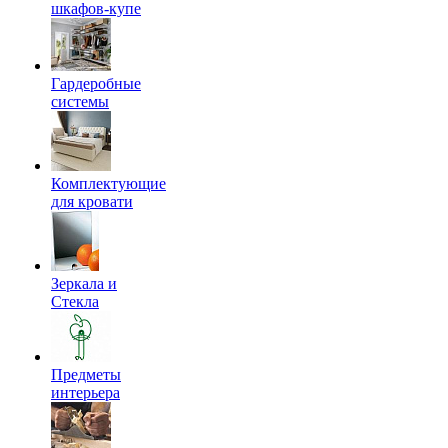
шкафов-купе
Гардеробные
системы
Комплектующие
для кровати
Зеркала и
Стекла
Предметы
интерьера