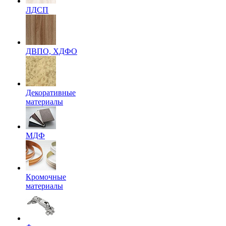
ЛДСП
ДВПО, ХДФО
Декоративные
материалы
МДФ
Кромочные
материалы