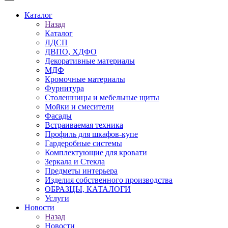
Каталог
Назад
Каталог
ЛДСП
ДВПО, ХДФО
Декоративные материалы
МДФ
Кромочные материалы
Фурнитура
Столешницы и мебельные щиты
Мойки и смесители
Фасады
Встраиваемая техника
Профиль для шкафов-купе
Гардеробные системы
Комплектующие для кровати
Зеркала и Стекла
Предметы интерьера
Изделия собственного производства
ОБРАЗЦЫ, КАТАЛОГИ
Услуги
Новости
Назад
Новости