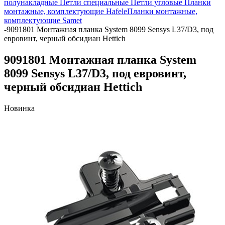
полунакладные
Петли специальные
Петли угловые
Планки
монтажные, комплектующие Hafele
Планки монтажные,
комплектующие Samet
-
9091801 Монтажная планка System 8099 Sensys L37/D3, под
евровинт, черный обсидиан Hettich
9091801 Монтажная планка System
8099 Sensys L37/D3, под евровинт,
черный обсидиан Hettich
Новинка