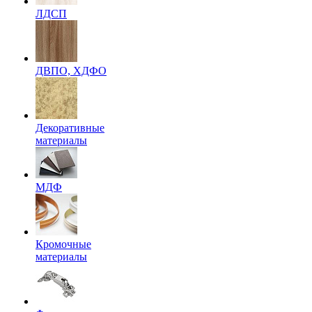
ЛДСП
ДВПО, ХДФО
Декоративные
материалы
МДФ
Кромочные
материалы