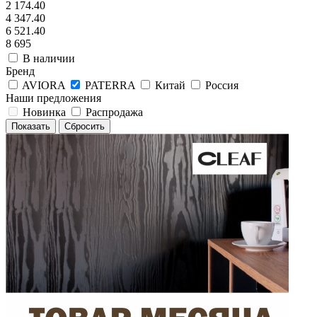
2 174.40
4 347.40
6 521.40
8 695
В наличии
Бренд
AVIORA
PATERRA
Китай
Россия
Наши предложения
Новинка
Распродажа
Сбросить