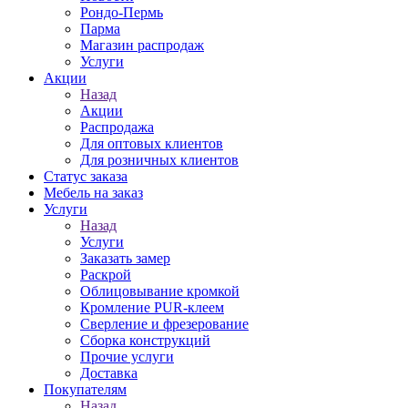
Рондо-Пермь
Парма
Магазин распродаж
Услуги
Акции
Назад
Акции
Распродажа
Для оптовых клиентов
Для розничных клиентов
Статус заказа
Мебель на заказ
Услуги
Назад
Услуги
Заказать замер
Раскрой
Облицовывание кромкой
Кромление PUR-клеем
Сверление и фрезерование
Сборка конструкций
Прочие услуги
Доставка
Покупателям
Назад