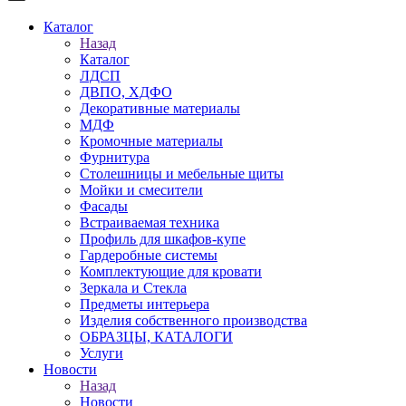
Каталог
Назад
Каталог
ЛДСП
ДВПО, ХДФО
Декоративные материалы
МДФ
Кромочные материалы
Фурнитура
Столешницы и мебельные щиты
Мойки и смесители
Фасады
Встраиваемая техника
Профиль для шкафов-купе
Гардеробные системы
Комплектующие для кровати
Зеркала и Стекла
Предметы интерьера
Изделия собственного производства
ОБРАЗЦЫ, КАТАЛОГИ
Услуги
Новости
Назад
Новости