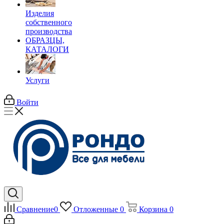
Изделия
собственного
производства
ОБРАЗЦЫ,
КАТАЛОГИ
Услуги
Войти
Сравнение
0
Отложенные
0
Корзина
0