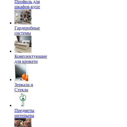
Профиль для
шкафов-купе
Гардеробные
системы
Комплектующие
для кровати
Зеркала и
Стекла
Предметы
интерьера