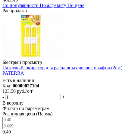
По популярности
По алфавиту
По цене
Распродажа
Быстрый просмотр
Патруль-блокиратор для распашных дверок шкафов (2шт)
PATERRA
Есть в наличии
Код:
00000027104
123.50
руб.
/к-т
-
+
В корзину
Фильтр по параметрам
Розничная цена (Пермь)
0.40