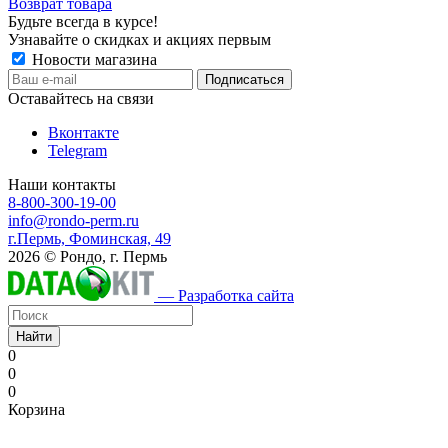
Возврат товара
Будьте всегда в курсе!
Узнавайте о скидках и акциях первым
Новости магазина
Оставайтесь на связи
Вконтакте
Telegram
Наши контакты
8-800-300-19-00
info@rondo-perm.ru
г.Пермь, Фоминская, 49
2026 © Рондо, г. Пермь
— Разработка сайта
Найти
0
0
0
Корзина