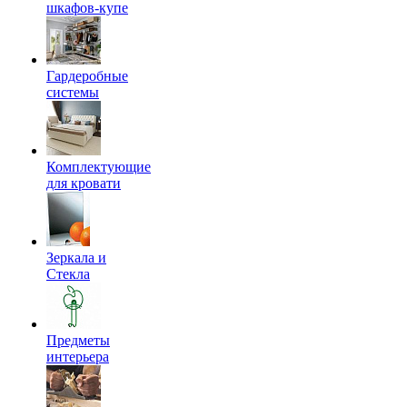
шкафов-купе
Гардеробные
системы
Комплектующие
для кровати
Зеркала и
Стекла
Предметы
интерьера