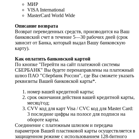
МИР
VISA International
MasterCard World Wide
Описание возврата
Возврат переведенных средств, производится на Ваш
банковский счет в течение 5—30 рабочих дней (срок
зависит от Банка, который выдал Вашу банковскую
карту).
Как оплатить банковской картой
По кнопке "Перейти на сайт платежной системы
СБЕРБАНК" Вы будете перенаправлены на платежный
шлюз ПАО "Сбербанк России", где Вы сможете указать
реквизиты Вашей банковской карты*.
номер вашей кредитной карты;
cрок окончания действия вашей кредитной карты,
месяц/год;
CVV код для карт Visa / CVC код для Master Card:
3 последние цифры на полосе для подписи на
обороте карты.
Соединение с платежным шлюзом и передача
параметров Вашей пластиковой карты осуществляется в
защищенном режиме с использованием 128-битного