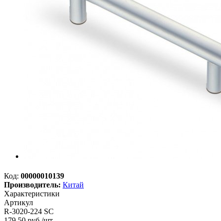
Код:
00000010139
Производитель:
Китай
Характеристики
Артикул
R-3020-224 SC
179.50
руб.
/шт