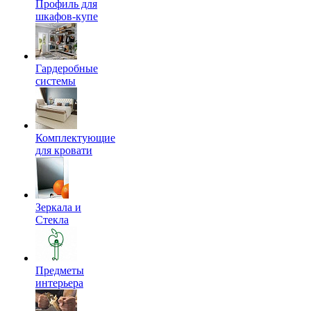
Профиль для
шкафов-купе
Гардеробные
системы
Комплектующие
для кровати
Зеркала и
Стекла
Предметы
интерьера