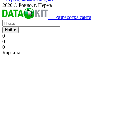
2026 © Рондо, г. Пермь
— Разработка сайта
Найти
0
0
0
Корзина