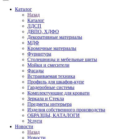
Каталог
Назад
Каталог
ЛДСП
ДВПО, ХДФО
Декоративные материалы
МДФ
Кромочные материалы
Фурнитура
Столешницы и мебельные щиты
Мойки и смесители
Фасады
Встраиваемая техника
Профиль для шкафов-купе
Гардеробные системы
Комплектующие для кровати
Зеркала и Стекла
Предметы интерьера
Изделия собственного производства
ОБРАЗЦЫ, КАТАЛОГИ
Услуги
Новости
Назад
Новости