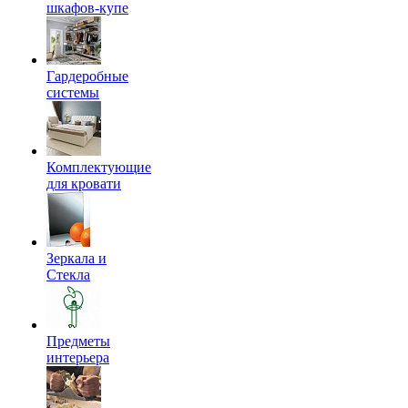
шкафов-купе
Гардеробные
системы
Комплектующие
для кровати
Зеркала и
Стекла
Предметы
интерьера