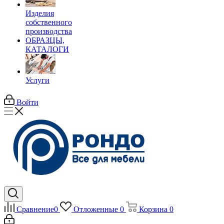
Изделия
собственного
производства
ОБРАЗЦЫ,
КАТАЛОГИ
Услуги
Войти
Сравнение
0
Отложенные
0
Корзина
0