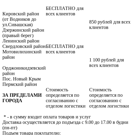
БЕСПЛАТНО для
Кировский район
всех клиентов
(от Водников до
850 рублей для всех
ул.Сивашская)
клиентов
Дзержинский район
(правый берег)
Ленинский район
Свердловский район
БЕСПЛАТНО для
Мотовилихинский
всех клиентов
район
1 100 рублей для
всех клиентов
Орджоникидзевский
район
Пос. Новый Крым
Пермский район
Стоимость
Стоимость
ЗА ПРЕДЕЛАМИ
определяется по
определяется по
ГОРОДА
согласованию с
согласованию с
отделом логистики
отделом логистики
* - в сумму входит оплата товаров и услуг
Доставка осуществляется до подъезда с 9.00 до 17.00 в будни
(пн-пт)
Подъем товара покупателю: