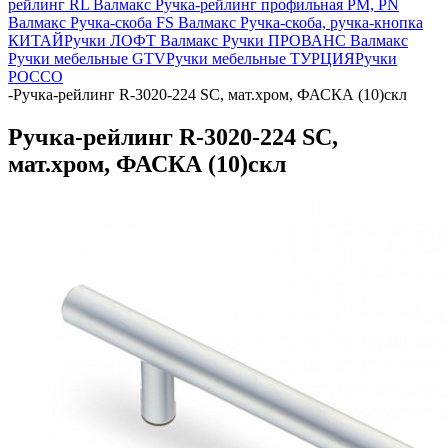
рейлинг RL Валмакс
Ручка-рейлинг профильная PM, PN
Валмакс
Ручка-скоба FS Валмакс
Ручка-скоба, ручка-кнопка
КИТАЙ
Ручки ЛОФТ Валмакс
Ручки ПРОВАНС Валмакс
Ручки мебельные GTV
Ручки мебельные ТУРЦИЯ
Ручки
РОССО
-
Ручка-рейлинг R-3020-224 SC, мат.хром, ФАСКА (10)скл
Ручка-рейлинг R-3020-224 SC,
мат.хром, ФАСКА (10)скл