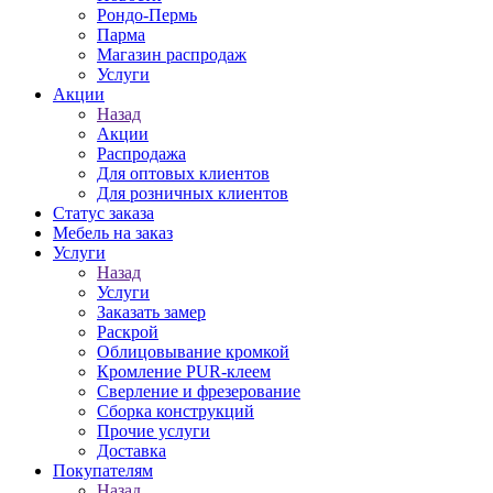
Рондо-Пермь
Парма
Магазин распродаж
Услуги
Акции
Назад
Акции
Распродажа
Для оптовых клиентов
Для розничных клиентов
Статус заказа
Мебель на заказ
Услуги
Назад
Услуги
Заказать замер
Раскрой
Облицовывание кромкой
Кромление PUR-клеем
Сверление и фрезерование
Сборка конструкций
Прочие услуги
Доставка
Покупателям
Назад