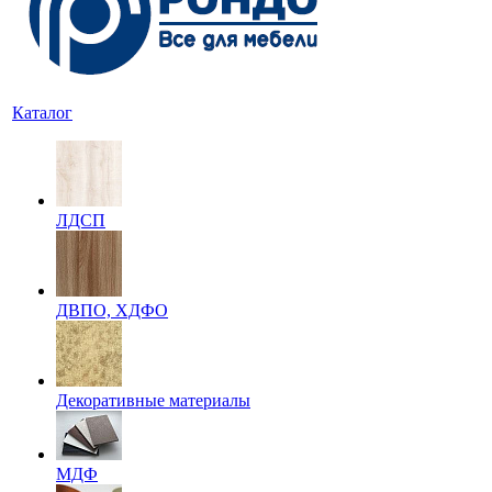
Каталог
ЛДСП
ДВПО, ХДФО
Декоративные материалы
МДФ