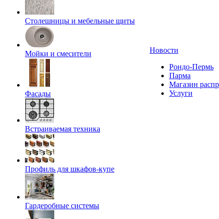
Столешницы и мебельные щиты
Новости
Мойки и смесители
Рондо-Пермь
Парма
Магазин расп
Услуги
Фасады
Встраиваемая техника
Профиль для шкафов-купе
Гардеробные системы