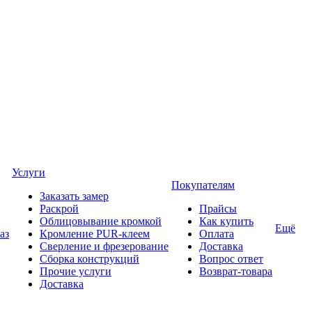
Услуги
Покупателям
Заказать замер
Раскрой
Прайсы
Облицовывание кромкой
Как купить
Ещё
аз
Кромление PUR-клеем
Оплата
Сверление и фрезерование
Доставка
Сборка конструкций
Вопрос ответ
Прочие услуги
Возврат-товара
Доставка