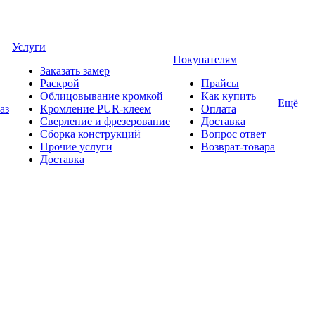
Услуги
Покупателям
Заказать замер
Раскрой
Прайсы
Облицовывание кромкой
Как купить
Ещё
аз
Кромление PUR-клеем
Оплата
Сверление и фрезерование
Доставка
Сборка конструкций
Вопрос ответ
Прочие услуги
Возврат-товара
Доставка