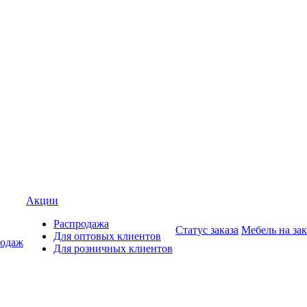
Акции
Распродажа
Статус заказа
Мебель на зак
Для оптовых клиентов
родаж
Для розничных клиентов