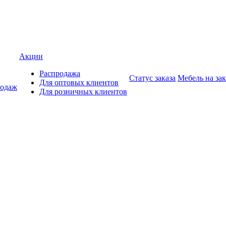
Акции
Распродажа
Статус заказа
Мебель на зак
Для оптовых клиентов
родаж
Для розничных клиентов