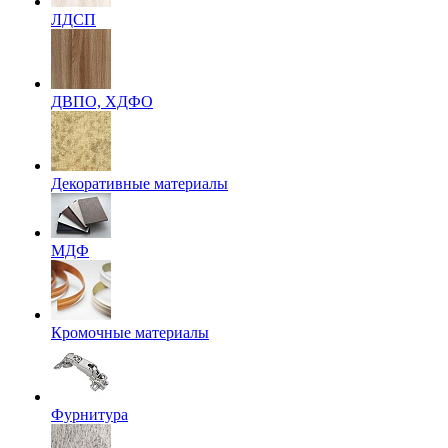
ЛДСП
ДВПО, ХДФО
Декоративные материалы
МДФ
Кромочные материалы
Фурнитура