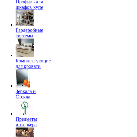
Профиль для
шкафов-купе
Гардеробные
системы
Комплектующие
для кровати
Зеркала и
Стекла
Предметы
интерьера