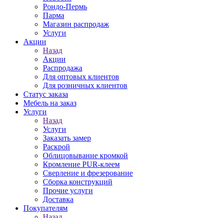
Рондо-Пермь
Парма
Магазин распродаж
Услуги
Акции
Назад
Акции
Распродажа
Для оптовых клиентов
Для розничных клиентов
Статус заказа
Мебель на заказ
Услуги
Назад
Услуги
Заказать замер
Раскрой
Облицовывание кромкой
Кромление PUR-клеем
Сверление и фрезерование
Сборка конструкций
Прочие услуги
Доставка
Покупателям
Назад