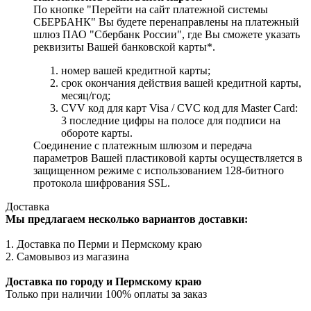
По кнопке "Перейти на сайт платежной системы
СБЕРБАНК" Вы будете перенаправлены на платежный
шлюз ПАО "Сбербанк России", где Вы сможете указать
реквизиты Вашей банковской карты*.
номер вашей кредитной карты;
cрок окончания действия вашей кредитной карты,
месяц/год;
CVV код для карт Visa / CVC код для Master Card:
3 последние цифры на полосе для подписи на
обороте карты.
Соединение с платежным шлюзом и передача
параметров Вашей пластиковой карты осуществляется в
защищенном режиме с использованием 128-битного
протокола шифрования SSL.
Доставка
Мы предлагаем несколько вариантов доставки:
1. Доставка по Перми и Пермскому краю
2. Самовывоз из магазина
Доставка по городу и Пермскому краю
Только при наличии 100% оплаты за заказ