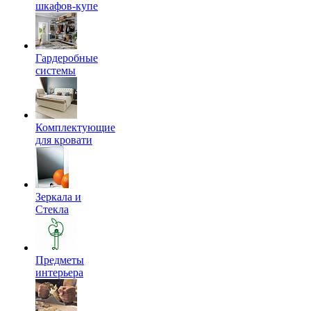
шкафов-купе
Гардеробные
системы
Комплектующие
для кровати
Зеркала и
Стекла
Предметы
интерьера