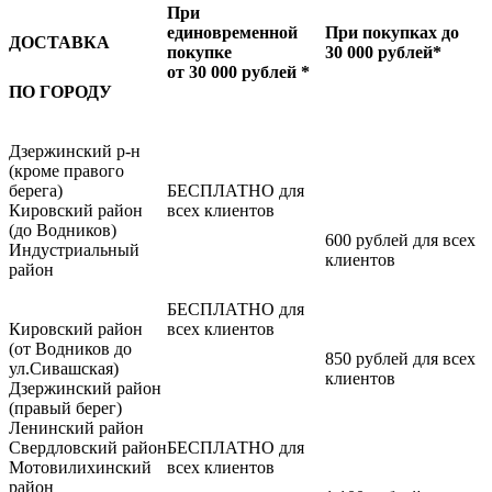
При
единовременной
При покупках до
ДОСТАВКА
покупке
30 000 рублей*
от 30 000 рублей *
ПО ГОРОДУ
Дзержинский р-н
(кроме правого
берега)
БЕСПЛАТНО для
Кировский район
всех клиентов
(до Водников)
600 рублей для всех
Индустриальный
клиентов
район
БЕСПЛАТНО для
Кировский район
всех клиентов
(от Водников до
850 рублей для всех
ул.Сивашская)
клиентов
Дзержинский район
(правый берег)
Ленинский район
Свердловский район
БЕСПЛАТНО для
Мотовилихинский
всех клиентов
район