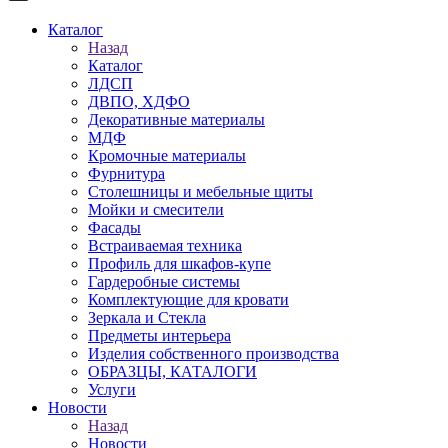
Каталог
Назад
Каталог
ЛДСП
ДВПО, ХДФО
Декоративные материалы
МДФ
Кромочные материалы
Фурнитура
Столешницы и мебельные щиты
Мойки и смесители
Фасады
Встраиваемая техника
Профиль для шкафов-купе
Гардеробные системы
Комплектующие для кровати
Зеркала и Стекла
Предметы интерьера
Изделия собственного производства
ОБРАЗЦЫ, КАТАЛОГИ
Услуги
Новости
Назад
Новости