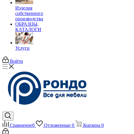
Изделия
собственного
производства
ОБРАЗЦЫ,
КАТАЛОГИ
Услуги
Войти
Сравнение
0
Отложенные
0
Корзина
0