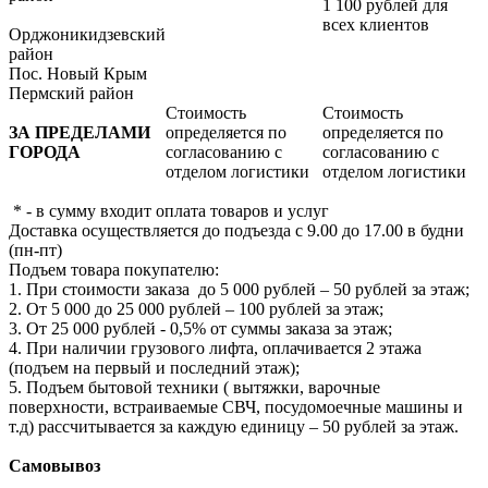
1 100 рублей для
всех клиентов
Орджоникидзевский
район
Пос. Новый Крым
Пермский район
Стоимость
Стоимость
ЗА ПРЕДЕЛАМИ
определяется по
определяется по
ГОРОДА
согласованию с
согласованию с
отделом логистики
отделом логистики
* - в сумму входит оплата товаров и услуг
Доставка осуществляется до подъезда с 9.00 до 17.00 в будни
(пн-пт)
Подъем товара покупателю:
1. При стоимости заказа до 5 000 рублей – 50 рублей за этаж;
2. От 5 000 до 25 000 рублей – 100 рублей за этаж;
3. От 25 000 рублей - 0,5% от суммы заказа за этаж;
4. При наличии грузового лифта, оплачивается 2 этажа
(подъем на первый и последний этаж);
5. Подъем бытовой техники ( вытяжки, варочные
поверхности, встраиваемые СВЧ, посудомоечные машины и
т.д) рассчитывается за каждую единицу – 50 рублей за этаж.
Самовывоз