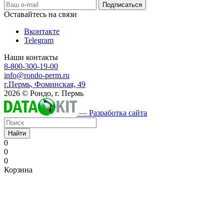
Оставайтесь на связи
Вконтакте
Telegram
Наши контакты
8-800-300-19-00
info@rondo-perm.ru
г.Пермь, Фоминская, 49
2026 © Рондо, г. Пермь
— Разработка сайта
Найти
0
0
0
Корзина