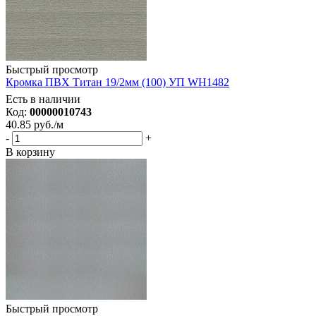
Быстрый просмотр
Кромка ПВХ Титан 19/2мм (100) УП WH1482
Есть в наличии
Код:
00000010743
40.85
руб.
/м
-
+
В корзину
Быстрый просмотр