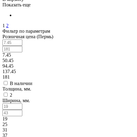
Показать еще
1
2
Фильтр по параметрам
Розничная цена (Пермь)
7.45
50.45
94.45
137.45
181
В наличии
Толщина, мм.
2
Ширина, мм.
19
25
31
37