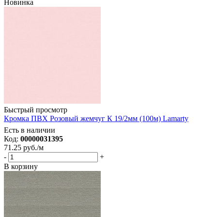
Новинка
Быстрый просмотр
Кромка ПВХ Розовый жемчуг К 19/2мм (100м) Lamarty
Есть в наличии
Код:
00000031395
71.25
руб.
/м
-
+
В корзину