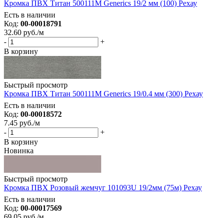
Кромка ПВХ Титан 500111М Generics 19/2 мм (100) Рехау
Есть в наличии
Код:
00-00018791
32.60
руб.
/м
-
+
В корзину
Быстрый просмотр
Кромка ПВХ Титан 500111М Generics 19/0.4 мм (300) Рехау
Есть в наличии
Код:
00-00018572
7.45
руб.
/м
-
+
В корзину
Новинка
Быстрый просмотр
Кромка ПВХ Розовый жемчуг 101093U 19/2мм (75м) Рехау
Есть в наличии
Код:
00-00017569
69.05
руб.
/м