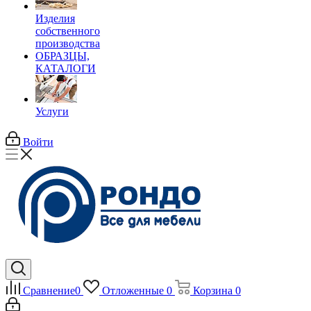
Изделия
собственного
производства
ОБРАЗЦЫ,
КАТАЛОГИ
Услуги
Войти
Сравнение
0
Отложенные
0
Корзина
0