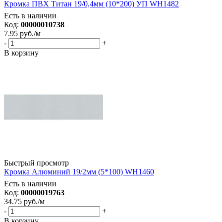
Кромка ПВХ Титан 19/0,4мм (10*200) УП WH1482
Есть в наличии
Код:
00000010738
7.95
руб.
/м
-
+
В корзину
Быстрый просмотр
Кромка Алюминий 19/2мм (5*100) WH1460
Есть в наличии
Код:
00000019763
34.75
руб.
/м
-
+
В корзину