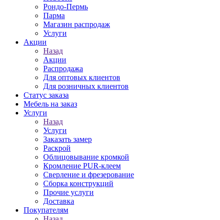
Рондо-Пермь
Парма
Магазин распродаж
Услуги
Акции
Назад
Акции
Распродажа
Для оптовых клиентов
Для розничных клиентов
Статус заказа
Мебель на заказ
Услуги
Назад
Услуги
Заказать замер
Раскрой
Облицовывание кромкой
Кромление PUR-клеем
Сверление и фрезерование
Сборка конструкций
Прочие услуги
Доставка
Покупателям
Назад