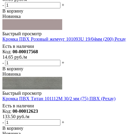
-
+
В корзину
Новинка
Быстрый просмотр
Кромка ПВХ Розовый жемчуг 101093U 19/04мм (200) Рехау
Есть в наличии
Код:
00-00017568
14.65
руб.
/м
-
+
В корзину
Новинка
Быстрый просмотр
Кромка ПВХ Титан 101112M 30/2 мм (75) ПВХ (Рехау)
Есть в наличии
Код:
00-00012623
133.50
руб.
/м
-
+
В корзину
Новинка