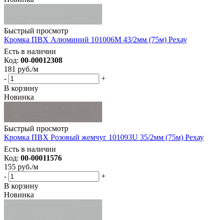
Быстрый просмотр
Кромка ПВХ Алюминий 101006М 43/2мм (75м) Рехау
Есть в наличии
Код:
00-00012308
181
руб.
/м
-
+
В корзину
Новинка
Быстрый просмотр
Кромка ПВХ Розовый жемчуг 101093U 35/2мм (75м) Рехау
Есть в наличии
Код:
00-00011576
155
руб.
/м
-
+
В корзину
Новинка