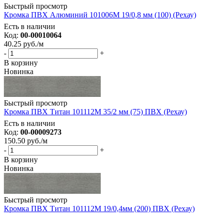
Быстрый просмотр
Кромка ПВХ Алюминий 101006М 19/0,8 мм (100) (Рехау)
Есть в наличии
Код:
00-00010064
40.25
руб.
/м
-
+
В корзину
Новинка
Быстрый просмотр
Кромка ПВХ Титан 101112M 35/2 мм (75) ПВХ (Рехау)
Есть в наличии
Код:
00-00009273
150.50
руб.
/м
-
+
В корзину
Новинка
Быстрый просмотр
Кромка ПВХ Титан 101112M 19/0,4мм (200) ПВХ (Рехау)