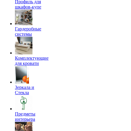
Профиль для
шкафов-купе
Гардеробные
системы
Комплектующие
для кровати
Зеркала и
Стекла
Предметы
интерьера