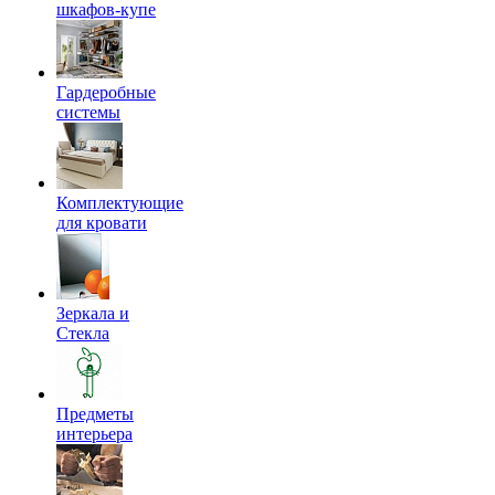
шкафов-купе
Гардеробные
системы
Комплектующие
для кровати
Зеркала и
Стекла
Предметы
интерьера