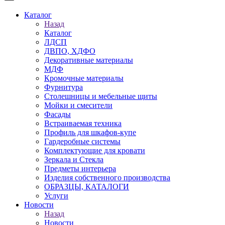
Каталог
Назад
Каталог
ЛДСП
ДВПО, ХДФО
Декоративные материалы
МДФ
Кромочные материалы
Фурнитура
Столешницы и мебельные щиты
Мойки и смесители
Фасады
Встраиваемая техника
Профиль для шкафов-купе
Гардеробные системы
Комплектующие для кровати
Зеркала и Стекла
Предметы интерьера
Изделия собственного производства
ОБРАЗЦЫ, КАТАЛОГИ
Услуги
Новости
Назад
Новости