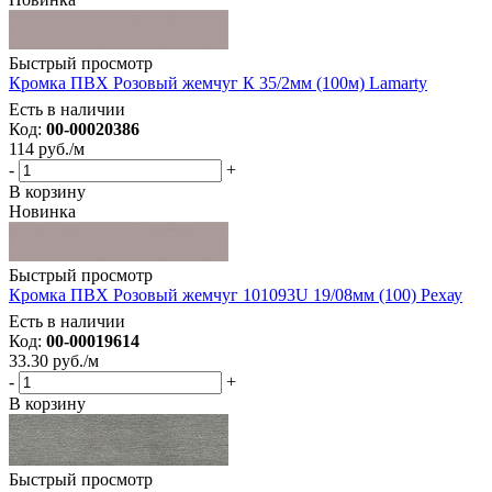
Быстрый просмотр
Кромка ПВХ Розовый жемчуг К 35/2мм (100м) Lamarty
Есть в наличии
Код:
00-00020386
114
руб.
/м
-
+
В корзину
Новинка
Быстрый просмотр
Кромка ПВХ Розовый жемчуг 101093U 19/08мм (100) Рехау
Есть в наличии
Код:
00-00019614
33.30
руб.
/м
-
+
В корзину
Быстрый просмотр