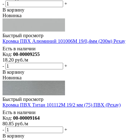
-
+
В корзину
Новинка
Быстрый просмотр
Кромка ПВХ Алюминий 101006М 19/0,4мм (200м) Рехау
Есть в наличии
Код:
00-00009255
18.20
руб.
/м
-
+
В корзину
Новинка
Быстрый просмотр
Кромка ПВХ Титан 101112M 19/2 мм (75) ПВХ (Рехау)
Есть в наличии
Код:
00-00009164
80.85
руб.
/м
-
+
В корзину