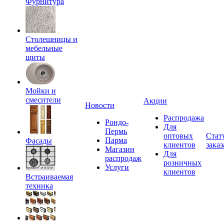
Фурнитура
Столешницы и
мебельные
щиты
Мойки и
смесители
Акции
Новости
Распродажа
Рондо-
Для
Пермь
оптовых
Стат
Парма
Фасады
клиентов
заказ
Магазин
Для
распродаж
розничных
Услуги
клиентов
Встраиваемая
техника