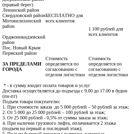
(правый берег)
Ленинский район
Свердловский район
БЕСПЛАТНО для
Мотовилихинский
всех клиентов
район
1 100 рублей для
всех клиентов
Орджоникидзевский
район
Пос. Новый Крым
Пермский район
Стоимость
Стоимость
ЗА ПРЕДЕЛАМИ
определяется по
определяется по
ГОРОДА
согласованию с
согласованию с
отделом логистики
отделом логистики
* - в сумму входит оплата товаров и услуг
Доставка осуществляется до подъезда с 9.00 до 17.00 в будни
(пн-пт)
Подъем товара покупателю:
1. При стоимости заказа до 5 000 рублей – 50 рублей за этаж;
2. От 5 000 до 25 000 рублей – 100 рублей за этаж;
3. От 25 000 рублей - 0,5% от суммы заказа за этаж;
4. При наличии грузового лифта, оплачивается 2 этажа
(подъем на первый и последний этаж);
5. Подъем бытовой техники ( вытяжки, варочные