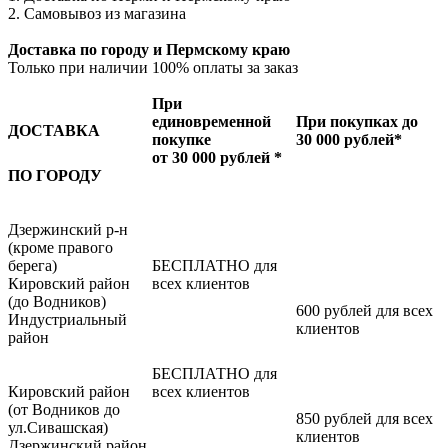
2. Самовывоз из магазина
Доставка по городу и Пермскому краю
Только при наличии 100% оплаты за заказ
При
единовременной
При покупках до
ДОСТАВКА
покупке
30 000 рублей*
от 30 000 рублей *
ПО ГОРОДУ
Дзержинский р-н
(кроме правого
берега)
БЕСПЛАТНО для
Кировский район
всех клиентов
(до Водников)
600 рублей для всех
Индустриальный
клиентов
район
БЕСПЛАТНО для
Кировский район
всех клиентов
(от Водников до
850 рублей для всех
ул.Сивашская)
клиентов
Дзержинский район