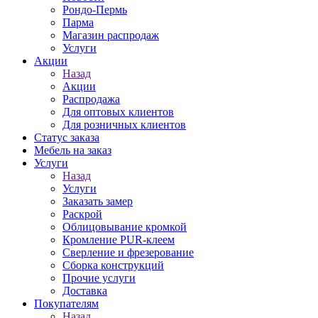
Рондо-Пермь
Парма
Магазин распродаж
Услуги
Акции
Назад
Акции
Распродажа
Для оптовых клиентов
Для розничных клиентов
Статус заказа
Мебель на заказ
Услуги
Назад
Услуги
Заказать замер
Раскрой
Облицовывание кромкой
Кромление PUR-клеем
Сверление и фрезерование
Сборка конструкций
Прочие услуги
Доставка
Покупателям
Назад