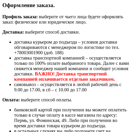
Оформление заказа.
Профиль заказа:
выберите от чьего лица будете оформлять
заказ: физическое или юридическое лицо.
Доставка:
выберите способ доставки.
доставка курьером до подъезда – условия доставки
обговариваются с менеджером по логистике по тел.
+78003001900 (доб. 188)
доставка транспортной компанией – осуществляется
только по 100% оплате выбранного товара. Далее с вами
свяжется менеджер нашей компании и сообщит условия
доставки.
ВАЖНО! Доставка транспортной
компанией оплачивается отдельно заказчиком.
самовывоз – осуществляется в любой рабочий день с
9.00 до 17.00, в сб – с 10.00 до 17.00
Оплата:
выберите способ оплаты.
банковской картой при получении вы можете оплатить
только в случае оплату в кассе магазина по адресу:
Пермь, ул. Фоминская, 49. Либо при получении во
время доставки товара курьером до подъезда.
в остальных случаях вы либо получаете счет на