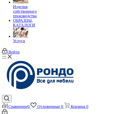
Изделия
собственного
производства
ОБРАЗЦЫ,
КАТАЛОГИ
Услуги
Войти
Сравнение
0
Отложенные
0
Корзина
0