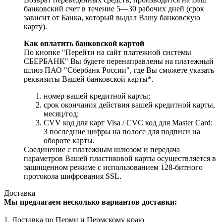
банковский счет в течение 5—30 рабочих дней (срок
зависит от Банка, который выдал Вашу банковскую
карту).
Как оплатить банковской картой
По кнопке "Перейти на сайт платежной системы
СБЕРБАНК" Вы будете перенаправлены на платежный
шлюз ПАО "Сбербанк России", где Вы сможете указать
реквизиты Вашей банковской карты*.
номер вашей кредитной карты;
cрок окончания действия вашей кредитной карты,
месяц/год;
CVV код для карт Visa / CVC код для Master Card:
3 последние цифры на полосе для подписи на
обороте карты.
Соединение с платежным шлюзом и передача
параметров Вашей пластиковой карты осуществляется в
защищенном режиме с использованием 128-битного
протокола шифрования SSL.
Доставка
Мы предлагаем несколько вариантов доставки:
1. Доставка по Перми и Пермскому краю