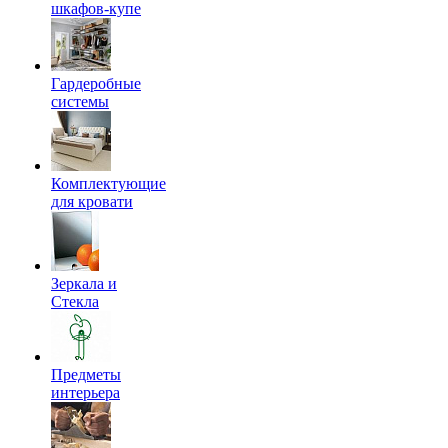
шкафов-купе
Гардеробные
системы
Комплектующие
для кровати
Зеркала и
Стекла
Предметы
интерьера