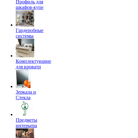
Профиль для
шкафов-купе
Гардеробные
системы
Комплектующие
для кровати
Зеркала и
Стекла
Предметы
интерьера