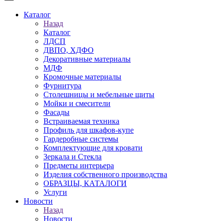
Каталог
Назад
Каталог
ЛДСП
ДВПО, ХДФО
Декоративные материалы
МДФ
Кромочные материалы
Фурнитура
Столешницы и мебельные щиты
Мойки и смесители
Фасады
Встраиваемая техника
Профиль для шкафов-купе
Гардеробные системы
Комплектующие для кровати
Зеркала и Стекла
Предметы интерьера
Изделия собственного производства
ОБРАЗЦЫ, КАТАЛОГИ
Услуги
Новости
Назад
Новости